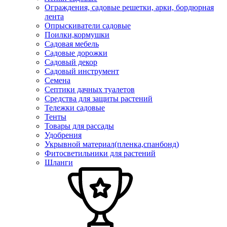
Ограждения, садовые решетки, арки, бордюрная
лента
Опрыскиватели садовые
Поилки,кормушки
Садовая мебель
Садовые дорожки
Садовый декор
Садовый инструмент
Семена
Септики дачных туалетов
Средства для защиты растений
Тележки садовые
Тенты
Товары для рассады
Удобрения
Укрывной материал(пленка,спанбонд)
Фитосветильники для растений
Шланги