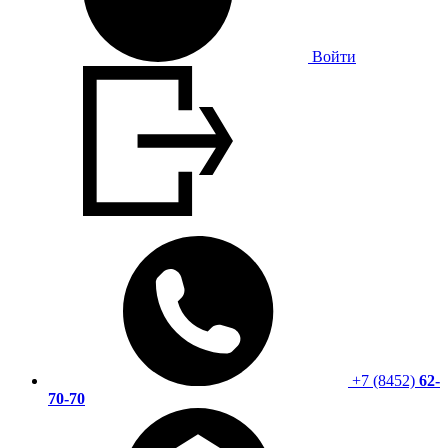
Войти
+7 (8452)
62-
70-70