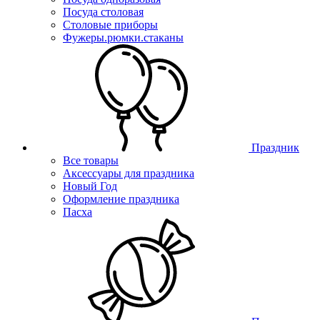
Посуда столовая
Столовые приборы
Фужеры.рюмки.стаканы
Праздник
Все товары
Аксессуары для праздника
Новый Год
Оформление праздника
Пасха