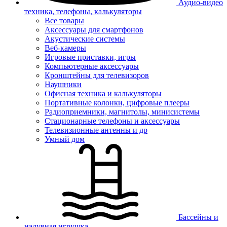
Аудио-видео
техника, телефоны, калькуляторы
Все товары
Аксессуары для смартфонов
Акустические системы
Веб-камеры
Игровые приставки, игры
Компьютерные аксессуары
Кронштейны для телевизоров
Наушники
Офисная техника и калькуляторы
Портативные колонки, цифровые плееры
Радиоприемники, магнитолы, минисистемы
Стационарные телефоны и аксессуары
Телевизионные антенны и др
Умный дом
Бассейны и
надувная игрушка