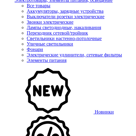
Электротовары, элементы питания, освещение
Все товары
Аккумуляторы, зарядные устройства
Выключатели розетки электрические
Звонки электрические
Лампы светодиодные, накаливания
Переходник сетевой/тройник
Светильники настенно-потолочные
Уличные светильники
Фонари
Электрические удлинители, сетевые фильтры
Элементы питания
Новинки