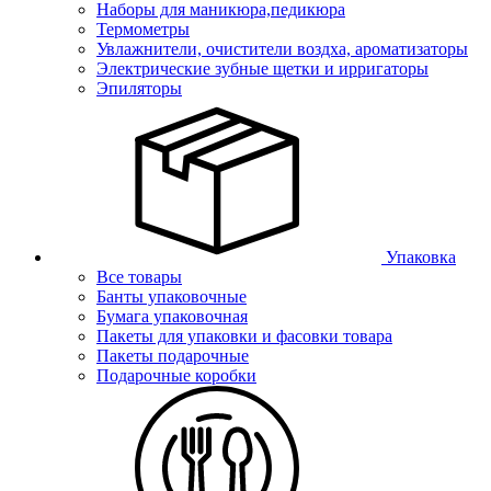
Наборы для маникюра,педикюра
Термометры
Увлажнители, очистители воздха, ароматизаторы
Электрические зубные щетки и ирригаторы
Эпиляторы
Упаковка
Все товары
Банты упаковочные
Бумага упаковочная
Пакеты для упаковки и фасовки товара
Пакеты подарочные
Подарочные коробки