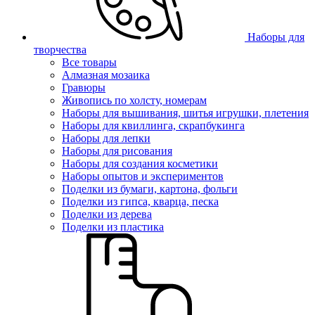
Наборы для
творчества
Все товары
Алмазная мозаика
Гравюры
Живопись по холсту, номерам
Наборы для вышивания, шитья игрушки, плетения
Наборы для квиллинга, скрапбукинга
Наборы для лепки
Наборы для рисования
Наборы для создания косметики
Наборы опытов и экспериментов
Поделки из бумаги, картона, фольги
Поделки из гипса, кварца, песка
Поделки из дерева
Поделки из пластика