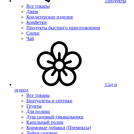
Продукты
Все товары
Джем
Кондитерские изделия
Конфетки
Продукты быстрого приготовления
Снеки
Чай
Сад и
огород
Все товары
Биотуалеты и септики
Грунты
Для полива
Душ садовый,умывальники
Капельный полив
Кормовые добавки (Премиксы)
Лейки садовые