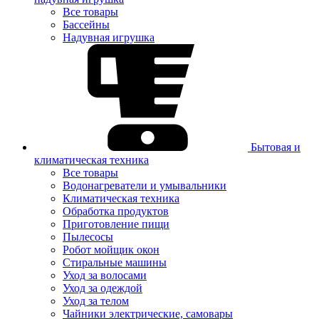
Все товары
Бассейны
Надувная игрушка
Бытовая и
климатическая техника
Все товары
Водонагреватели и умывальники
Климатическая техника
Обработка продуктов
Приготовление пищи
Пылесосы
Робот мойщик окон
Стиральные машины
Уход за волосами
Уход за одеждой
Уход за телом
Чайники электрические, самовары