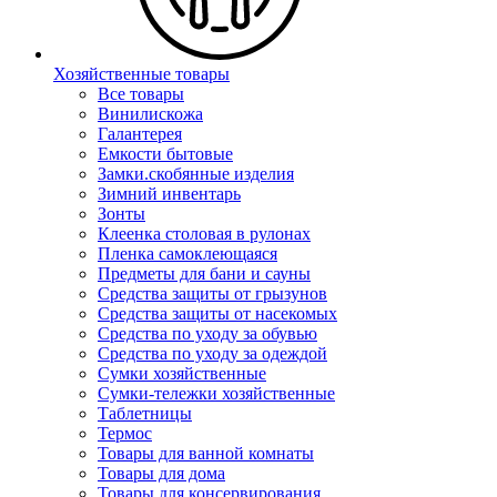
Хозяйственные товары
Все товары
Винилискожа
Галантерея
Емкости бытовые
Замки.скобянные изделия
Зимний инвентарь
Зонты
Клеенка столовая в рулонах
Пленка самоклеющаяся
Предметы для бани и сауны
Средства защиты от грызунов
Средства защиты от насекомых
Средства по уходу за обувью
Средства по уходу за одеждой
Сумки хозяйственные
Сумки-тележки хозяйственные
Таблетницы
Термос
Товары для ванной комнаты
Товары для дома
Товары для консервирования