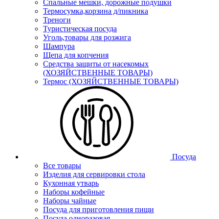
Спальные мешки, дорожные подушки
Термосумка,корзина д/пикника
Треноги
Туристическая посуда
Уголь,товары для розжига
Шампура
Щепа для копчения
Средства защиты от насекомых
(ХОЗЯЙСТВЕННЫЕ ТОВАРЫ)
Термос (ХОЗЯЙСТВЕННЫЕ ТОВАРЫ)
Посуда
Все товары
Изделия для сервировки стола
Кухонная утварь
Наборы кофейные
Наборы чайные
Посуда для приготовления пищи
Посуда одноразовая