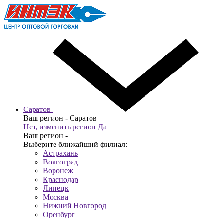
Саратов
Ваш регион -
Саратов
Нет, изменить регион
Да
Ваш регион -
Выберите ближайший филиал:
Астрахань
Волгоград
Воронеж
Краснодар
Липецк
Москва
Нижний Новгород
Оренбург