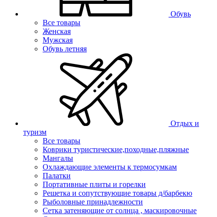
Обувь
Все товары
Женская
Мужская
Обувь летняя
Отдых и
туризм
Все товары
Коврики туристические,походные,пляжные
Мангалы
Охлаждающие элементы к термосумкам
Палатки
Портативные плиты и горелки
Решетка и сопутствующие товары д/барбекю
Рыболовные принадлежности
Сетка затеняющие от солнца , маскировочные