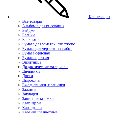
Канцтовары
Все товары
Альбомы для рисования
Бейджи
Бланки
Блокноты
Бумага для заметок, пластбокс
Бумага для чертежных работ
Бумага офисная
Бумага цветная
Визитница
Дидактические материалы
Дневники
Доски
Дыроколы
Ежедневники, планинги
Зажимы
Закладки
Записные книжки
Календари
Карандаши
Карандаши цветные