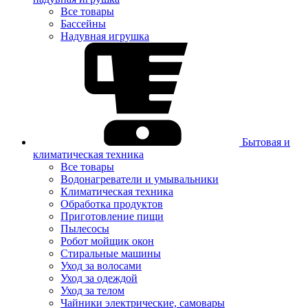
Все товары
Бассейны
Надувная игрушка
Бытовая и
климатическая техника
Все товары
Водонагреватели и умывальники
Климатическая техника
Обработка продуктов
Приготовление пищи
Пылесосы
Робот мойщик окон
Стиральные машины
Уход за волосами
Уход за одеждой
Уход за телом
Чайники электрические, самовары