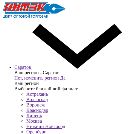
Саратов
Ваш регион -
Саратов
Нет, изменить регион
Да
Ваш регион -
Выберите ближайший филиал:
Астрахань
Волгоград
Воронеж
Краснодар
Липецк
Москва
Нижний Новгород
Оренбург