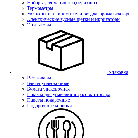
Наборы для маникюра,педикюра
Термометры
Увлажнители, очистители воздха, ароматизаторы
Электрические зубные щетки и ирригаторы
Эпиляторы
Упаковка
Все товары
Банты упаковочные
Бумага упаковочная
Пакеты для упаковки и фасовки товара
Пакеты подарочные
Подарочные коробки