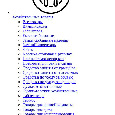
Хозяйственные товары
Все товары
Винилискожа
Галантерея
Емкости бытовые
Замки.скобянные изделия
Зимний инвентарь
Зонты
Клеенка столовая в рулонах
Пленка самоклеющаяся
Предметы для бани и сауны
Средства защиты от грызунов
Средства защиты от насекомых
Средства по уходу за обувью
Средства по уходу за одеждой
Сумки хозяйственные
Сумки-тележки хозяйственные
Таблетницы
Термос
Товары для ванной комнаты
Товары для дома
Товары для консервирования