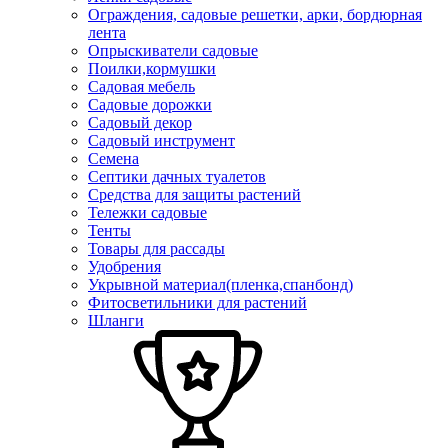
Ограждения, садовые решетки, арки, бордюрная
лента
Опрыскиватели садовые
Поилки,кормушки
Садовая мебель
Садовые дорожки
Садовый декор
Садовый инструмент
Семена
Септики дачных туалетов
Средства для защиты растений
Тележки садовые
Тенты
Товары для рассады
Удобрения
Укрывной материал(пленка,спанбонд)
Фитосветильники для растений
Шланги