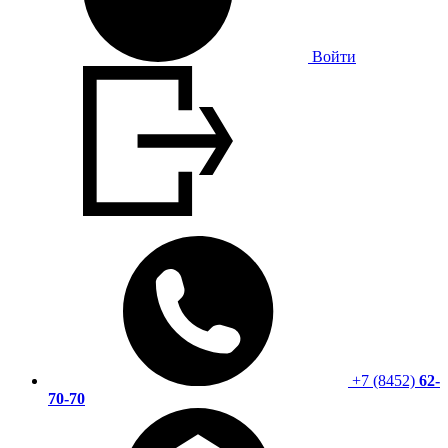
Войти
+7 (8452)
62-
70-70