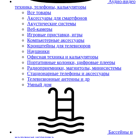
Аудио-видео
техника, телефоны, калькуляторы
Все товары
Аксессуары для смартфонов
Акустические системы
Веб-камеры
Игровые приставки, игры
Компьютерные аксессуары
Кронштейны для телевизоров
Наушники
Офисная техника и калькуляторы
Портативные колонки, цифровые плееры
Радиоприемники, магнитолы, минисистемы
Стационарные телефоны и аксессуары
Телевизионные антенны и др
Умный дом
Бассейны и
надувная игрушка