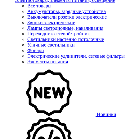
Электротовары, элементы питания, освещение
Все товары
Аккумуляторы, зарядные устройства
Выключатели розетки электрические
Звонки электрические
Лампы светодиодные, накаливания
Переходник сетевой/тройник
Светильники настенно-потолочные
Уличные светильники
Фонари
Электрические удлинители, сетевые фильтры
Элементы питания
Новинки