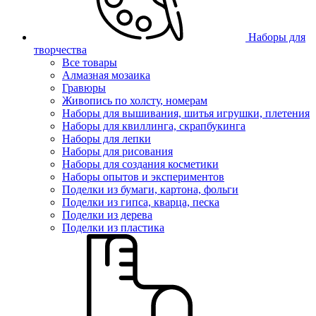
Наборы для
творчества
Все товары
Алмазная мозаика
Гравюры
Живопись по холсту, номерам
Наборы для вышивания, шитья игрушки, плетения
Наборы для квиллинга, скрапбукинга
Наборы для лепки
Наборы для рисования
Наборы для создания косметики
Наборы опытов и экспериментов
Поделки из бумаги, картона, фольги
Поделки из гипса, кварца, песка
Поделки из дерева
Поделки из пластика