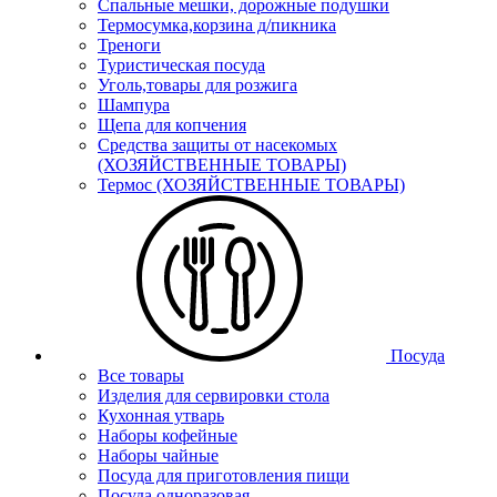
Спальные мешки, дорожные подушки
Термосумка,корзина д/пикника
Треноги
Туристическая посуда
Уголь,товары для розжига
Шампура
Щепа для копчения
Средства защиты от насекомых
(ХОЗЯЙСТВЕННЫЕ ТОВАРЫ)
Термос (ХОЗЯЙСТВЕННЫЕ ТОВАРЫ)
Посуда
Все товары
Изделия для сервировки стола
Кухонная утварь
Наборы кофейные
Наборы чайные
Посуда для приготовления пищи
Посуда одноразовая