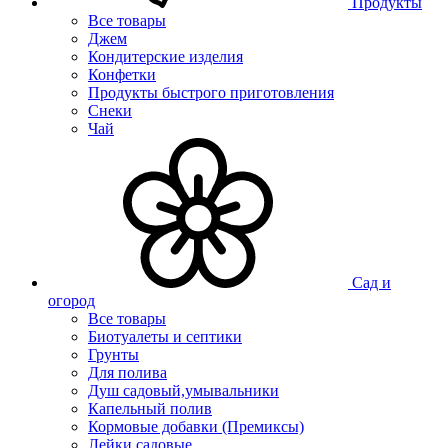
Продукты
Все товары
Джем
Кондитерские изделия
Конфетки
Продукты быстрого приготовления
Снеки
Чай
Сад и
огород
Все товары
Биотуалеты и септики
Грунты
Для полива
Душ садовый,умывальники
Капельный полив
Кормовые добавки (Премиксы)
Лейки садовые