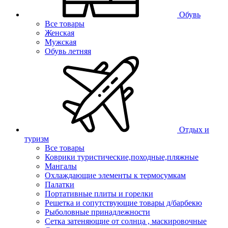
Обувь
Все товары
Женская
Мужская
Обувь летняя
Отдых и
туризм
Все товары
Коврики туристические,походные,пляжные
Мангалы
Охлаждающие элементы к термосумкам
Палатки
Портативные плиты и горелки
Решетка и сопутствующие товары д/барбекю
Рыболовные принадлежности
Сетка затеняющие от солнца , маскировочные