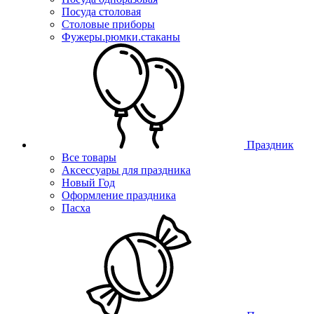
Посуда столовая
Столовые приборы
Фужеры.рюмки.стаканы
Праздник
Все товары
Аксессуары для праздника
Новый Год
Оформление праздника
Пасха