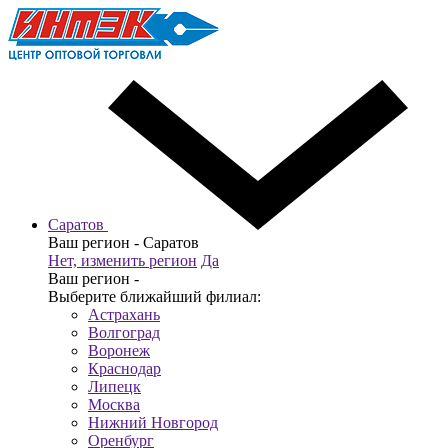
Саратов
Ваш регион -
Саратов
Нет, изменить регион
Да
Ваш регион -
Выберите ближайший филиал:
Астрахань
Волгоград
Воронеж
Краснодар
Липецк
Москва
Нижний Новгород
Оренбург