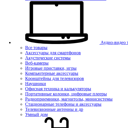
Аудио-видео 
Все товары
Аксессуары для смартфонов
Акустические системы
Веб-камеры
Игровые приставки, игры
Компьютерные аксессуары
Кронштейны для телевизоров
Наушники
Офисная техника и калькуляторы
Портативные колонки, цифровые плееры
Радиоприемники, магнитолы, минисистемы
Стационарные телефоны и аксессуары
Телевизионные антенны и др
Умный дом