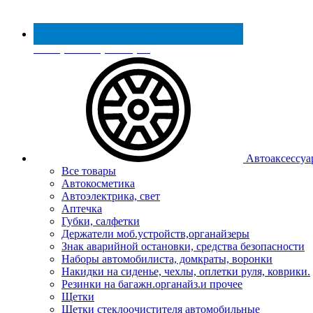
Реестр МинПромТорга
Автоаксессуа
Все товары
Автокосметика
Автоэлектрика, свет
Аптечка
Губки, салфетки
Держатели моб.устройств,органайзеры
Знак аварийной остановки, средства безопасности
Наборы автомобилиста, домкраты, воронки
Накидки на сиденье, чехлы, оплетки руля, коврики.
Резинки на багажн.органайз.и прочее
Щетки
Щетки стеклоочистителя автомобильные