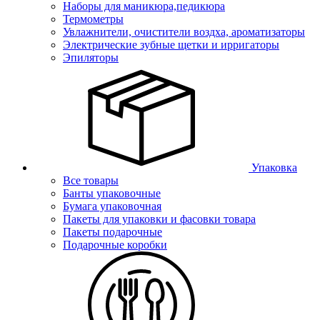
Наборы для маникюра,педикюра
Термометры
Увлажнители, очистители воздха, ароматизаторы
Электрические зубные щетки и ирригаторы
Эпиляторы
Упаковка
Все товары
Банты упаковочные
Бумага упаковочная
Пакеты для упаковки и фасовки товара
Пакеты подарочные
Подарочные коробки