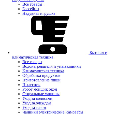
Все товары
Бассейны
Надувная игрушка
Бытовая и
климатическая техника
Все товары
Водонагреватели и умывальники
Климатическая техника
Обработка продуктов
Приготовление пищи
Пылесосы
Робот мойщик окон
Стиральные машины
Уход за волосами
Уход за одеждой
Уход за телом
Чайники электрические, самовары