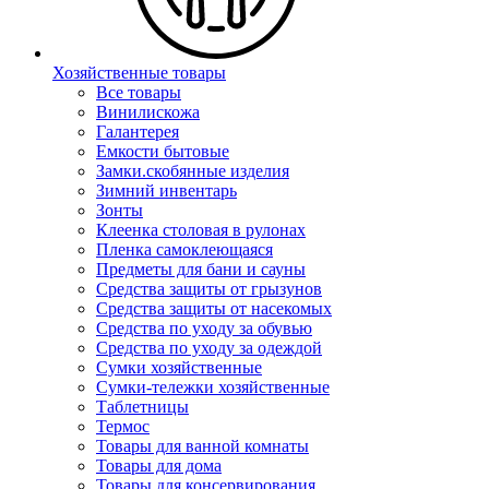
Хозяйственные товары
Все товары
Винилискожа
Галантерея
Емкости бытовые
Замки.скобянные изделия
Зимний инвентарь
Зонты
Клеенка столовая в рулонах
Пленка самоклеющаяся
Предметы для бани и сауны
Средства защиты от грызунов
Средства защиты от насекомых
Средства по уходу за обувью
Средства по уходу за одеждой
Сумки хозяйственные
Сумки-тележки хозяйственные
Таблетницы
Термос
Товары для ванной комнаты
Товары для дома
Товары для консервирования