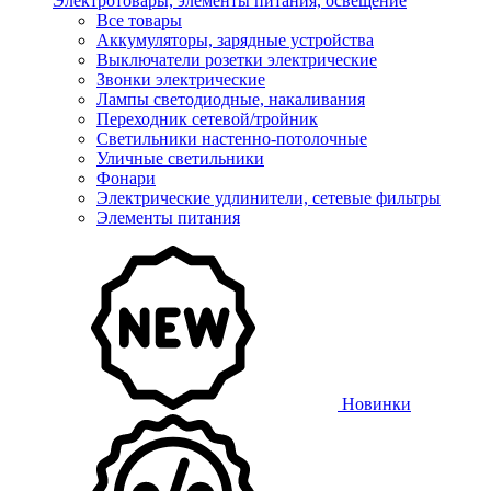
Электротовары, элементы питания, освещение
Все товары
Аккумуляторы, зарядные устройства
Выключатели розетки электрические
Звонки электрические
Лампы светодиодные, накаливания
Переходник сетевой/тройник
Светильники настенно-потолочные
Уличные светильники
Фонари
Электрические удлинители, сетевые фильтры
Элементы питания
Новинки