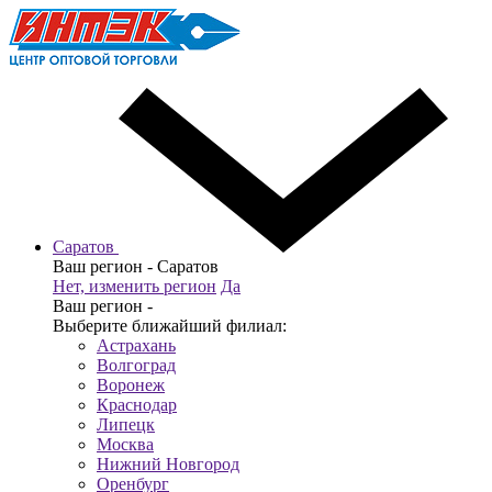
Саратов
Ваш регион -
Саратов
Нет, изменить регион
Да
Ваш регион -
Выберите ближайший филиал:
Астрахань
Волгоград
Воронеж
Краснодар
Липецк
Москва
Нижний Новгород
Оренбург