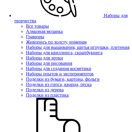
Наборы для
творчества
Все товары
Алмазная мозаика
Гравюры
Живопись по холсту, номерам
Наборы для вышивания, шитья игрушки, плетения
Наборы для квиллинга, скрапбукинга
Наборы для лепки
Наборы для рисования
Наборы для создания косметики
Наборы опытов и экспериментов
Поделки из бумаги, картона, фольги
Поделки из гипса, кварца, песка
Поделки из дерева
Поделки из пластика