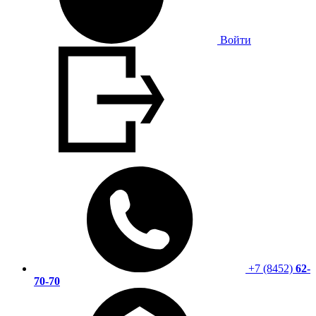
Войти
+7 (8452)
62-
70-70