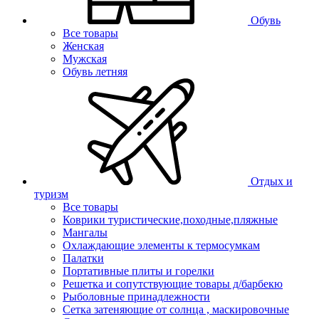
Обувь
Все товары
Женская
Мужская
Обувь летняя
Отдых и
туризм
Все товары
Коврики туристические,походные,пляжные
Мангалы
Охлаждающие элементы к термосумкам
Палатки
Портативные плиты и горелки
Решетка и сопутствующие товары д/барбекю
Рыболовные принадлежности
Сетка затеняющие от солнца , маскировочные