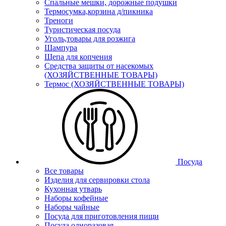
Спальные мешки, дорожные подушки
Термосумка,корзина д/пикника
Треноги
Туристическая посуда
Уголь,товары для розжига
Шампура
Щепа для копчения
Средства защиты от насекомых
(ХОЗЯЙСТВЕННЫЕ ТОВАРЫ)
Термос (ХОЗЯЙСТВЕННЫЕ ТОВАРЫ)
Посуда
Все товары
Изделия для сервировки стола
Кухонная утварь
Наборы кофейные
Наборы чайные
Посуда для приготовления пищи
Посуда одноразовая