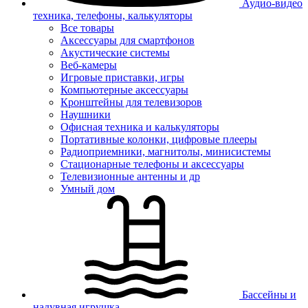
Аудио-видео
техника, телефоны, калькуляторы
Все товары
Аксессуары для смартфонов
Акустические системы
Веб-камеры
Игровые приставки, игры
Компьютерные аксессуары
Кронштейны для телевизоров
Наушники
Офисная техника и калькуляторы
Портативные колонки, цифровые плееры
Радиоприемники, магнитолы, минисистемы
Стационарные телефоны и аксессуары
Телевизионные антенны и др
Умный дом
Бассейны и
надувная игрушка