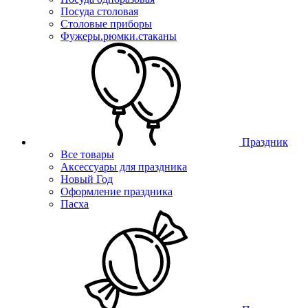
Посуда столовая
Столовые приборы
Фужеры.рюмки.стаканы
Праздник
Все товары
Аксессуары для праздника
Новый Год
Оформление праздника
Пасха