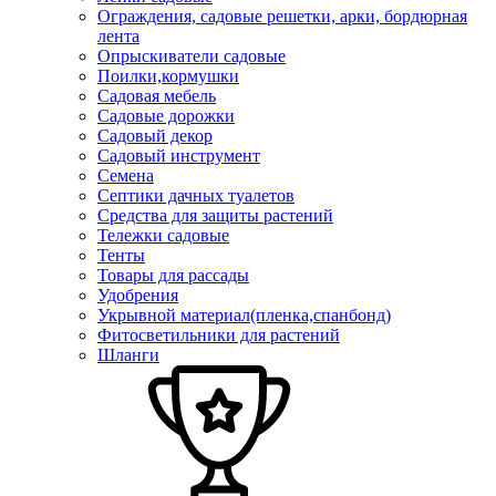
Ограждения, садовые решетки, арки, бордюрная
лента
Опрыскиватели садовые
Поилки,кормушки
Садовая мебель
Садовые дорожки
Садовый декор
Садовый инструмент
Семена
Септики дачных туалетов
Средства для защиты растений
Тележки садовые
Тенты
Товары для рассады
Удобрения
Укрывной материал(пленка,спанбонд)
Фитосветильники для растений
Шланги