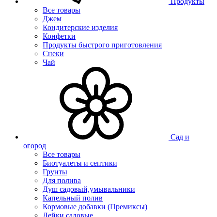
Продукты
Все товары
Джем
Кондитерские изделия
Конфетки
Продукты быстрого приготовления
Снеки
Чай
Сад и
огород
Все товары
Биотуалеты и септики
Грунты
Для полива
Душ садовый,умывальники
Капельный полив
Кормовые добавки (Премиксы)
Лейки садовые