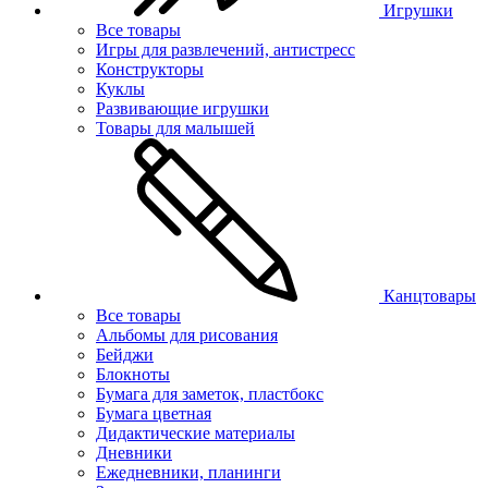
Игрушки
Все товары
Игры для развлечений, антистресс
Конструкторы
Куклы
Развивающие игрушки
Товары для малышей
Канцтовары
Все товары
Альбомы для рисования
Бейджи
Блокноты
Бумага для заметок, пластбокс
Бумага цветная
Дидактические материалы
Дневники
Ежедневники, планинги