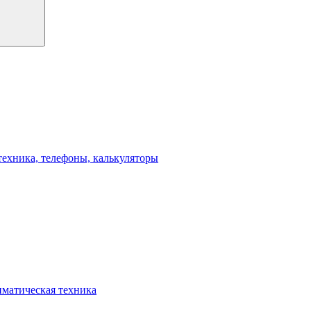
техника, телефоны, калькуляторы
иматическая техника