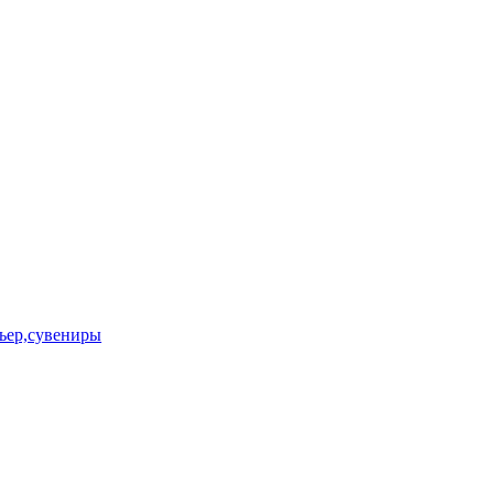
ьер,сувениры