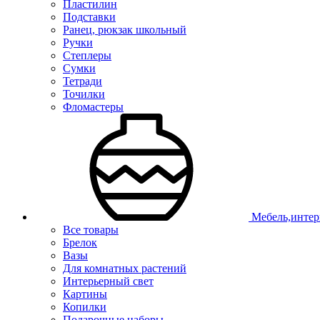
Пластилин
Подставки
Ранец, рюкзак школьный
Ручки
Степлеры
Сумки
Тетради
Точилки
Фломастеры
Мебель,интер
Все товары
Брелок
Вазы
Для комнатных растений
Интерьерный свет
Картины
Копилки
Подарочные наборы