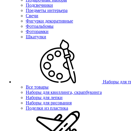
Подсвечники
Предметы интерьера
Свечи
Фигурки декоративные
Фотоальбомы
Фоторамки
Шкатулки
Наборы для т
Все товары
Наборы для квиллинга, скрапбукинга
Наборы для лепки
Наборы для рисования
Поделки из пластика