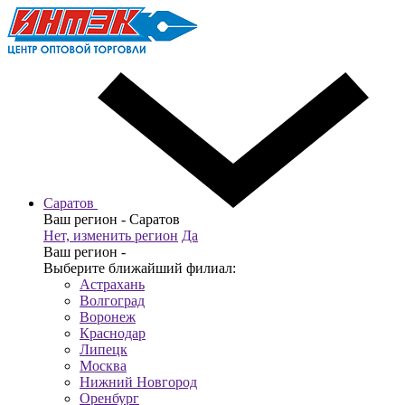
Саратов
Ваш регион -
Саратов
Нет, изменить регион
Да
Ваш регион -
Выберите ближайший филиал:
Астрахань
Волгоград
Воронеж
Краснодар
Липецк
Москва
Нижний Новгород
Оренбург