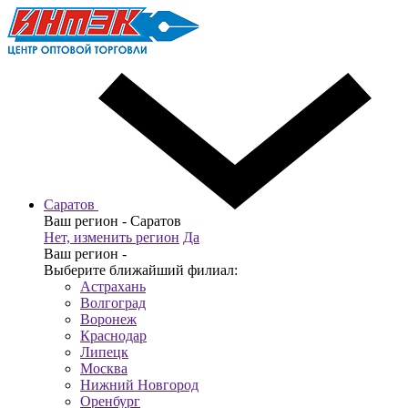
Саратов
Ваш регион -
Саратов
Нет, изменить регион
Да
Ваш регион -
Выберите ближайший филиал:
Астрахань
Волгоград
Воронеж
Краснодар
Липецк
Москва
Нижний Новгород
Оренбург