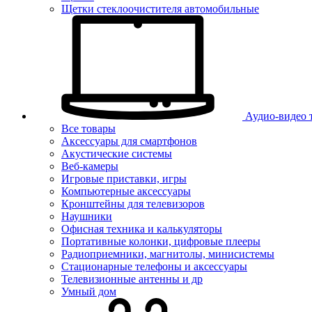
Щетки стеклоочистителя автомобильные
Аудио-видео 
Все товары
Аксессуары для смартфонов
Акустические системы
Веб-камеры
Игровые приставки, игры
Компьютерные аксессуары
Кронштейны для телевизоров
Наушники
Офисная техника и калькуляторы
Портативные колонки, цифровые плееры
Радиоприемники, магнитолы, минисистемы
Стационарные телефоны и аксессуары
Телевизионные антенны и др
Умный дом