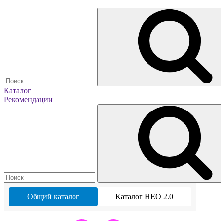
Каталог
Рекомендации
Общий каталог
Каталог НЕО 2.0