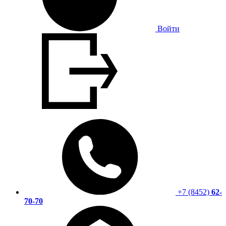
Войти
+7 (8452)
62-
70-70