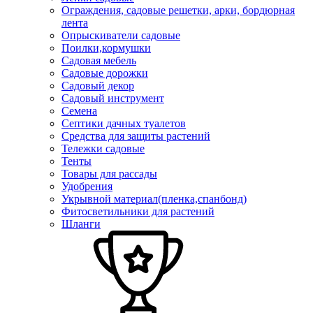
Ограждения, садовые решетки, арки, бордюрная
лента
Опрыскиватели садовые
Поилки,кормушки
Садовая мебель
Садовые дорожки
Садовый декор
Садовый инструмент
Семена
Септики дачных туалетов
Средства для защиты растений
Тележки садовые
Тенты
Товары для рассады
Удобрения
Укрывной материал(пленка,спанбонд)
Фитосветильники для растений
Шланги