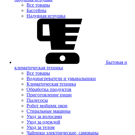
Все товары
Бассейны
Надувная игрушка
Бытовая и
климатическая техника
Все товары
Водонагреватели и умывальники
Климатическая техника
Обработка продуктов
Приготовление пищи
Пылесосы
Робот мойщик окон
Стиральные машины
Уход за волосами
Уход за одеждой
Уход за телом
Чайники электрические, самовары