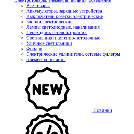
Электротовары, элементы питания, освещение
Все товары
Аккумуляторы, зарядные устройства
Выключатели розетки электрические
Звонки электрические
Лампы светодиодные, накаливания
Переходник сетевой/тройник
Светильники настенно-потолочные
Уличные светильники
Фонари
Электрические удлинители, сетевые фильтры
Элементы питания
Новинки