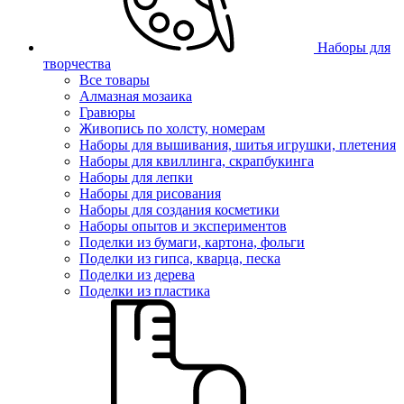
Наборы для
творчества
Все товары
Алмазная мозаика
Гравюры
Живопись по холсту, номерам
Наборы для вышивания, шитья игрушки, плетения
Наборы для квиллинга, скрапбукинга
Наборы для лепки
Наборы для рисования
Наборы для создания косметики
Наборы опытов и экспериментов
Поделки из бумаги, картона, фольги
Поделки из гипса, кварца, песка
Поделки из дерева
Поделки из пластика