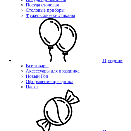
Посуда столовая
Столовые приборы
Фужеры.рюмки.стаканы
Праздник
Все товары
Аксессуары для праздника
Новый Год
Оформление праздника
Пасха