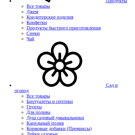
Продукты
Все товары
Джем
Кондитерские изделия
Конфетки
Продукты быстрого приготовления
Снеки
Чай
Сад и
огород
Все товары
Биотуалеты и септики
Грунты
Для полива
Душ садовый,умывальники
Капельный полив
Кормовые добавки (Премиксы)
Лейки садовые