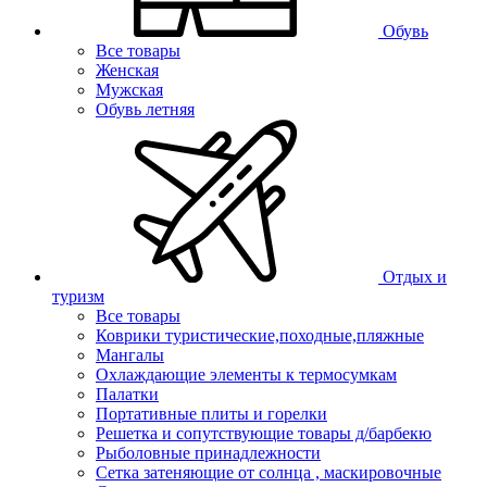
Обувь
Все товары
Женская
Мужская
Обувь летняя
Отдых и
туризм
Все товары
Коврики туристические,походные,пляжные
Мангалы
Охлаждающие элементы к термосумкам
Палатки
Портативные плиты и горелки
Решетка и сопутствующие товары д/барбекю
Рыболовные принадлежности
Сетка затеняющие от солнца , маскировочные