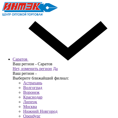
Саратов
Ваш регион -
Саратов
Нет, изменить регион
Да
Ваш регион -
Выберите ближайший филиал:
Астрахань
Волгоград
Воронеж
Краснодар
Липецк
Москва
Нижний Новгород
Оренбург