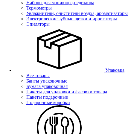
Наборы для маникюра,педикюра
Термометры
Увлажнители, очистители воздха, ароматизаторы
Электрические зубные щетки и ирригаторы
Эпиляторы
Упаковка
Все товары
Банты упаковочные
Бумага упаковочная
Пакеты для упаковки и фасовки товара
Пакеты подарочные
Подарочные коробки