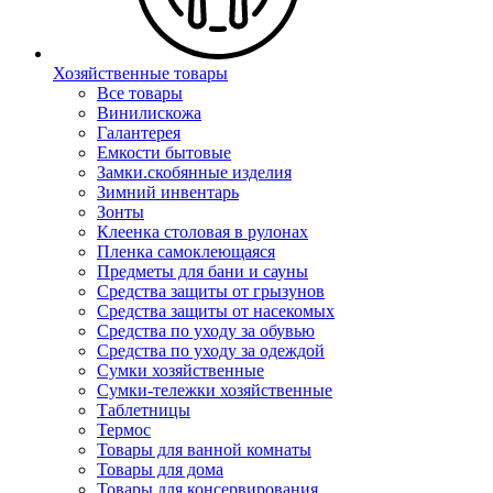
Хозяйственные товары
Все товары
Винилискожа
Галантерея
Емкости бытовые
Замки.скобянные изделия
Зимний инвентарь
Зонты
Клеенка столовая в рулонах
Пленка самоклеющаяся
Предметы для бани и сауны
Средства защиты от грызунов
Средства защиты от насекомых
Средства по уходу за обувью
Средства по уходу за одеждой
Сумки хозяйственные
Сумки-тележки хозяйственные
Таблетницы
Термос
Товары для ванной комнаты
Товары для дома
Товары для консервирования