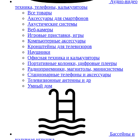
Аудио-видео
техника, телефоны, калькуляторы
Все товары
Аксессуары для смартфонов
Акустические системы
Веб-камеры
Игровые приставки, игры
Компьютерные аксессуары
Кронштейны для телевизоров
Наушники
Офисная техника и калькуляторы
Портативные колонки, цифровые плееры
Радиоприемники, магнитолы, минисистемы
Стационарные телефоны и аксессуары
Телевизионные антенны и др
Умный дом
Бассейны и
надувная игрушка