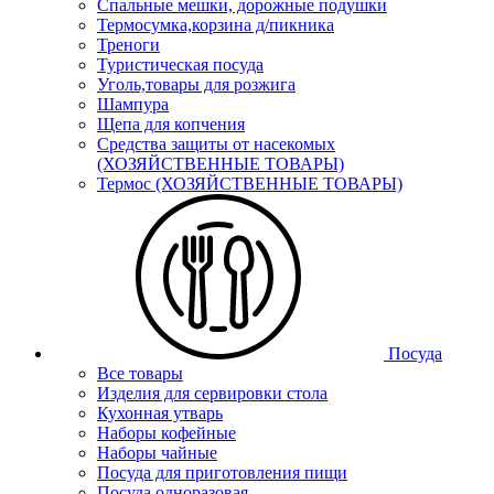
Спальные мешки, дорожные подушки
Термосумка,корзина д/пикника
Треноги
Туристическая посуда
Уголь,товары для розжига
Шампура
Щепа для копчения
Средства защиты от насекомых
(ХОЗЯЙСТВЕННЫЕ ТОВАРЫ)
Термос (ХОЗЯЙСТВЕННЫЕ ТОВАРЫ)
Посуда
Все товары
Изделия для сервировки стола
Кухонная утварь
Наборы кофейные
Наборы чайные
Посуда для приготовления пищи
Посуда одноразовая