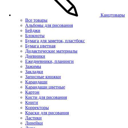
Канцтовары
Все товары
Альбомы для рисования
Бейджи
Блокноты
Бумага для заметок, пластбокс
Бумага цветная
Дидактические материалы
Дневники
Ежедневники, планинги
Зажимы
Закладки
Записные книжки
Карандаши
Карандаши цветные
Картон
Кисти для рисования
Книги
Корректоры
Краски для рисования
Ластики
Линейки