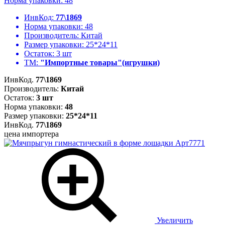
Норма упаковки: 48
ИнвКод:
77\1869
Норма упаковки:
48
Производитель:
Китай
Размер упаковки:
25*24*11
Остаток:
3 шт
ТМ:
"Импортные товары"(игрушки)
ИнвКод.
77\1869
Производитель:
Китай
Остаток:
3 шт
Норма упаковки:
48
Размер упаковки:
25*24*11
ИнвКод.
77\1869
цена импортера
Увеличить