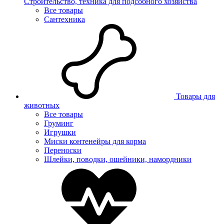
Строительство, техника для подсобного хозяйства
Все товары
Сантехника
Товары для
животных
Все товары
Груминг
Игрушки
Миски контенейры для корма
Переноски
Шлейки, поводки, ошейники, намордники