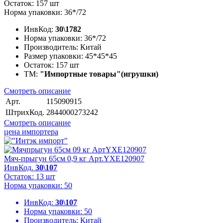
Остаток: 157 шт
Норма упаковки: 36*/72
ИнвКод:
30\1782
Норма упаковки:
36*/72
Производитель:
Китай
Размер упаковки:
45*45*45
Остаток:
157 шт
ТМ:
"Импортные товары"(игрушки)
Смотреть описание
Арт.
115090915
ШтрихКод.
2844000273242
Смотреть описание
цена импортера
Мяч-прыгун 65см 0,9 кг Арт.YXE120907
ИнвКод.
30\107
Остаток: 13 шт
Норма упаковки: 50
ИнвКод:
30\107
Норма упаковки:
50
Производитель:
Китай