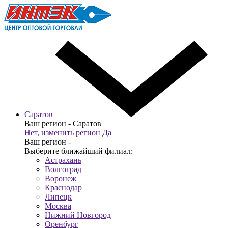
Саратов
Ваш регион -
Саратов
Нет, изменить регион
Да
Ваш регион -
Выберите ближайший филиал:
Астрахань
Волгоград
Воронеж
Краснодар
Липецк
Москва
Нижний Новгород
Оренбург