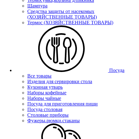
Термосумка,корзина д/пикника
Шампура
Средства защиты от насекомых
(ХОЗЯЙСТВЕННЫЕ ТОВАРЫ)
Термос (ХОЗЯЙСТВЕННЫЕ ТОВАРЫ)
Посуда
Все товары
Изделия для сервировки стола
Кухонная утварь
Наборы кофейные
Наборы чайные
Посуда для приготовления пищи
Посуда столовая
Столовые приборы
Фужеры.рюмки.стаканы