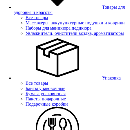
Товары для
здоровья и красоты
Все товары
Массажеры, аккупунктурные подушки и коврики
Наборы для маникюра,педикюра
Увлажнители, очистители воздха, ароматизаторы
Упаковка
Все товары
Банты упаковочные
Бумага упаковочная
Пакеты подарочные
Подарочные коробки