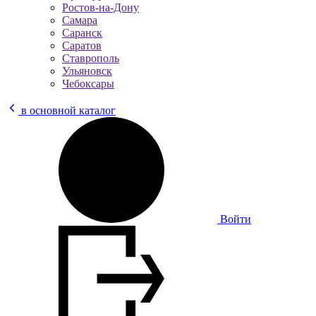
Ростов-на-Дону
Самара
Саранск
Саратов
Ставрополь
Ульяновск
Чебоксары
в основной каталог
Войти