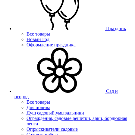
Праздник
Все товары
Новый Год
Оформление праздника
Сад и
огород
Все товары
Для полива
Душ садовый,умывальники
Ограждения, садовые решетки, арки, бордюрная
лента
Опрыскиватели садовые
Садовая мебель