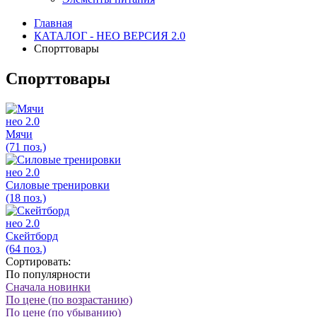
Главная
КАТАЛОГ - НЕО ВЕРСИЯ 2.0
Спорттовары
Спорттовары
нео 2.0
Мячи
(71 поз.)
нео 2.0
Силовые тренировки
(18 поз.)
нео 2.0
Скейтборд
(64 поз.)
Сортировать:
По популярности
Сначала новинки
По цене (по возрастанию)
По цене (по убыванию)