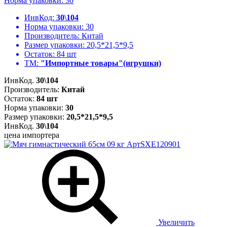
Норма упаковки: 30
ИнвКод:
30\104
Норма упаковки:
30
Производитель:
Китай
Размер упаковки:
20,5*21,5*9,5
Остаток:
84 шт
ТМ:
"Импортные товары"(игрушки)
ИнвКод.
30\104
Производитель:
Китай
Остаток:
84 шт
Норма упаковки:
30
Размер упаковки:
20,5*21,5*9,5
ИнвКод.
30\104
цена импортера
Увеличить