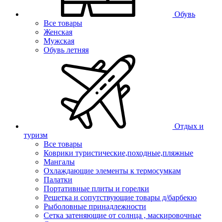
Обувь
Все товары
Женская
Мужская
Обувь летняя
Отдых и
туризм
Все товары
Коврики туристические,походные,пляжные
Мангалы
Охлаждающие элементы к термосумкам
Палатки
Портативные плиты и горелки
Решетка и сопутствующие товары д/барбекю
Рыболовные принадлежности
Сетка затеняющие от солнца , маскировочные