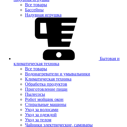
Все товары
Бассейны
Надувная игрушка
Бытовая и
климатическая техника
Все товары
Водонагреватели и умывальники
Климатическая техника
Обработка продуктов
Приготовление пищи
Пылесосы
Робот мойщик окон
Стиральные машины
Уход за волосами
Уход за одеждой
Уход за телом
Чайники электрические, самовары