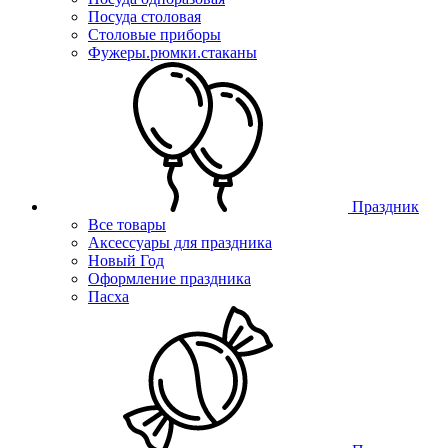
Посуда столовая
Столовые приборы
Фужеры.рюмки.стаканы
Праздник
Все товары
Аксессуары для праздника
Новый Год
Оформление праздника
Пасха