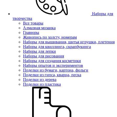
Наборы для
творчества
Все товары
Алмазная мозаика
Гравюры
Живопись по холсту, номерам
Наборы для вышивания, шитья игрушки, плетения
Наборы для квиллинга, скрапбукинга
Наборы для лепки
Наборы для рисования
Наборы для создания косметики
Наборы опытов и экспериментов
Поделки из бумаги, картона, фольги
Поделки из гипса, кварца, песка
Поделки из дерева
Поделки из пластика