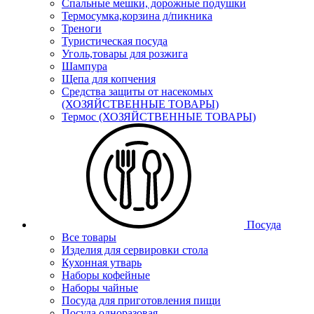
Спальные мешки, дорожные подушки
Термосумка,корзина д/пикника
Треноги
Туристическая посуда
Уголь,товары для розжига
Шампура
Щепа для копчения
Средства защиты от насекомых
(ХОЗЯЙСТВЕННЫЕ ТОВАРЫ)
Термос (ХОЗЯЙСТВЕННЫЕ ТОВАРЫ)
Посуда
Все товары
Изделия для сервировки стола
Кухонная утварь
Наборы кофейные
Наборы чайные
Посуда для приготовления пищи
Посуда одноразовая