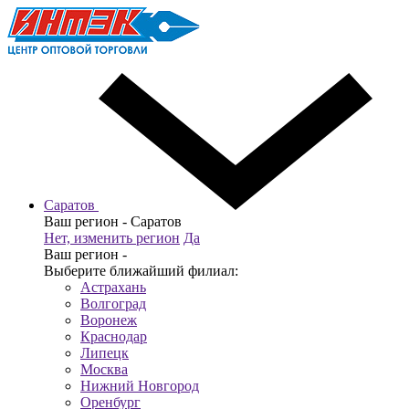
Саратов
Ваш регион -
Саратов
Нет, изменить регион
Да
Ваш регион -
Выберите ближайший филиал:
Астрахань
Волгоград
Воронеж
Краснодар
Липецк
Москва
Нижний Новгород
Оренбург