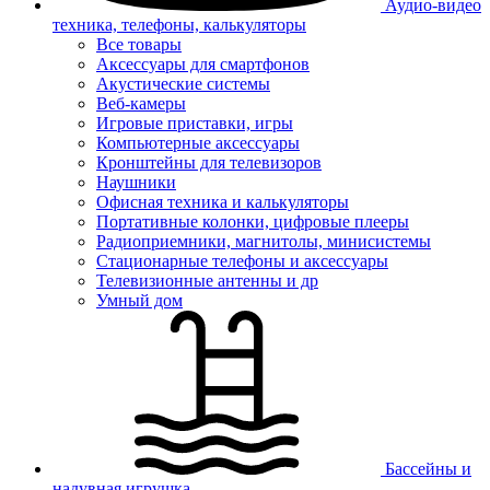
Аудио-видео
техника, телефоны, калькуляторы
Все товары
Аксессуары для смартфонов
Акустические системы
Веб-камеры
Игровые приставки, игры
Компьютерные аксессуары
Кронштейны для телевизоров
Наушники
Офисная техника и калькуляторы
Портативные колонки, цифровые плееры
Радиоприемники, магнитолы, минисистемы
Стационарные телефоны и аксессуары
Телевизионные антенны и др
Умный дом
Бассейны и
надувная игрушка