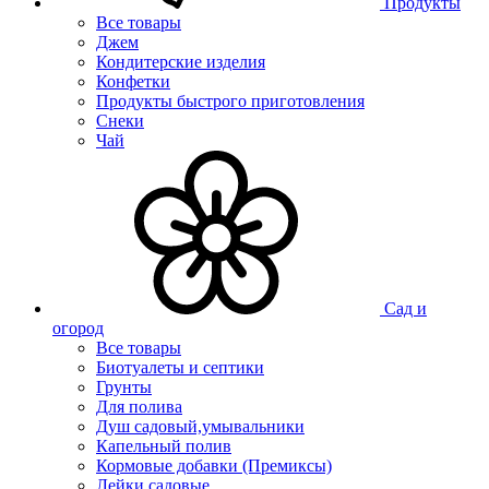
Продукты
Все товары
Джем
Кондитерские изделия
Конфетки
Продукты быстрого приготовления
Снеки
Чай
Сад и
огород
Все товары
Биотуалеты и септики
Грунты
Для полива
Душ садовый,умывальники
Капельный полив
Кормовые добавки (Премиксы)
Лейки садовые