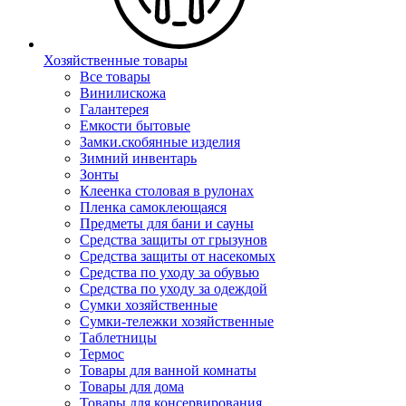
Хозяйственные товары
Все товары
Винилискожа
Галантерея
Емкости бытовые
Замки.скобянные изделия
Зимний инвентарь
Зонты
Клеенка столовая в рулонах
Пленка самоклеющаяся
Предметы для бани и сауны
Средства защиты от грызунов
Средства защиты от насекомых
Средства по уходу за обувью
Средства по уходу за одеждой
Сумки хозяйственные
Сумки-тележки хозяйственные
Таблетницы
Термос
Товары для ванной комнаты
Товары для дома
Товары для консервирования