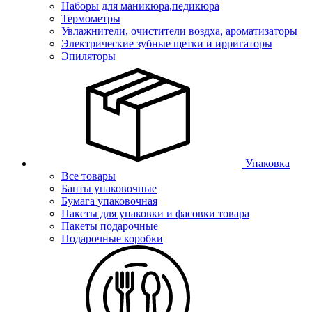
Наборы для маникюра,педикюра
Термометры
Увлажнители, очистители воздха, ароматизаторы
Электрические зубные щетки и ирригаторы
Эпиляторы
Упаковка
Все товары
Банты упаковочные
Бумага упаковочная
Пакеты для упаковки и фасовки товара
Пакеты подарочные
Подарочные коробки