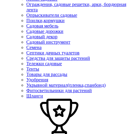
Ограждения, садовые решетки, арки, бордюрная
лента
Опрыскиватели садовые
Поилки,кормушки
Садовая мебель
Садовые дорожки
Садовый декор
Садовый инструмент
Семена
Септики дачных туалетов
Средства для защиты растений
Тележки садовые
Тенты
Товары для рассады
Удобрения
Укрывной материал(пленка,спанбонд)
Фитосветильники для растений
Шланги