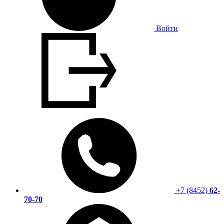
Войти
+7 (8452)
62-
70-70