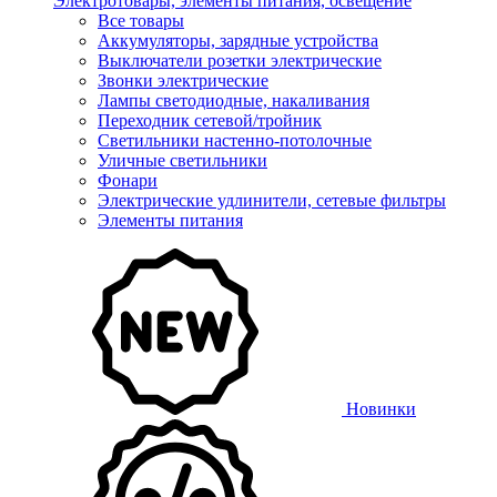
Электротовары, элементы питания, освещение
Все товары
Аккумуляторы, зарядные устройства
Выключатели розетки электрические
Звонки электрические
Лампы светодиодные, накаливания
Переходник сетевой/тройник
Светильники настенно-потолочные
Уличные светильники
Фонари
Электрические удлинители, сетевые фильтры
Элементы питания
Новинки