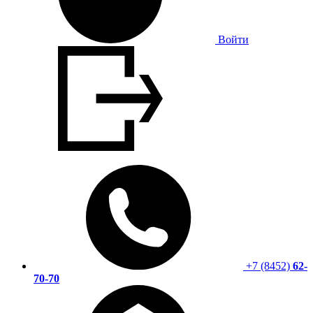
Войти
+7 (8452)
62-
70-70