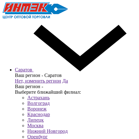
Саратов
Ваш регион -
Саратов
Нет, изменить регион
Да
Ваш регион -
Выберите ближайший филиал:
Астрахань
Волгоград
Воронеж
Краснодар
Липецк
Москва
Нижний Новгород
Оренбург