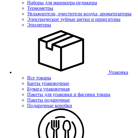
Наборы для маникюра,педикюра
Термометры
Увлажнители, очистители воздха, ароматизаторы
Электрические зубные щетки и ирригаторы
Эпиляторы
Упаковка
Все товары
Банты упаковочные
Бумага упаковочная
Пакеты для упаковки и фасовки товара
Пакеты подарочные
Подарочные коробки