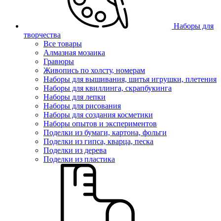
Наборы для
творчества
Все товары
Алмазная мозаика
Гравюры
Живопись по холсту, номерам
Наборы для вышивания, шитья игрушки, плетения
Наборы для квиллинга, скрапбукинга
Наборы для лепки
Наборы для рисования
Наборы для создания косметики
Наборы опытов и экспериментов
Поделки из бумаги, картона, фольги
Поделки из гипса, кварца, песка
Поделки из дерева
Поделки из пластика