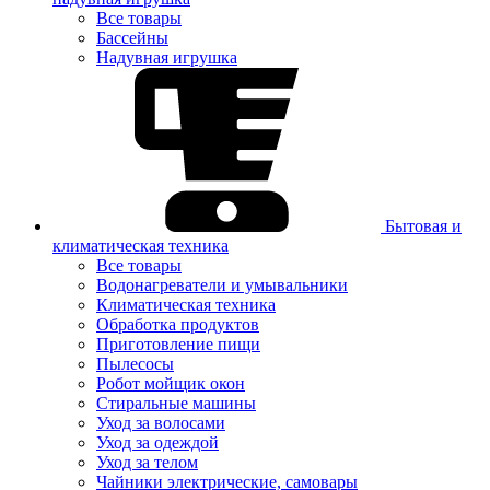
Все товары
Бассейны
Надувная игрушка
Бытовая и
климатическая техника
Все товары
Водонагреватели и умывальники
Климатическая техника
Обработка продуктов
Приготовление пищи
Пылесосы
Робот мойщик окон
Стиральные машины
Уход за волосами
Уход за одеждой
Уход за телом
Чайники электрические, самовары