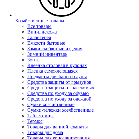
Хозяйственные товары
Все товары
Винилискожа
Галантерея
Емкости бытовые
Замки.скобянные изделия
Зимний инвентарь
Зонты
Клеенка столовая в рулонах
Пленка самоклеющаяся
Предметы для бани и сауны
Средства защиты от грызунов
Средства защиты от насекомых
Средства по уходу за обувью
Средства по уходу за одеждой
Сумки хозяйственные
Сумки-тележки хозяйственные
Таблетницы
Термос
Товары для ванной комнаты
Товары для дома
Товары для консервирования