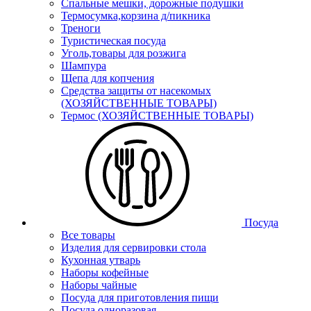
Спальные мешки, дорожные подушки
Термосумка,корзина д/пикника
Треноги
Туристическая посуда
Уголь,товары для розжига
Шампура
Щепа для копчения
Средства защиты от насекомых
(ХОЗЯЙСТВЕННЫЕ ТОВАРЫ)
Термос (ХОЗЯЙСТВЕННЫЕ ТОВАРЫ)
Посуда
Все товары
Изделия для сервировки стола
Кухонная утварь
Наборы кофейные
Наборы чайные
Посуда для приготовления пищи
Посуда одноразовая