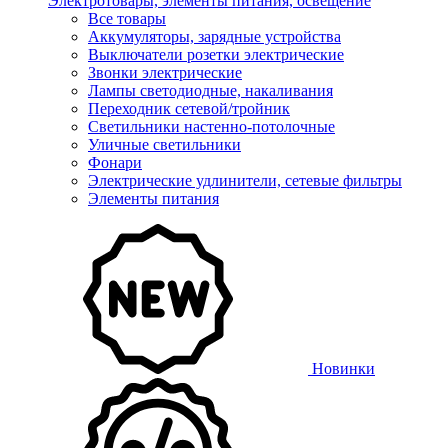
Электротовары, элементы питания, освещение
Все товары
Аккумуляторы, зарядные устройства
Выключатели розетки электрические
Звонки электрические
Лампы светодиодные, накаливания
Переходник сетевой/тройник
Светильники настенно-потолочные
Уличные светильники
Фонари
Электрические удлинители, сетевые фильтры
Элементы питания
Новинки