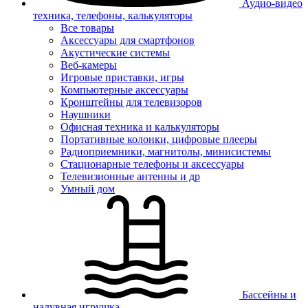
Аудио-видео
техника, телефоны, калькуляторы
Все товары
Аксессуары для смартфонов
Акустические системы
Веб-камеры
Игровые приставки, игры
Компьютерные аксессуары
Кронштейны для телевизоров
Наушники
Офисная техника и калькуляторы
Портативные колонки, цифровые плееры
Радиоприемники, магнитолы, минисистемы
Стационарные телефоны и аксессуары
Телевизионные антенны и др
Умный дом
Бассейны и
надувная игрушка