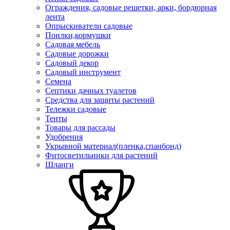
Ограждения, садовые решетки, арки, бордюрная
лента
Опрыскиватели садовые
Поилки,кормушки
Садовая мебель
Садовые дорожки
Садовый декор
Садовый инструмент
Семена
Септики дачных туалетов
Средства для защиты растений
Тележки садовые
Тенты
Товары для рассады
Удобрения
Укрывной материал(пленка,спанбонд)
Фитосветильники для растений
Шланги