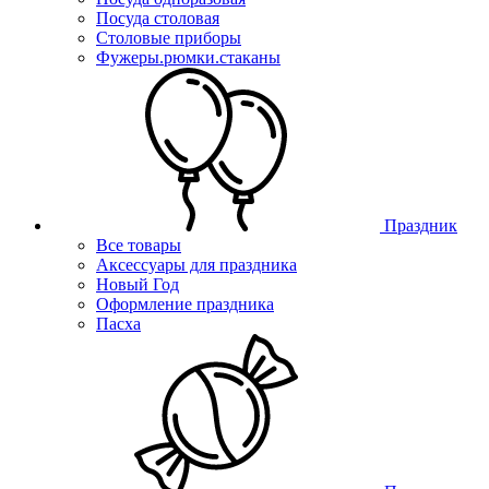
Посуда столовая
Столовые приборы
Фужеры.рюмки.стаканы
Праздник
Все товары
Аксессуары для праздника
Новый Год
Оформление праздника
Пасха