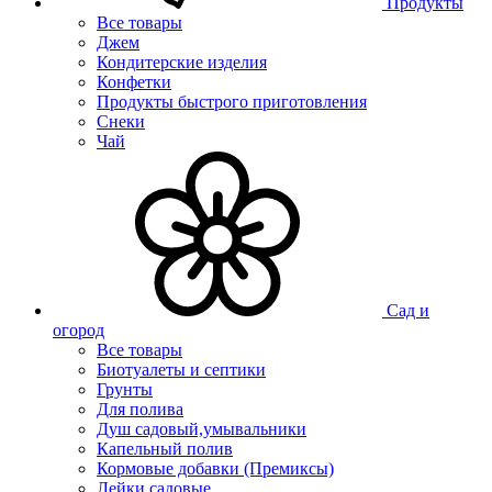
Продукты
Все товары
Джем
Кондитерские изделия
Конфетки
Продукты быстрого приготовления
Снеки
Чай
Сад и
огород
Все товары
Биотуалеты и септики
Грунты
Для полива
Душ садовый,умывальники
Капельный полив
Кормовые добавки (Премиксы)
Лейки садовые