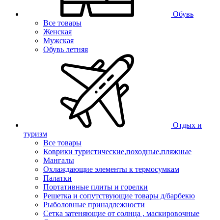
Обувь
Все товары
Женская
Мужская
Обувь летняя
Отдых и
туризм
Все товары
Коврики туристические,походные,пляжные
Мангалы
Охлаждающие элементы к термосумкам
Палатки
Портативные плиты и горелки
Решетка и сопутствующие товары д/барбекю
Рыболовные принадлежности
Сетка затеняющие от солнца , маскировочные