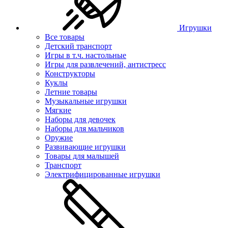
Игрушки
Все товары
Детский транспорт
Игры в т.ч. настольные
Игры для развлечений, антистресс
Конструкторы
Куклы
Летние товары
Музыкальные игрушки
Мягкие
Наборы для девочек
Наборы для мальчиков
Оружие
Развивающие игрушки
Товары для малышей
Транспорт
Электрифицированные игрушки