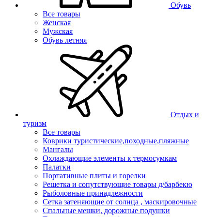
Обувь
Все товары
Женская
Мужская
Обувь летняя
Отдых и
туризм
Все товары
Коврики туристические,походные,пляжные
Мангалы
Охлаждающие элементы к термосумкам
Палатки
Портативные плиты и горелки
Решетка и сопутствующие товары д/барбекю
Рыболовные принадлежности
Сетка затеняющие от солнца , маскировочные
Спальные мешки, дорожные подушки