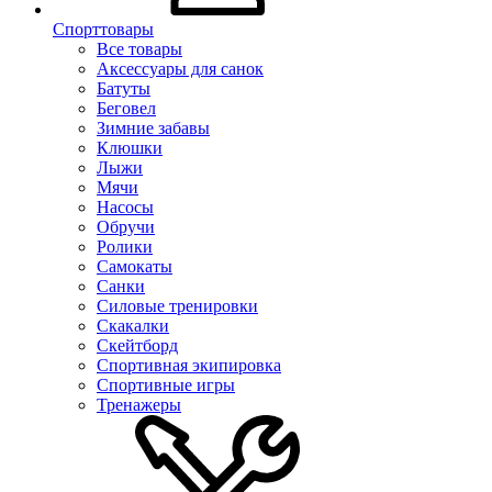
Спорттовары
Все товары
Аксессуары для санок
Батуты
Беговел
Зимние забавы
Клюшки
Лыжи
Мячи
Насосы
Обручи
Ролики
Самокаты
Санки
Силовые тренировки
Скакалки
Скейтборд
Спортивная экипировка
Спортивные игры
Тренажеры