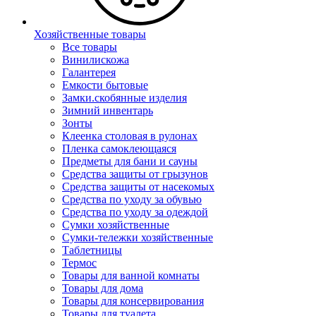
Хозяйственные товары
Все товары
Винилискожа
Галантерея
Емкости бытовые
Замки.скобянные изделия
Зимний инвентарь
Зонты
Клеенка столовая в рулонах
Пленка самоклеющаяся
Предметы для бани и сауны
Средства защиты от грызунов
Средства защиты от насекомых
Средства по уходу за обувью
Средства по уходу за одеждой
Сумки хозяйственные
Сумки-тележки хозяйственные
Таблетницы
Термос
Товары для ванной комнаты
Товары для дома
Товары для консервирования
Товары для туалета