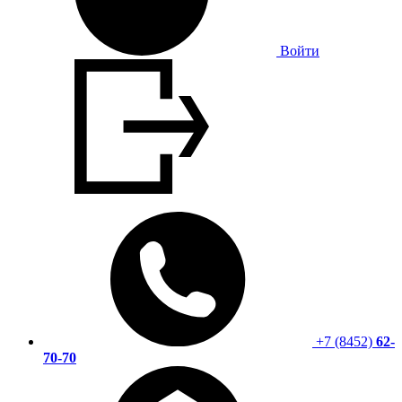
Войти
+7 (8452)
62-
70-70