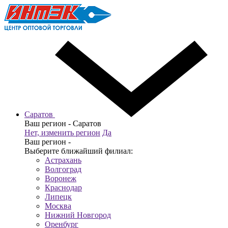
Саратов
Ваш регион -
Саратов
Нет, изменить регион
Да
Ваш регион -
Выберите ближайший филиал:
Астрахань
Волгоград
Воронеж
Краснодар
Липецк
Москва
Нижний Новгород
Оренбург