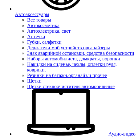
Автоаксессуары
Все товары
Автокосметика
Автоэлектрика, свет
Аптечка
Губки, салфетки
Держатели моб.устройств,органайзеры
Знак аварийной остановки, средства безопасности
Наборы автомобилиста, домкраты, воронки
Накидки на сиденье, чехлы, оплетки руля,
коврики.
Резинки на багажн.органайз.и прочее
Щетки
Щетки стеклоочистителя автомобильные
Аудио-видео