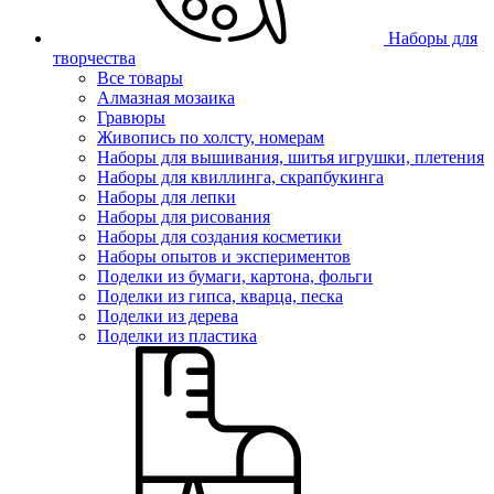
Наборы для
творчества
Все товары
Алмазная мозаика
Гравюры
Живопись по холсту, номерам
Наборы для вышивания, шитья игрушки, плетения
Наборы для квиллинга, скрапбукинга
Наборы для лепки
Наборы для рисования
Наборы для создания косметики
Наборы опытов и экспериментов
Поделки из бумаги, картона, фольги
Поделки из гипса, кварца, песка
Поделки из дерева
Поделки из пластика