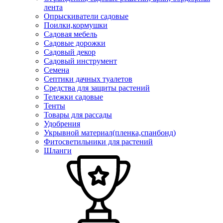
лента
Опрыскиватели садовые
Поилки,кормушки
Садовая мебель
Садовые дорожки
Садовый декор
Садовый инструмент
Семена
Септики дачных туалетов
Средства для защиты растений
Тележки садовые
Тенты
Товары для рассады
Удобрения
Укрывной материал(пленка,спанбонд)
Фитосветильники для растений
Шланги