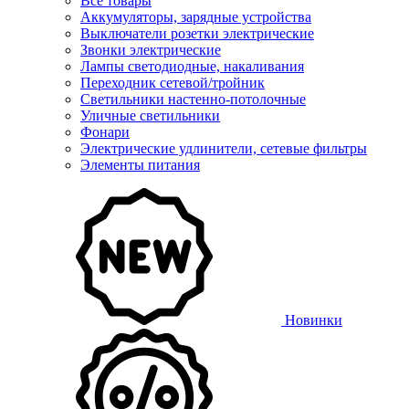
Все товары
Аккумуляторы, зарядные устройства
Выключатели розетки электрические
Звонки электрические
Лампы светодиодные, накаливания
Переходник сетевой/тройник
Светильники настенно-потолочные
Уличные светильники
Фонари
Электрические удлинители, сетевые фильтры
Элементы питания
Новинки