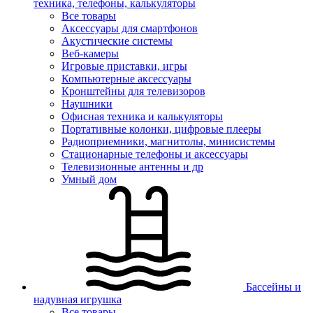
техника, телефоны, калькуляторы
Все товары
Аксессуары для смартфонов
Акустические системы
Веб-камеры
Игровые приставки, игры
Компьютерные аксессуары
Кронштейны для телевизоров
Наушники
Офисная техника и калькуляторы
Портативные колонки, цифровые плееры
Радиоприемники, магнитолы, минисистемы
Стационарные телефоны и аксессуары
Телевизионные антенны и др
Умный дом
Бассейны и
надувная игрушка
Все товары