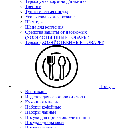
Термосумка,корзина д/пикника
Треноги
Туристическая посуда
Уголь,товары для розжига
Шампура
Щепа для копчения
Средства защиты от насекомых
(ХОЗЯЙСТВЕННЫЕ ТОВАРЫ)
Термос (ХОЗЯЙСТВЕННЫЕ ТОВАРЫ)
Посуда
Все товары
Изделия для сервировки стола
Кухонная утварь
Наборы кофейные
Наборы чайные
Посуда для приготовления пищи
Посуда одноразовая
Посуда столовая