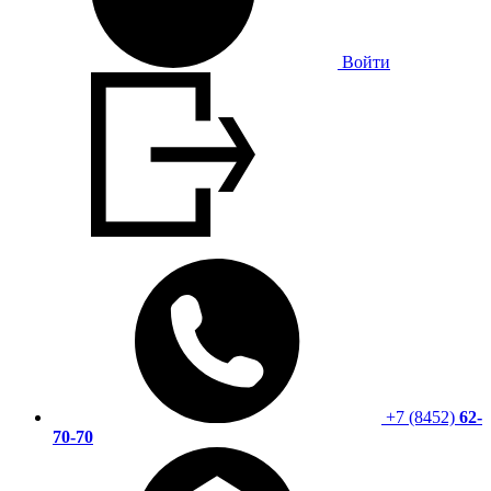
Войти
+7 (8452)
62-
70-70