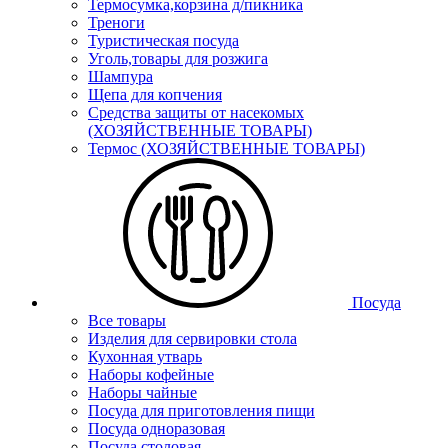
Термосумка,корзина д/пикника
Треноги
Туристическая посуда
Уголь,товары для розжига
Шампура
Щепа для копчения
Средства защиты от насекомых
(ХОЗЯЙСТВЕННЫЕ ТОВАРЫ)
Термос (ХОЗЯЙСТВЕННЫЕ ТОВАРЫ)
Посуда
Все товары
Изделия для сервировки стола
Кухонная утварь
Наборы кофейные
Наборы чайные
Посуда для приготовления пищи
Посуда одноразовая
Посуда столовая