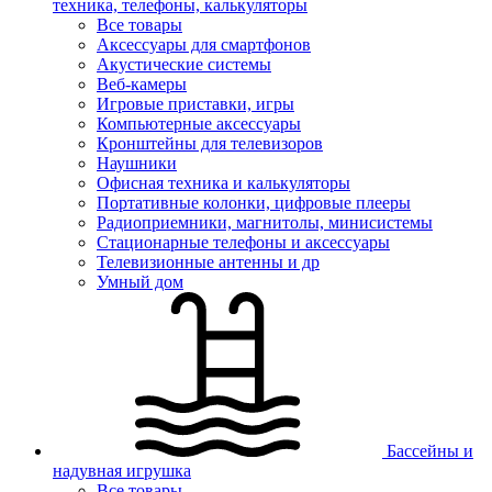
техника, телефоны, калькуляторы
Все товары
Аксессуары для смартфонов
Акустические системы
Веб-камеры
Игровые приставки, игры
Компьютерные аксессуары
Кронштейны для телевизоров
Наушники
Офисная техника и калькуляторы
Портативные колонки, цифровые плееры
Радиоприемники, магнитолы, минисистемы
Стационарные телефоны и аксессуары
Телевизионные антенны и др
Умный дом
Бассейны и
надувная игрушка
Все товары