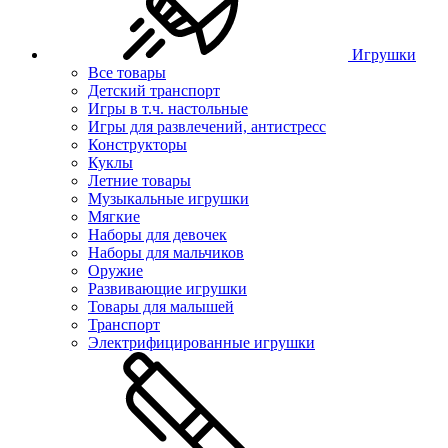
Игрушки
Все товары
Детский транспорт
Игры в т.ч. настольные
Игры для развлечений, антистресс
Конструкторы
Куклы
Летние товары
Музыкальные игрушки
Мягкие
Наборы для девочек
Наборы для мальчиков
Оружие
Развивающие игрушки
Товары для малышей
Транспорт
Электрифицированные игрушки