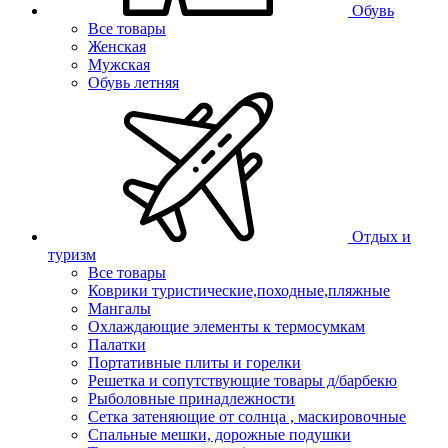
Обувь
Все товары
Женская
Мужская
Обувь летняя
Отдых и
туризм
Все товары
Коврики туристические,походные,пляжные
Мангалы
Охлаждающие элементы к термосумкам
Палатки
Портативные плиты и горелки
Решетка и сопутствующие товары д/барбекю
Рыболовные принадлежности
Сетка затеняющие от солнца , маскировочные
Спальные мешки, дорожные подушки