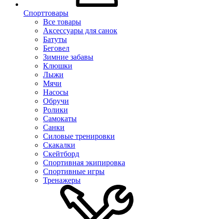
Спорттовары
Все товары
Аксессуары для санок
Батуты
Беговел
Зимние забавы
Клюшки
Лыжи
Мячи
Насосы
Обручи
Ролики
Самокаты
Санки
Силовые тренировки
Скакалки
Скейтборд
Спортивная экипировка
Спортивные игры
Тренажеры