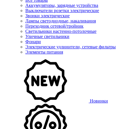
Все товары
Аккумуляторы, зарядные устройства
Выключатели розетки электрические
Звонки электрические
Лампы светодиодные, накаливания
Переходник сетевой/тройник
Светильники настенно-потолочные
Уличные светильники
Фонари
Электрические удлинители, сетевые фильтры
Элементы питания
Новинки