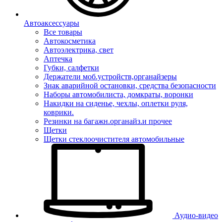
Автоаксессуары
Все товары
Автокосметика
Автоэлектрика, свет
Аптечка
Губки, салфетки
Держатели моб.устройств,органайзеры
Знак аварийной остановки, средства безопасности
Наборы автомобилиста, домкраты, воронки
Накидки на сиденье, чехлы, оплетки руля,
коврики.
Резинки на багажн.органайз.и прочее
Щетки
Щетки стеклоочистителя автомобильные
Аудио-видео