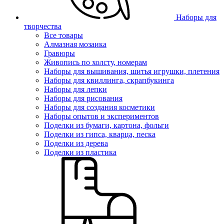
Наборы для
творчества
Все товары
Алмазная мозаика
Гравюры
Живопись по холсту, номерам
Наборы для вышивания, шитья игрушки, плетения
Наборы для квиллинга, скрапбукинга
Наборы для лепки
Наборы для рисования
Наборы для создания косметики
Наборы опытов и экспериментов
Поделки из бумаги, картона, фольги
Поделки из гипса, кварца, песка
Поделки из дерева
Поделки из пластика