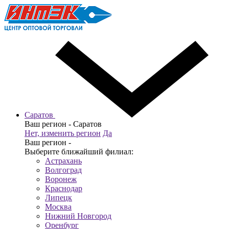
Саратов
Ваш регион -
Саратов
Нет, изменить регион
Да
Ваш регион -
Выберите ближайший филиал:
Астрахань
Волгоград
Воронеж
Краснодар
Липецк
Москва
Нижний Новгород
Оренбург