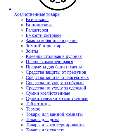
Хозяйственные товары
Все товары
Винилискожа
Галантерея
Емкости бытовые
Замки.скобянные изделия
Зимний инвентарь
Зонты
Клеенка столовая в рулонах
Пленка самоклеющаяся
Предметы для бани и сауны
Средства защиты от грызунов
Средства защиты от насекомых
Средства по уходу за обувью
Средства по уходу за одеждой
Сумки хозяйственные
Сумки-тележки хозяйственные
Таблетницы
Термос
Товары для ванной комнаты
Товары для дома
Товары для консервирования
Товары для туалета