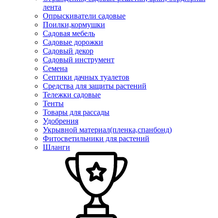
лента
Опрыскиватели садовые
Поилки,кормушки
Садовая мебель
Садовые дорожки
Садовый декор
Садовый инструмент
Семена
Септики дачных туалетов
Средства для защиты растений
Тележки садовые
Тенты
Товары для рассады
Удобрения
Укрывной материал(пленка,спанбонд)
Фитосветильники для растений
Шланги