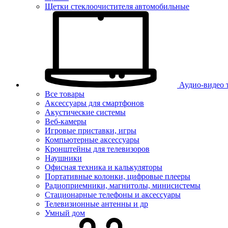
Щетки стеклоочистителя автомобильные
Аудио-видео 
Все товары
Аксессуары для смартфонов
Акустические системы
Веб-камеры
Игровые приставки, игры
Компьютерные аксессуары
Кронштейны для телевизоров
Наушники
Офисная техника и калькуляторы
Портативные колонки, цифровые плееры
Радиоприемники, магнитолы, минисистемы
Стационарные телефоны и аксессуары
Телевизионные антенны и др
Умный дом