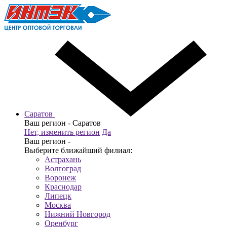
Саратов
Ваш регион -
Саратов
Нет, изменить регион
Да
Ваш регион -
Выберите ближайший филиал:
Астрахань
Волгоград
Воронеж
Краснодар
Липецк
Москва
Нижний Новгород
Оренбург