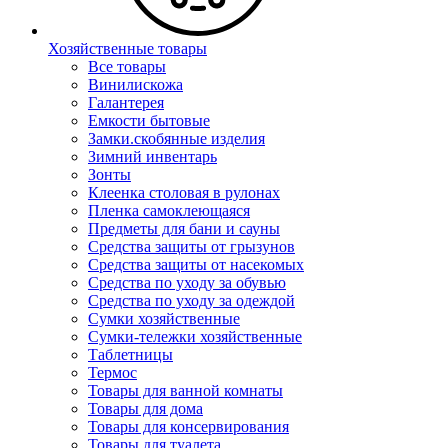
Хозяйственные товары
Все товары
Винилискожа
Галантерея
Емкости бытовые
Замки.скобянные изделия
Зимний инвентарь
Зонты
Клеенка столовая в рулонах
Пленка самоклеющаяся
Предметы для бани и сауны
Средства защиты от грызунов
Средства защиты от насекомых
Средства по уходу за обувью
Средства по уходу за одеждой
Сумки хозяйственные
Сумки-тележки хозяйственные
Таблетницы
Термос
Товары для ванной комнаты
Товары для дома
Товары для консервирования
Товары для туалета