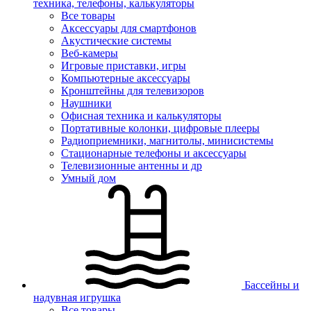
техника, телефоны, калькуляторы
Все товары
Аксессуары для смартфонов
Акустические системы
Веб-камеры
Игровые приставки, игры
Компьютерные аксессуары
Кронштейны для телевизоров
Наушники
Офисная техника и калькуляторы
Портативные колонки, цифровые плееры
Радиоприемники, магнитолы, минисистемы
Стационарные телефоны и аксессуары
Телевизионные антенны и др
Умный дом
Бассейны и
надувная игрушка
Все товары