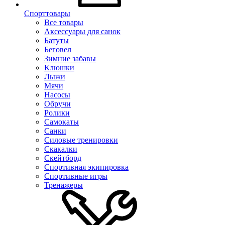
Спорттовары
Все товары
Аксессуары для санок
Батуты
Беговел
Зимние забавы
Клюшки
Лыжи
Мячи
Насосы
Обручи
Ролики
Самокаты
Санки
Силовые тренировки
Скакалки
Скейтборд
Спортивная экипировка
Спортивные игры
Тренажеры