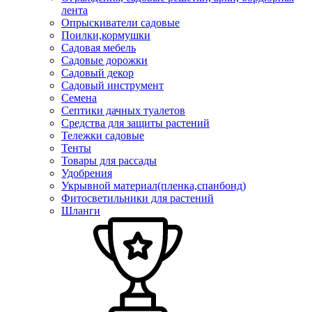
лента
Опрыскиватели садовые
Поилки,кормушки
Садовая мебель
Садовые дорожки
Садовый декор
Садовый инструмент
Семена
Септики дачных туалетов
Средства для защиты растений
Тележки садовые
Тенты
Товары для рассады
Удобрения
Укрывной материал(пленка,спанбонд)
Фитосветильники для растений
Шланги