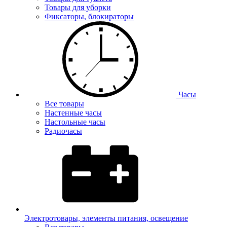
Товары для уборки
Фиксаторы, блокираторы
Часы
Все товары
Настенные часы
Настольные часы
Радиочасы
Электротовары, элементы питания, освещение