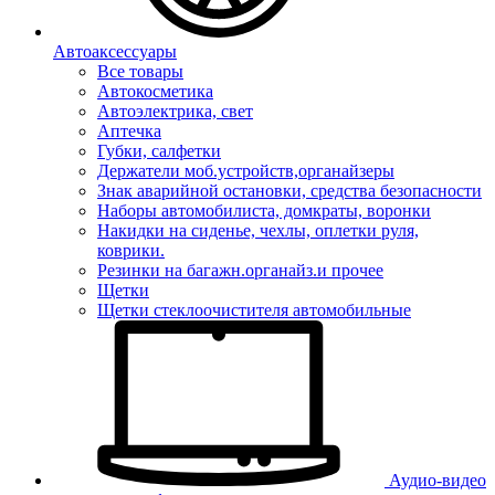
Автоаксессуары
Все товары
Автокосметика
Автоэлектрика, свет
Аптечка
Губки, салфетки
Держатели моб.устройств,органайзеры
Знак аварийной остановки, средства безопасности
Наборы автомобилиста, домкраты, воронки
Накидки на сиденье, чехлы, оплетки руля,
коврики.
Резинки на багажн.органайз.и прочее
Щетки
Щетки стеклоочистителя автомобильные
Аудио-видео