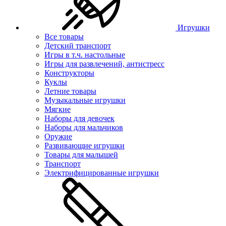
Игрушки
Все товары
Детский транспорт
Игры в т.ч. настольные
Игры для развлечений, антистресс
Конструкторы
Куклы
Летние товары
Музыкальные игрушки
Мягкие
Наборы для девочек
Наборы для мальчиков
Оружие
Развивающие игрушки
Товары для малышей
Транспорт
Электрифицированные игрушки