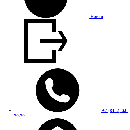
Войти
+7 (8452)
62-
70-70