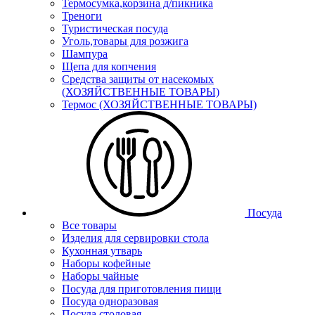
Термосумка,корзина д/пикника
Треноги
Туристическая посуда
Уголь,товары для розжига
Шампура
Щепа для копчения
Средства защиты от насекомых
(ХОЗЯЙСТВЕННЫЕ ТОВАРЫ)
Термос (ХОЗЯЙСТВЕННЫЕ ТОВАРЫ)
Посуда
Все товары
Изделия для сервировки стола
Кухонная утварь
Наборы кофейные
Наборы чайные
Посуда для приготовления пищи
Посуда одноразовая
Посуда столовая