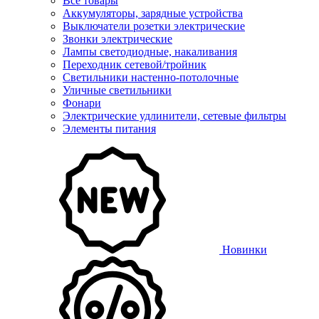
Все товары
Аккумуляторы, зарядные устройства
Выключатели розетки электрические
Звонки электрические
Лампы светодиодные, накаливания
Переходник сетевой/тройник
Светильники настенно-потолочные
Уличные светильники
Фонари
Электрические удлинители, сетевые фильтры
Элементы питания
Новинки