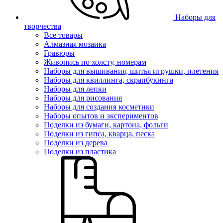
Наборы для
творчества
Все товары
Алмазная мозаика
Гравюры
Живопись по холсту, номерам
Наборы для вышивания, шитья игрушки, плетения
Наборы для квиллинга, скрапбукинга
Наборы для лепки
Наборы для рисования
Наборы для создания косметики
Наборы опытов и экспериментов
Поделки из бумаги, картона, фольги
Поделки из гипса, кварца, песка
Поделки из дерева
Поделки из пластика