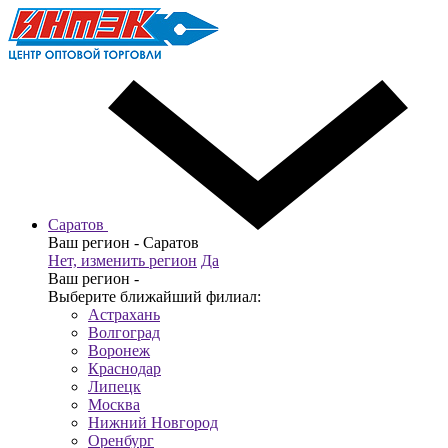
Саратов
Ваш регион -
Саратов
Нет, изменить регион
Да
Ваш регион -
Выберите ближайший филиал:
Астрахань
Волгоград
Воронеж
Краснодар
Липецк
Москва
Нижний Новгород
Оренбург