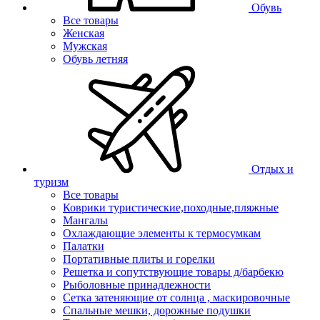
Обувь
Все товары
Женская
Мужская
Обувь летняя
Отдых и
туризм
Все товары
Коврики туристические,походные,пляжные
Мангалы
Охлаждающие элементы к термосумкам
Палатки
Портативные плиты и горелки
Решетка и сопутствующие товары д/барбекю
Рыболовные принадлежности
Сетка затеняющие от солнца , маскировочные
Спальные мешки, дорожные подушки