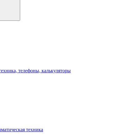
техника, телефоны, калькуляторы
иматическая техника