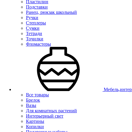
Пластилин
Подставки
Ранец, рюкзак школьный
Ручки
Степлеры
Сумки
Тетради
Точилки
Фломастеры
Мебель,интер
Все товары
Брелок
Вазы
Для комнатных растений
Интерьерный свет
Картины
Копилки
Подарочные наборы