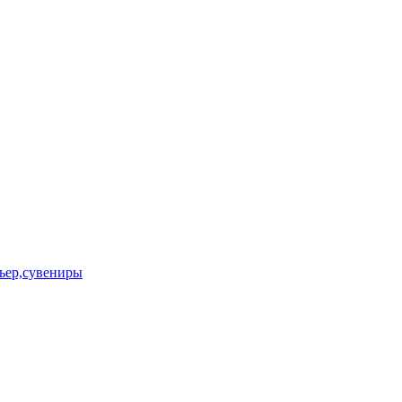
ьер,сувениры