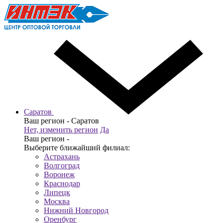
Саратов
Ваш регион -
Саратов
Нет, изменить регион
Да
Ваш регион -
Выберите ближайший филиал:
Астрахань
Волгоград
Воронеж
Краснодар
Липецк
Москва
Нижний Новгород
Оренбург