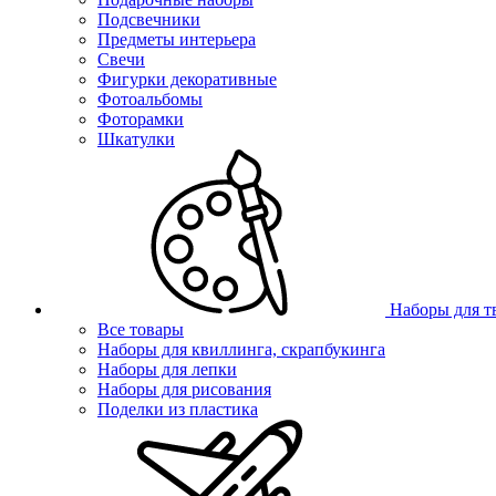
Подсвечники
Предметы интерьера
Свечи
Фигурки декоративные
Фотоальбомы
Фоторамки
Шкатулки
Наборы для т
Все товары
Наборы для квиллинга, скрапбукинга
Наборы для лепки
Наборы для рисования
Поделки из пластика