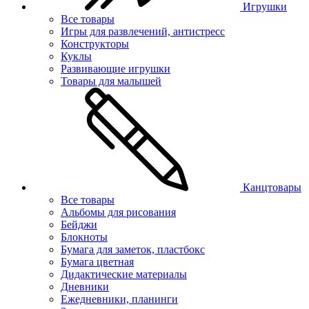
Игрушки
Все товары
Игры для развлечений, антистресс
Конструкторы
Куклы
Развивающие игрушки
Товары для малышей
Канцтовары
Все товары
Альбомы для рисования
Бейджи
Блокноты
Бумага для заметок, пластбокс
Бумага цветная
Дидактические материалы
Дневники
Ежедневники, планинги