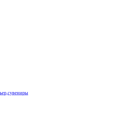
ьер,сувениры