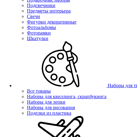
Подсвечники
Предметы интерьера
Свечи
Фигурки декоративные
Фотоальбомы
Фоторамки
Шкатулки
Наборы для т
Все товары
Наборы для квиллинга, скрапбукинга
Наборы для лепки
Наборы для рисования
Поделки из пластика