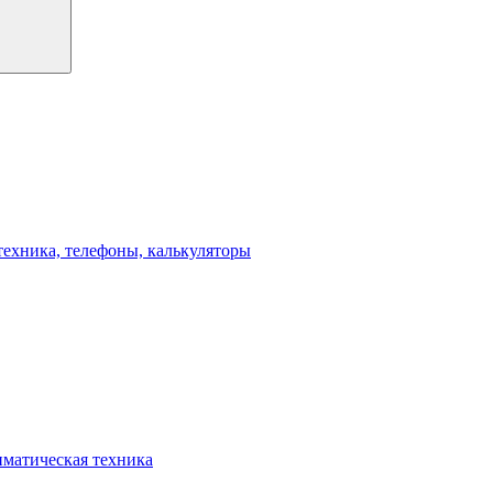
техника, телефоны, калькуляторы
иматическая техника