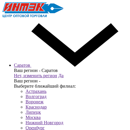
Саратов
Ваш регион -
Саратов
Нет, изменить регион
Да
Ваш регион -
Выберите ближайший филиал:
Астрахань
Волгоград
Воронеж
Краснодар
Липецк
Москва
Нижний Новгород
Оренбург