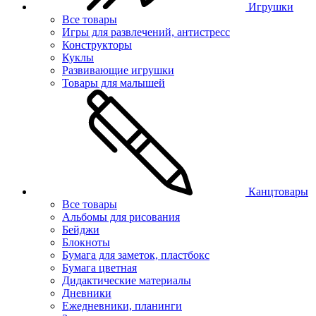
Игрушки
Все товары
Игры для развлечений, антистресс
Конструкторы
Куклы
Развивающие игрушки
Товары для малышей
Канцтовары
Все товары
Альбомы для рисования
Бейджи
Блокноты
Бумага для заметок, пластбокс
Бумага цветная
Дидактические материалы
Дневники
Ежедневники, планинги