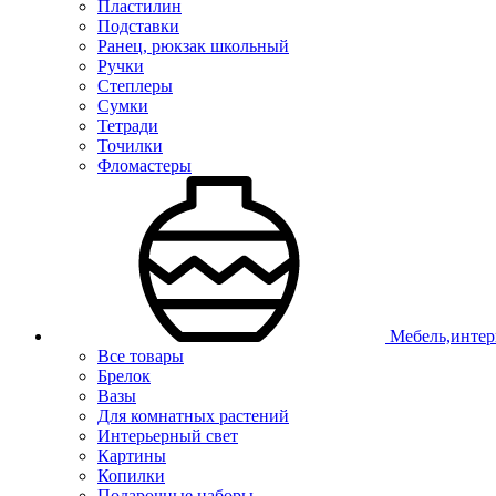
Пластилин
Подставки
Ранец, рюкзак школьный
Ручки
Степлеры
Сумки
Тетради
Точилки
Фломастеры
Мебель,интер
Все товары
Брелок
Вазы
Для комнатных растений
Интерьерный свет
Картины
Копилки
Подарочные наборы