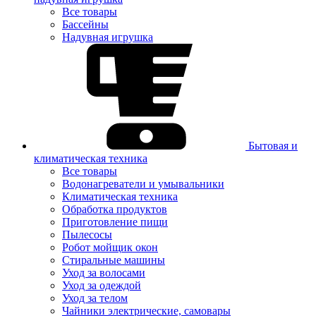
Все товары
Бассейны
Надувная игрушка
Бытовая и
климатическая техника
Все товары
Водонагреватели и умывальники
Климатическая техника
Обработка продуктов
Приготовление пищи
Пылесосы
Робот мойщик окон
Стиральные машины
Уход за волосами
Уход за одеждой
Уход за телом
Чайники электрические, самовары