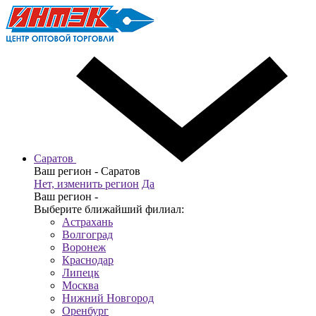
Саратов
Ваш регион -
Саратов
Нет, изменить регион
Да
Ваш регион -
Выберите ближайший филиал:
Астрахань
Волгоград
Воронеж
Краснодар
Липецк
Москва
Нижний Новгород
Оренбург