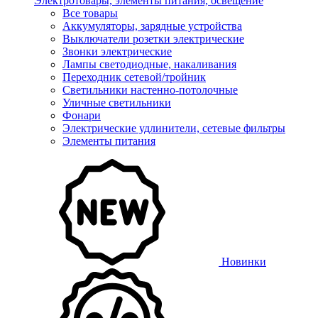
Электротовары, элементы питания, освещение
Все товары
Аккумуляторы, зарядные устройства
Выключатели розетки электрические
Звонки электрические
Лампы светодиодные, накаливания
Переходник сетевой/тройник
Светильники настенно-потолочные
Уличные светильники
Фонари
Электрические удлинители, сетевые фильтры
Элементы питания
Новинки