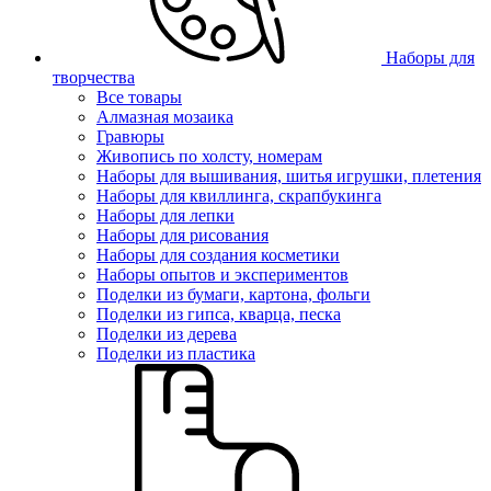
Наборы для
творчества
Все товары
Алмазная мозаика
Гравюры
Живопись по холсту, номерам
Наборы для вышивания, шитья игрушки, плетения
Наборы для квиллинга, скрапбукинга
Наборы для лепки
Наборы для рисования
Наборы для создания косметики
Наборы опытов и экспериментов
Поделки из бумаги, картона, фольги
Поделки из гипса, кварца, песка
Поделки из дерева
Поделки из пластика