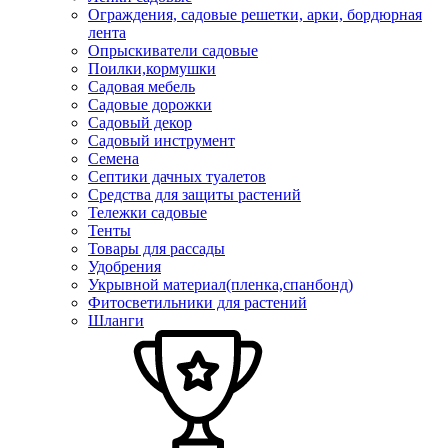
Ограждения, садовые решетки, арки, бордюрная
лента
Опрыскиватели садовые
Поилки,кормушки
Садовая мебель
Садовые дорожки
Садовый декор
Садовый инструмент
Семена
Септики дачных туалетов
Средства для защиты растений
Тележки садовые
Тенты
Товары для рассады
Удобрения
Укрывной материал(пленка,спанбонд)
Фитосветильники для растений
Шланги