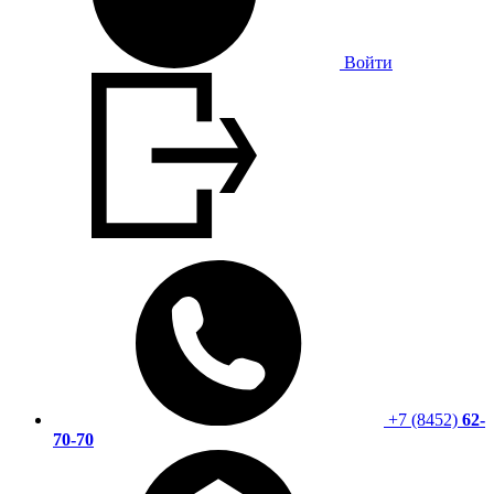
Войти
+7 (8452)
62-
70-70