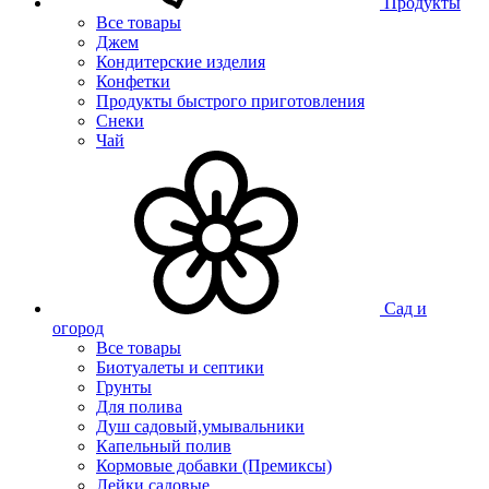
Продукты
Все товары
Джем
Кондитерские изделия
Конфетки
Продукты быстрого приготовления
Снеки
Чай
Сад и
огород
Все товары
Биотуалеты и септики
Грунты
Для полива
Душ садовый,умывальники
Капельный полив
Кормовые добавки (Премиксы)
Лейки садовые