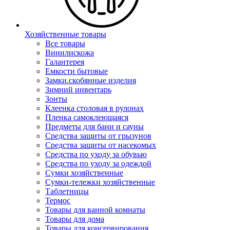
Хозяйственные товары
Все товары
Винилискожа
Галантерея
Емкости бытовые
Замки.скобянные изделия
Зимний инвентарь
Зонты
Клеенка столовая в рулонах
Пленка самоклеющаяся
Предметы для бани и сауны
Средства защиты от грызунов
Средства защиты от насекомых
Средства по уходу за обувью
Средства по уходу за одеждой
Сумки хозяйственные
Сумки-тележки хозяйственные
Таблетницы
Термос
Товары для ванной комнаты
Товары для дома
Товары для консервирования