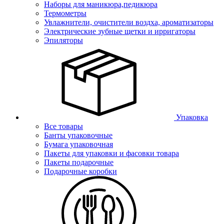
Наборы для маникюра,педикюра
Термометры
Увлажнители, очистители воздха, ароматизаторы
Электрические зубные щетки и ирригаторы
Эпиляторы
Упаковка
Все товары
Банты упаковочные
Бумага упаковочная
Пакеты для упаковки и фасовки товара
Пакеты подарочные
Подарочные коробки