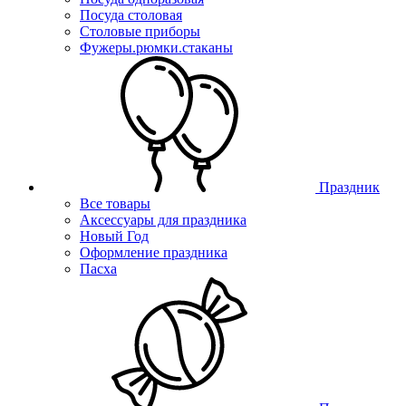
Посуда столовая
Столовые приборы
Фужеры.рюмки.стаканы
Праздник
Все товары
Аксессуары для праздника
Новый Год
Оформление праздника
Пасха