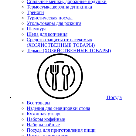
Спальные мешки, дорожные подушки
Термосумка,корзина д/пикника
Треноги
Туристическая посуда
Уголь,товары для розжига
Шампура
Щепа для копчения
Средства защиты от насекомых
(ХОЗЯЙСТВЕННЫЕ ТОВАРЫ)
Термос (ХОЗЯЙСТВЕННЫЕ ТОВАРЫ)
Посуда
Все товары
Изделия для сервировки стола
Кухонная утварь
Наборы кофейные
Наборы чайные
Посуда для приготовления пищи
Посуда одноразовая