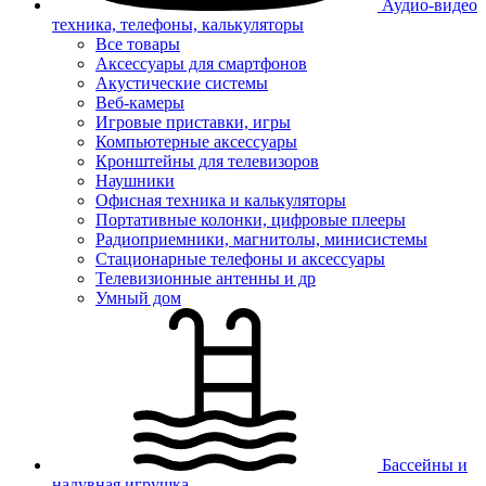
Аудио-видео
техника, телефоны, калькуляторы
Все товары
Аксессуары для смартфонов
Акустические системы
Веб-камеры
Игровые приставки, игры
Компьютерные аксессуары
Кронштейны для телевизоров
Наушники
Офисная техника и калькуляторы
Портативные колонки, цифровые плееры
Радиоприемники, магнитолы, минисистемы
Стационарные телефоны и аксессуары
Телевизионные антенны и др
Умный дом
Бассейны и
надувная игрушка