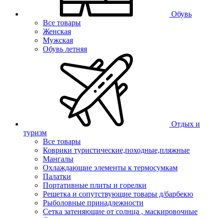
Обувь
Все товары
Женская
Мужская
Обувь летняя
Отдых и
туризм
Все товары
Коврики туристические,походные,пляжные
Мангалы
Охлаждающие элементы к термосумкам
Палатки
Портативные плиты и горелки
Решетка и сопутствующие товары д/барбекю
Рыболовные принадлежности
Сетка затеняющие от солнца , маскировочные