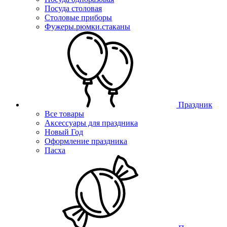
Посуда столовая
Столовые приборы
Фужеры.рюмки.стаканы
Праздник
Все товары
Аксессуары для праздника
Новый Год
Оформление праздника
Пасха