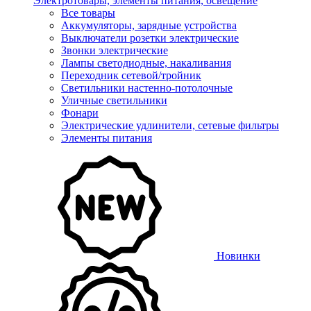
Электротовары, элементы питания, освещение
Все товары
Аккумуляторы, зарядные устройства
Выключатели розетки электрические
Звонки электрические
Лампы светодиодные, накаливания
Переходник сетевой/тройник
Светильники настенно-потолочные
Уличные светильники
Фонари
Электрические удлинители, сетевые фильтры
Элементы питания
Новинки