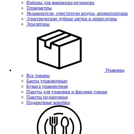
Наборы для маникюра,педикюра
Термометры
Увлажнители, очистители воздха, ароматизаторы
Электрические зубные щетки и ирригаторы
Эпиляторы
Упаковка
Все товары
Банты упаковочные
Бумага упаковочная
Пакеты для упаковки и фасовки товара
Пакеты подарочные
Подарочные коробки