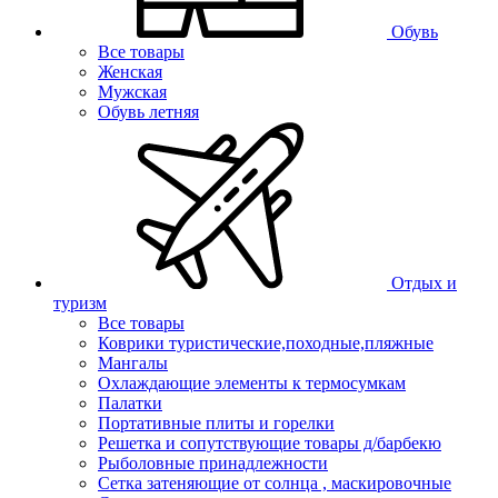
Обувь
Все товары
Женская
Мужская
Обувь летняя
Отдых и
туризм
Все товары
Коврики туристические,походные,пляжные
Мангалы
Охлаждающие элементы к термосумкам
Палатки
Портативные плиты и горелки
Решетка и сопутствующие товары д/барбекю
Рыболовные принадлежности
Сетка затеняющие от солнца , маскировочные