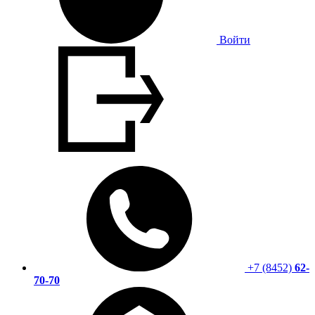
Войти
+7 (8452)
62-
70-70