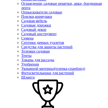
Ограждения, садовые решетки, арки, бордюрная
лента
Опрыскиватели садовые
Поилки,кормушки
Садовая мебель
Садовые дорожки
Садовый декор
Садовый инструмент
Семена
Септики дачных туалетов
Средства для защиты растений
Тележки садовые
Тенты
Товары для рассады
Удобрения
Укрывной материал(пленка,спанбонд)
Фитосветильники для растений
Шланги