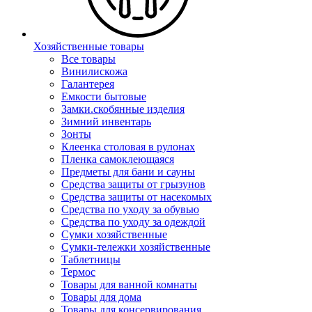
Хозяйственные товары
Все товары
Винилискожа
Галантерея
Емкости бытовые
Замки.скобянные изделия
Зимний инвентарь
Зонты
Клеенка столовая в рулонах
Пленка самоклеющаяся
Предметы для бани и сауны
Средства защиты от грызунов
Средства защиты от насекомых
Средства по уходу за обувью
Средства по уходу за одеждой
Сумки хозяйственные
Сумки-тележки хозяйственные
Таблетницы
Термос
Товары для ванной комнаты
Товары для дома
Товары для консервирования