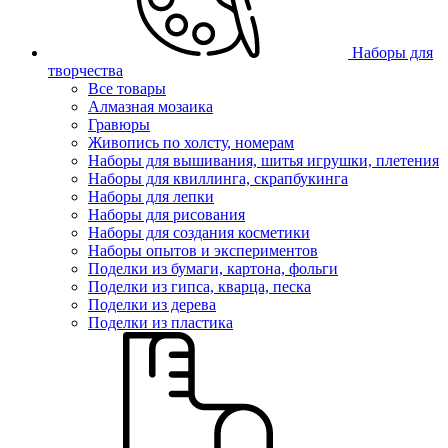
Наборы для
творчества
Все товары
Алмазная мозаика
Гравюры
Живопись по холсту, номерам
Наборы для вышивания, шитья игрушки, плетения
Наборы для квиллинга, скрапбукинга
Наборы для лепки
Наборы для рисования
Наборы для создания косметики
Наборы опытов и экспериментов
Поделки из бумаги, картона, фольги
Поделки из гипса, кварца, песка
Поделки из дерева
Поделки из пластика