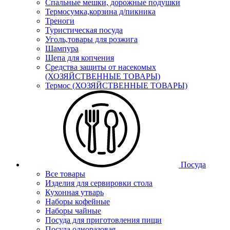
Спальные мешки, дорожные подушки
Термосумка,корзина д/пикника
Треноги
Туристическая посуда
Уголь,товары для розжига
Шампура
Щепа для копчения
Средства защиты от насекомых
(ХОЗЯЙСТВЕННЫЕ ТОВАРЫ)
Термос (ХОЗЯЙСТВЕННЫЕ ТОВАРЫ)
Посуда
Все товары
Изделия для сервировки стола
Кухонная утварь
Наборы кофейные
Наборы чайные
Посуда для приготовления пищи
Посуда одноразовая