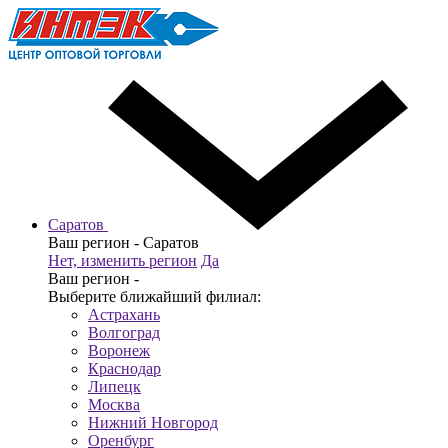
Саратов
Ваш регион -
Саратов
Нет, изменить регион
Да
Ваш регион -
Выберите ближайший филиал:
Астрахань
Волгоград
Воронеж
Краснодар
Липецк
Москва
Нижний Новгород
Оренбург