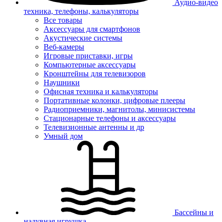
Аудио-видео
техника, телефоны, калькуляторы
Все товары
Аксессуары для смартфонов
Акустические системы
Веб-камеры
Игровые приставки, игры
Компьютерные аксессуары
Кронштейны для телевизоров
Наушники
Офисная техника и калькуляторы
Портативные колонки, цифровые плееры
Радиоприемники, магнитолы, минисистемы
Стационарные телефоны и аксессуары
Телевизионные антенны и др
Умный дом
Бассейны и
надувная игрушка