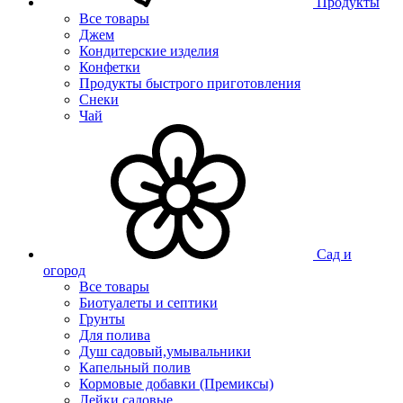
Продукты
Все товары
Джем
Кондитерские изделия
Конфетки
Продукты быстрого приготовления
Снеки
Чай
Сад и
огород
Все товары
Биотуалеты и септики
Грунты
Для полива
Душ садовый,умывальники
Капельный полив
Кормовые добавки (Премиксы)
Лейки садовые