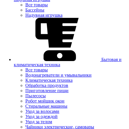
Все товары
Бассейны
Надувная игрушка
Бытовая и
климатическая техника
Все товары
Водонагреватели и умывальники
Климатическая техника
Обработка продуктов
Приготовление пищи
Пылесосы
Робот мойщик окон
Стиральные машины
Уход за волосами
Уход за одеждой
Уход за телом
Чайники электрические, самовары