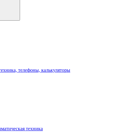
техника, телефоны, калькуляторы
иматическая техника