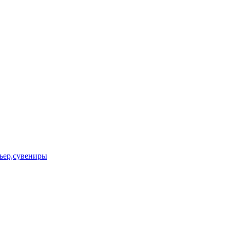
ьер,сувениры