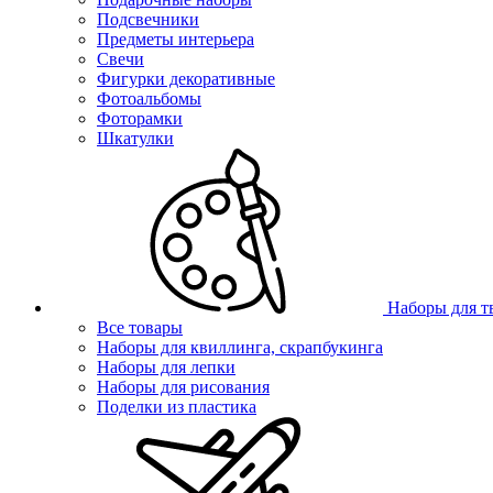
Подсвечники
Предметы интерьера
Свечи
Фигурки декоративные
Фотоальбомы
Фоторамки
Шкатулки
Наборы для т
Все товары
Наборы для квиллинга, скрапбукинга
Наборы для лепки
Наборы для рисования
Поделки из пластика