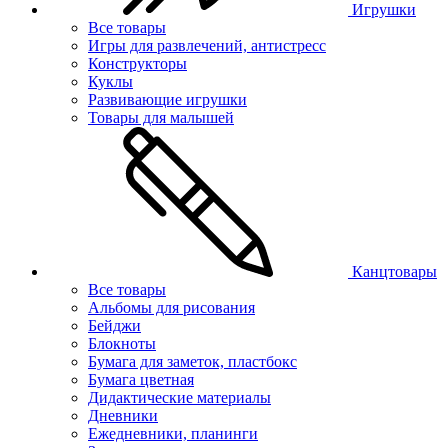
Игрушки
Все товары
Игры для развлечений, антистресс
Конструкторы
Куклы
Развивающие игрушки
Товары для малышей
Канцтовары
Все товары
Альбомы для рисования
Бейджи
Блокноты
Бумага для заметок, пластбокс
Бумага цветная
Дидактические материалы
Дневники
Ежедневники, планинги