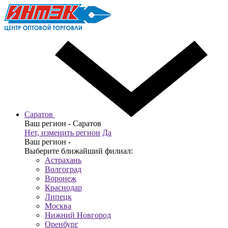
Саратов
Ваш регион -
Саратов
Нет, изменить регион
Да
Ваш регион -
Выберите ближайший филиал:
Астрахань
Волгоград
Воронеж
Краснодар
Липецк
Москва
Нижний Новгород
Оренбург