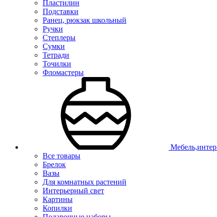
Пластилин
Подставки
Ранец, рюкзак школьный
Ручки
Степлеры
Сумки
Тетради
Точилки
Фломастеры
Мебель,интер
Все товары
Брелок
Вазы
Для комнатных растений
Интерьерный свет
Картины
Копилки
Подарочные наборы