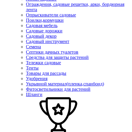
Ограждения, садовые решетки, арки, бордюрная
лента
Опрыскиватели садовые
Поилки,кормушки
Садовая мебель
Садовые дорожки
Садовый декор
Садовый инструмент
Семена
Септики дачных туалетов
Средства для защиты растений
Тележки садовые
Тенты
Товары для рассады
Удобрения
Укрывной материал(пленка,спанбонд)
Фитосветильники для растений
Шланги