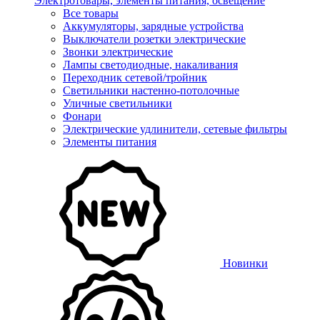
Электротовары, элементы питания, освещение
Все товары
Аккумуляторы, зарядные устройства
Выключатели розетки электрические
Звонки электрические
Лампы светодиодные, накаливания
Переходник сетевой/тройник
Светильники настенно-потолочные
Уличные светильники
Фонари
Электрические удлинители, сетевые фильтры
Элементы питания
Новинки