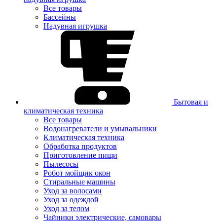
Все товары
Бассейны
Надувная игрушка
Бытовая и
климатическая техника
Все товары
Водонагреватели и умывальники
Климатическая техника
Обработка продуктов
Приготовление пищи
Пылесосы
Робот мойщик окон
Стиральные машины
Уход за волосами
Уход за одеждой
Уход за телом
Чайники электрические, самовары