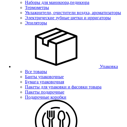
Наборы для маникюра,педикюра
Термометры
Увлажнители, очистители воздха, ароматизаторы
Электрические зубные щетки и ирригаторы
Эпиляторы
Упаковка
Все товары
Банты упаковочные
Бумага упаковочная
Пакеты для упаковки и фасовки товара
Пакеты подарочные
Подарочные коробки