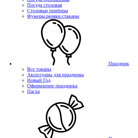
Посуда столовая
Столовые приборы
Фужеры.рюмки.стаканы
Праздник
Все товары
Аксессуары для праздника
Новый Год
Оформление праздника
Пасха