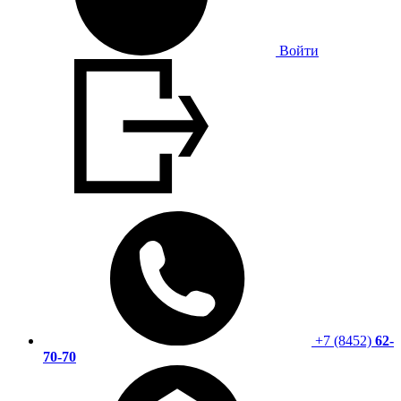
Войти
+7 (8452)
62-
70-70