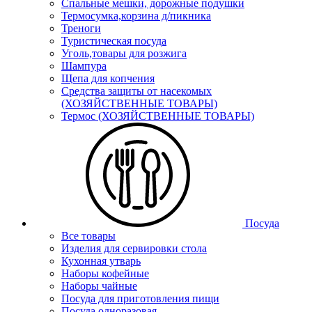
Спальные мешки, дорожные подушки
Термосумка,корзина д/пикника
Треноги
Туристическая посуда
Уголь,товары для розжига
Шампура
Щепа для копчения
Средства защиты от насекомых
(ХОЗЯЙСТВЕННЫЕ ТОВАРЫ)
Термос (ХОЗЯЙСТВЕННЫЕ ТОВАРЫ)
Посуда
Все товары
Изделия для сервировки стола
Кухонная утварь
Наборы кофейные
Наборы чайные
Посуда для приготовления пищи
Посуда одноразовая