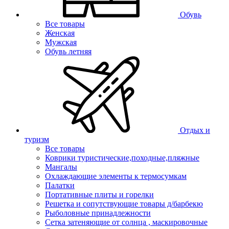
Обувь
Все товары
Женская
Мужская
Обувь летняя
Отдых и
туризм
Все товары
Коврики туристические,походные,пляжные
Мангалы
Охлаждающие элементы к термосумкам
Палатки
Портативные плиты и горелки
Решетка и сопутствующие товары д/барбекю
Рыболовные принадлежности
Сетка затеняющие от солнца , маскировочные