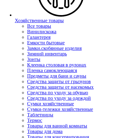
Хозяйственные товары
Все товары
Винилискожа
Галантерея
Емкости бытовые
Замки.скобянные изделия
Зимний инвентарь
Зонты
Клеенка столовая в рулонах
Пленка самоклеющаяся
Предметы для бани и сауны
Средства защиты от грызунов
Средства защиты от насекомых
Средства по уходу за обувью
Средства по уходу за одеждой
Сумки хозяйственные
Сумки-тележки хозяйственные
Таблетницы
Термос
Товары для ванной комнаты
Товары для дома
Товары для консервирования