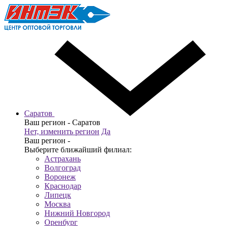
Саратов
Ваш регион -
Саратов
Нет, изменить регион
Да
Ваш регион -
Выберите ближайший филиал:
Астрахань
Волгоград
Воронеж
Краснодар
Липецк
Москва
Нижний Новгород
Оренбург