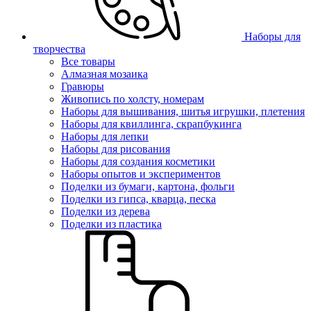
Наборы для
творчества
Все товары
Алмазная мозаика
Гравюры
Живопись по холсту, номерам
Наборы для вышивания, шитья игрушки, плетения
Наборы для квиллинга, скрапбукинга
Наборы для лепки
Наборы для рисования
Наборы для создания косметики
Наборы опытов и экспериментов
Поделки из бумаги, картона, фольги
Поделки из гипса, кварца, песка
Поделки из дерева
Поделки из пластика