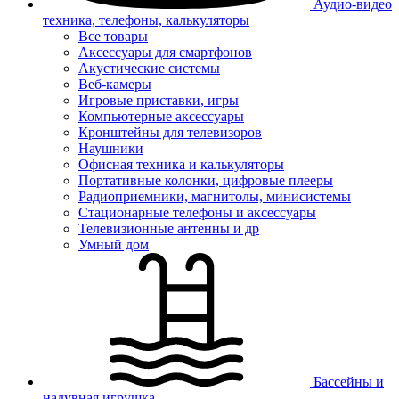
Аудио-видео
техника, телефоны, калькуляторы
Все товары
Аксессуары для смартфонов
Акустические системы
Веб-камеры
Игровые приставки, игры
Компьютерные аксессуары
Кронштейны для телевизоров
Наушники
Офисная техника и калькуляторы
Портативные колонки, цифровые плееры
Радиоприемники, магнитолы, минисистемы
Стационарные телефоны и аксессуары
Телевизионные антенны и др
Умный дом
Бассейны и
надувная игрушка