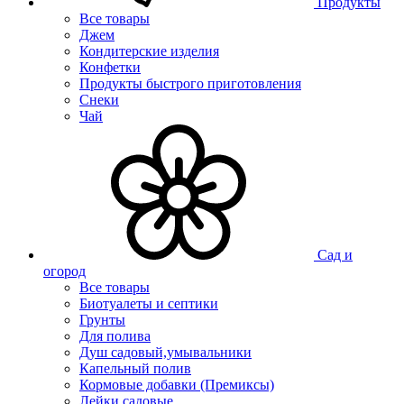
Продукты
Все товары
Джем
Кондитерские изделия
Конфетки
Продукты быстрого приготовления
Снеки
Чай
Сад и
огород
Все товары
Биотуалеты и септики
Грунты
Для полива
Душ садовый,умывальники
Капельный полив
Кормовые добавки (Премиксы)
Лейки садовые