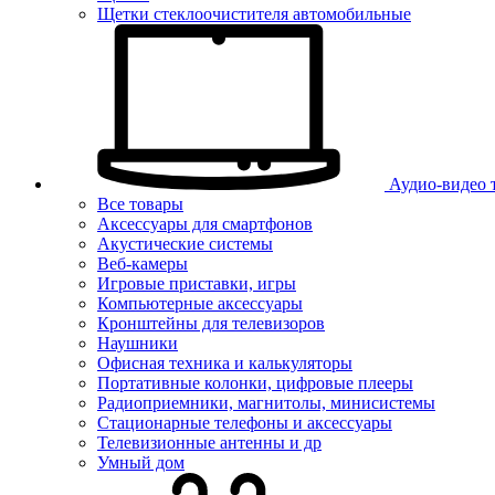
Щетки стеклоочистителя автомобильные
Аудио-видео 
Все товары
Аксессуары для смартфонов
Акустические системы
Веб-камеры
Игровые приставки, игры
Компьютерные аксессуары
Кронштейны для телевизоров
Наушники
Офисная техника и калькуляторы
Портативные колонки, цифровые плееры
Радиоприемники, магнитолы, минисистемы
Стационарные телефоны и аксессуары
Телевизионные антенны и др
Умный дом