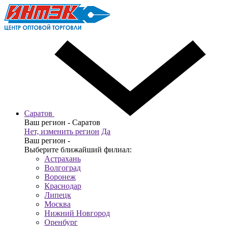
Саратов
Ваш регион -
Саратов
Нет, изменить регион
Да
Ваш регион -
Выберите ближайший филиал:
Астрахань
Волгоград
Воронеж
Краснодар
Липецк
Москва
Нижний Новгород
Оренбург