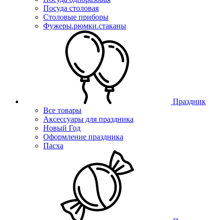
Посуда столовая
Столовые приборы
Фужеры.рюмки.стаканы
Праздник
Все товары
Аксессуары для праздника
Новый Год
Оформление праздника
Пасха