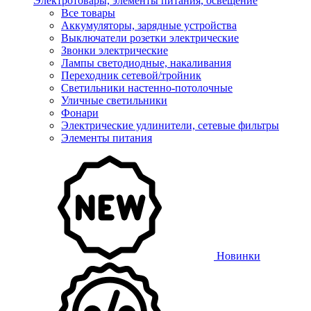
Электротовары, элементы питания, освещение
Все товары
Аккумуляторы, зарядные устройства
Выключатели розетки электрические
Звонки электрические
Лампы светодиодные, накаливания
Переходник сетевой/тройник
Светильники настенно-потолочные
Уличные светильники
Фонари
Электрические удлинители, сетевые фильтры
Элементы питания
Новинки