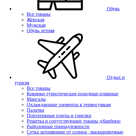
Обувь
Все товары
Женская
Мужская
Обувь летняя
Отдых и
туризм
Все товары
Коврики туристические,походные,пляжные
Мангалы
Охлаждающие элементы к термосумкам
Палатки
Портативные плиты и горелки
Решетка и сопутствующие товары д/барбекю
Рыболовные принадлежности
Сетка затеняющие от солнца , маскировочные