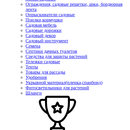
Ограждения, садовые решетки, арки, бордюрная
лента
Опрыскиватели садовые
Поилки,кормушки
Садовая мебель
Садовые дорожки
Садовый декор
Садовый инструмент
Семена
Септики дачных туалетов
Средства для защиты растений
Тележки садовые
Тенты
Товары для рассады
Удобрения
Укрывной материал(пленка,спанбонд)
Фитосветильники для растений
Шланги