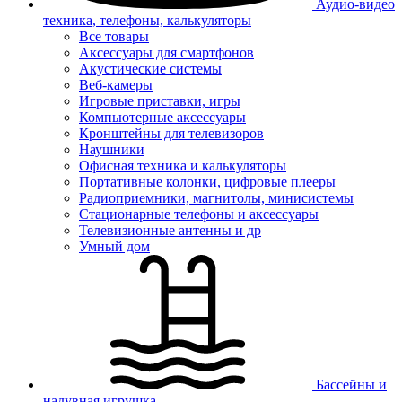
Аудио-видео
техника, телефоны, калькуляторы
Все товары
Аксессуары для смартфонов
Акустические системы
Веб-камеры
Игровые приставки, игры
Компьютерные аксессуары
Кронштейны для телевизоров
Наушники
Офисная техника и калькуляторы
Портативные колонки, цифровые плееры
Радиоприемники, магнитолы, минисистемы
Стационарные телефоны и аксессуары
Телевизионные антенны и др
Умный дом
Бассейны и
надувная игрушка