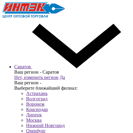
Саратов
Ваш регион -
Саратов
Нет, изменить регион
Да
Ваш регион -
Выберите ближайший филиал:
Астрахань
Волгоград
Воронеж
Краснодар
Липецк
Москва
Нижний Новгород
Оренбург