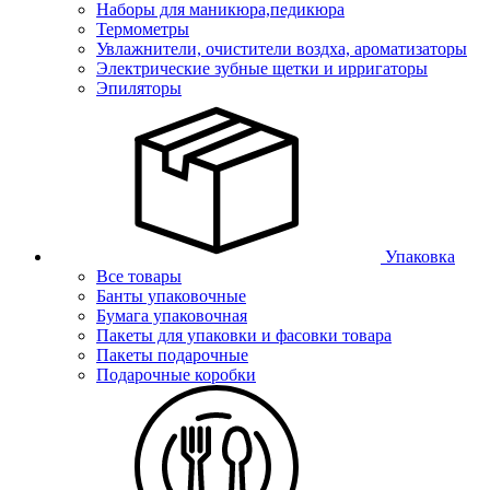
Наборы для маникюра,педикюра
Термометры
Увлажнители, очистители воздха, ароматизаторы
Электрические зубные щетки и ирригаторы
Эпиляторы
Упаковка
Все товары
Банты упаковочные
Бумага упаковочная
Пакеты для упаковки и фасовки товара
Пакеты подарочные
Подарочные коробки