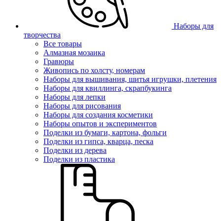
Наборы для
творчества
Все товары
Алмазная мозаика
Гравюры
Живопись по холсту, номерам
Наборы для вышивания, шитья игрушки, плетения
Наборы для квиллинга, скрапбукинга
Наборы для лепки
Наборы для рисования
Наборы для создания косметики
Наборы опытов и экспериментов
Поделки из бумаги, картона, фольги
Поделки из гипса, кварца, песка
Поделки из дерева
Поделки из пластика