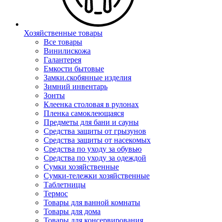
Хозяйственные товары
Все товары
Винилискожа
Галантерея
Емкости бытовые
Замки.скобянные изделия
Зимний инвентарь
Зонты
Клеенка столовая в рулонах
Пленка самоклеющаяся
Предметы для бани и сауны
Средства защиты от грызунов
Средства защиты от насекомых
Средства по уходу за обувью
Средства по уходу за одеждой
Сумки хозяйственные
Сумки-тележки хозяйственные
Таблетницы
Термос
Товары для ванной комнаты
Товары для дома
Товары для консервирования