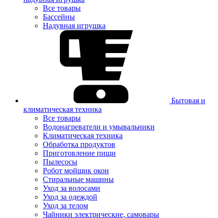
Все товары
Бассейны
Надувная игрушка
Бытовая и
климатическая техника
Все товары
Водонагреватели и умывальники
Климатическая техника
Обработка продуктов
Приготовление пищи
Пылесосы
Робот мойщик окон
Стиральные машины
Уход за волосами
Уход за одеждой
Уход за телом
Чайники электрические, самовары