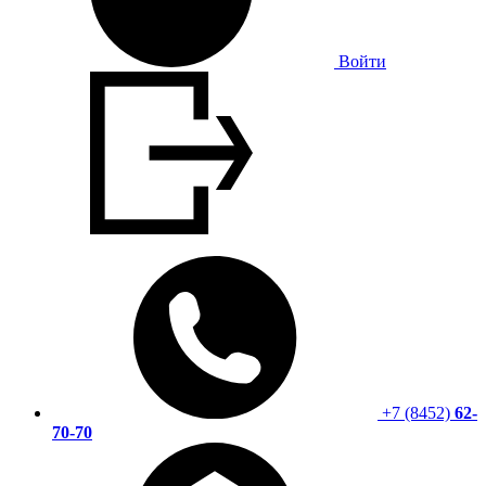
Войти
+7 (8452)
62-
70-70