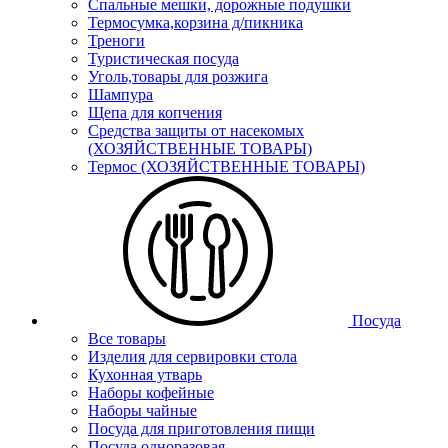
Спальные мешки, дорожные подушки
Термосумка,корзина д/пикника
Треноги
Туристическая посуда
Уголь,товары для розжига
Шампура
Щепа для копчения
Средства защиты от насекомых
(ХОЗЯЙСТВЕННЫЕ ТОВАРЫ)
Термос (ХОЗЯЙСТВЕННЫЕ ТОВАРЫ)
Посуда
Все товары
Изделия для сервировки стола
Кухонная утварь
Наборы кофейные
Наборы чайные
Посуда для приготовления пищи
Посуда одноразовая