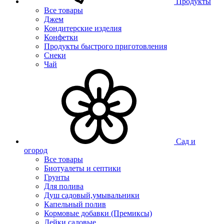
Продукты
Все товары
Джем
Кондитерские изделия
Конфетки
Продукты быстрого приготовления
Снеки
Чай
Сад и
огород
Все товары
Биотуалеты и септики
Грунты
Для полива
Душ садовый,умывальники
Капельный полив
Кормовые добавки (Премиксы)
Лейки садовые