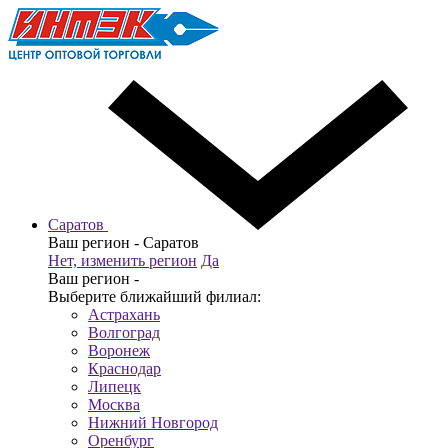
Саратов
Ваш регион -
Саратов
Нет, изменить регион
Да
Ваш регион -
Выберите ближайший филиал:
Астрахань
Волгоград
Воронеж
Краснодар
Липецк
Москва
Нижний Новгород
Оренбург