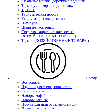
Спальные мешки, дорожные подушки
Термосумка,корзина д/пикника
Треноги
Туристическая посуда
Уголь,товары для розжига
Шампура
Щепа для копчения
Средства защиты от насекомых
(ХОЗЯЙСТВЕННЫЕ ТОВАРЫ)
Термос (ХОЗЯЙСТВЕННЫЕ ТОВАРЫ)
Посуда
Все товары
Изделия для сервировки стола
Кухонная утварь
Наборы кофейные
Наборы чайные
Посуда для приготовления пищи
Посуда одноразовая