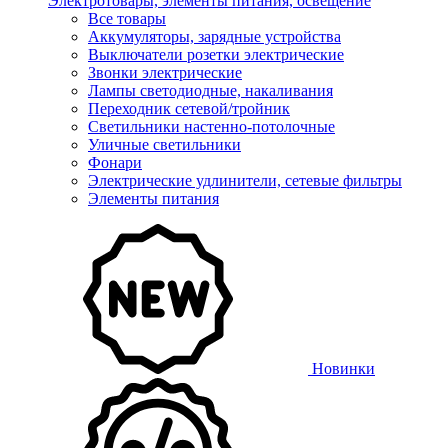
Электротовары, элементы питания, освещение
Все товары
Аккумуляторы, зарядные устройства
Выключатели розетки электрические
Звонки электрические
Лампы светодиодные, накаливания
Переходник сетевой/тройник
Светильники настенно-потолочные
Уличные светильники
Фонари
Электрические удлинители, сетевые фильтры
Элементы питания
Новинки