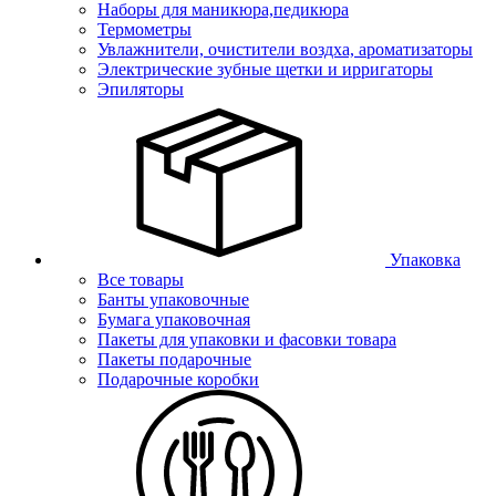
Наборы для маникюра,педикюра
Термометры
Увлажнители, очистители воздха, ароматизаторы
Электрические зубные щетки и ирригаторы
Эпиляторы
Упаковка
Все товары
Банты упаковочные
Бумага упаковочная
Пакеты для упаковки и фасовки товара
Пакеты подарочные
Подарочные коробки