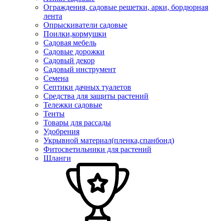
Ограждения, садовые решетки, арки, бордюрная
лента
Опрыскиватели садовые
Поилки,кормушки
Садовая мебель
Садовые дорожки
Садовый декор
Садовый инструмент
Семена
Септики дачных туалетов
Средства для защиты растений
Тележки садовые
Тенты
Товары для рассады
Удобрения
Укрывной материал(пленка,спанбонд)
Фитосветильники для растений
Шланги