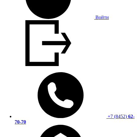
Войти
+7 (8452)
62-
70-70