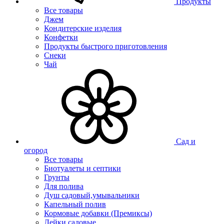
Продукты
Все товары
Джем
Кондитерские изделия
Конфетки
Продукты быстрого приготовления
Снеки
Чай
Сад и
огород
Все товары
Биотуалеты и септики
Грунты
Для полива
Душ садовый,умывальники
Капельный полив
Кормовые добавки (Премиксы)
Лейки садовые