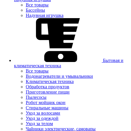
Все товары
Бассейны
Надувная игрушка
Бытовая и
климатическая техника
Все товары
Водонагреватели и умывальники
Климатическая техника
Обработка продуктов
Приготовление пищи
Пылесосы
Робот мойщик окон
Стиральные машины
Уход за волосами
Уход за одеждой
Уход за телом
Чайники электрические, самовары