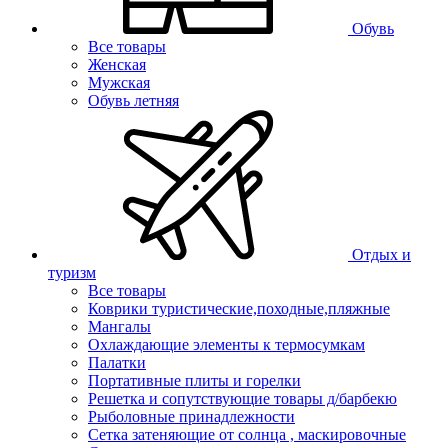
Обувь
Все товары
Женская
Мужская
Обувь летняя
Отдых и
туризм
Все товары
Коврики туристические,походные,пляжные
Мангалы
Охлаждающие элементы к термосумкам
Палатки
Портативные плиты и горелки
Решетка и сопутствующие товары д/барбекю
Рыболовные принадлежности
Сетка затеняющие от солнца , маскировочные