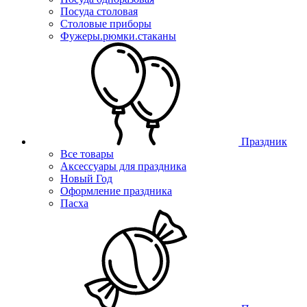
Посуда столовая
Столовые приборы
Фужеры.рюмки.стаканы
Праздник
Все товары
Аксессуары для праздника
Новый Год
Оформление праздника
Пасха