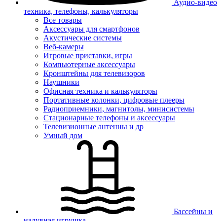
Аудио-видео
техника, телефоны, калькуляторы
Все товары
Аксессуары для смартфонов
Акустические системы
Веб-камеры
Игровые приставки, игры
Компьютерные аксессуары
Кронштейны для телевизоров
Наушники
Офисная техника и калькуляторы
Портативные колонки, цифровые плееры
Радиоприемники, магнитолы, минисистемы
Стационарные телефоны и аксессуары
Телевизионные антенны и др
Умный дом
Бассейны и
надувная игрушка