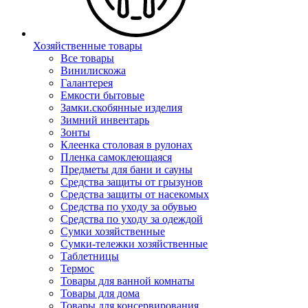
Хозяйственные товары
Все товары
Винилискожа
Галантерея
Емкости бытовые
Замки.скобянные изделия
Зимний инвентарь
Зонты
Клеенка столовая в рулонах
Пленка самоклеющаяся
Предметы для бани и сауны
Средства защиты от грызунов
Средства защиты от насекомых
Средства по уходу за обувью
Средства по уходу за одеждой
Сумки хозяйственные
Сумки-тележки хозяйственные
Таблетницы
Термос
Товары для ванной комнаты
Товары для дома
Товары для консервирования