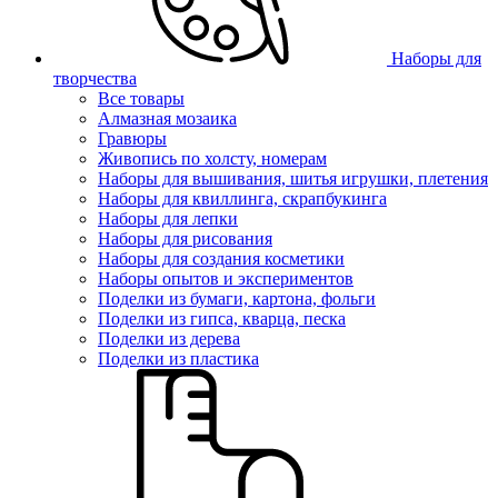
Наборы для
творчества
Все товары
Алмазная мозаика
Гравюры
Живопись по холсту, номерам
Наборы для вышивания, шитья игрушки, плетения
Наборы для квиллинга, скрапбукинга
Наборы для лепки
Наборы для рисования
Наборы для создания косметики
Наборы опытов и экспериментов
Поделки из бумаги, картона, фольги
Поделки из гипса, кварца, песка
Поделки из дерева
Поделки из пластика