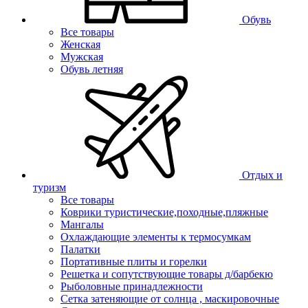
Обувь
Все товары
Женская
Мужская
Обувь летняя
Отдых и
туризм
Все товары
Коврики туристические,походные,пляжные
Мангалы
Охлаждающие элементы к термосумкам
Палатки
Портативные плиты и горелки
Решетка и сопутствующие товары д/барбекю
Рыболовные принадлежности
Сетка затеняющие от солнца , маскировочные