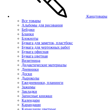
Канцтовары
Все товары
Альбомы для рисования
Бейджи
Бланки
Блокноты
Бумага для заметок, пластбокс
Бумага для чертежных работ
Бумага офисная
Бумага цветная
Визитница
Дидактические материалы
Дневники
Доски
Дыроколы
Ежедневники, планинги
Зажимы
Закладки
Записные книжки
Календари
Карандаши
Карандаши цветные