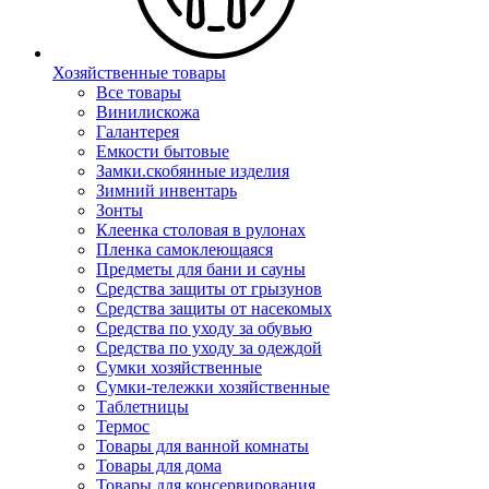
Хозяйственные товары
Все товары
Винилискожа
Галантерея
Емкости бытовые
Замки.скобянные изделия
Зимний инвентарь
Зонты
Клеенка столовая в рулонах
Пленка самоклеющаяся
Предметы для бани и сауны
Средства защиты от грызунов
Средства защиты от насекомых
Средства по уходу за обувью
Средства по уходу за одеждой
Сумки хозяйственные
Сумки-тележки хозяйственные
Таблетницы
Термос
Товары для ванной комнаты
Товары для дома
Товары для консервирования