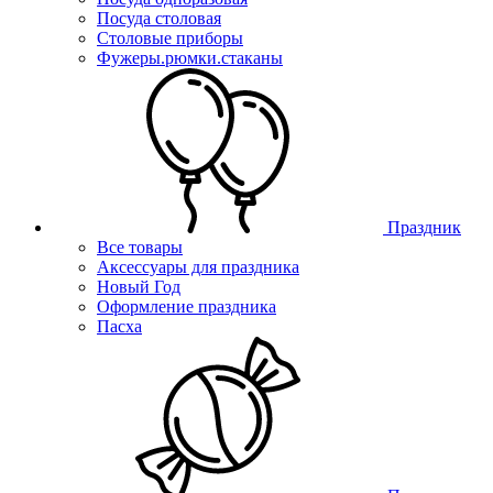
Посуда столовая
Столовые приборы
Фужеры.рюмки.стаканы
Праздник
Все товары
Аксессуары для праздника
Новый Год
Оформление праздника
Пасха