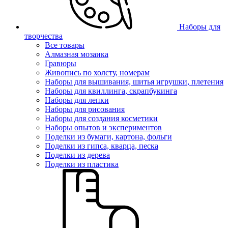
Наборы для
творчества
Все товары
Алмазная мозаика
Гравюры
Живопись по холсту, номерам
Наборы для вышивания, шитья игрушки, плетения
Наборы для квиллинга, скрапбукинга
Наборы для лепки
Наборы для рисования
Наборы для создания косметики
Наборы опытов и экспериментов
Поделки из бумаги, картона, фольги
Поделки из гипса, кварца, песка
Поделки из дерева
Поделки из пластика