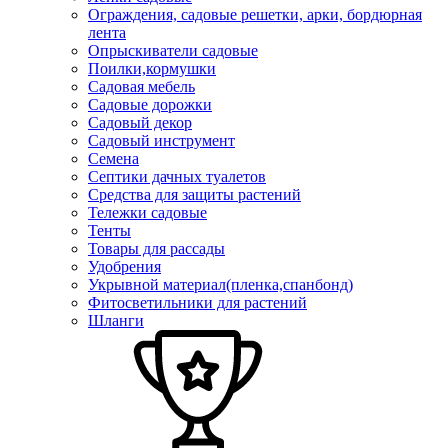
Ограждения, садовые решетки, арки, бордюрная
лента
Опрыскиватели садовые
Поилки,кормушки
Садовая мебель
Садовые дорожки
Садовый декор
Садовый инструмент
Семена
Септики дачных туалетов
Средства для защиты растений
Тележки садовые
Тенты
Товары для рассады
Удобрения
Укрывной материал(пленка,спанбонд)
Фитосветильники для растений
Шланги