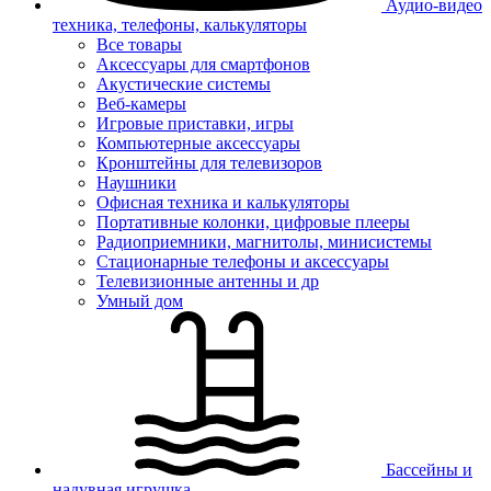
Аудио-видео
техника, телефоны, калькуляторы
Все товары
Аксессуары для смартфонов
Акустические системы
Веб-камеры
Игровые приставки, игры
Компьютерные аксессуары
Кронштейны для телевизоров
Наушники
Офисная техника и калькуляторы
Портативные колонки, цифровые плееры
Радиоприемники, магнитолы, минисистемы
Стационарные телефоны и аксессуары
Телевизионные антенны и др
Умный дом
Бассейны и
надувная игрушка