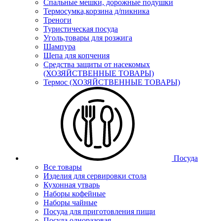
Спальные мешки, дорожные подушки
Термосумка,корзина д/пикника
Треноги
Туристическая посуда
Уголь,товары для розжига
Шампура
Щепа для копчения
Средства защиты от насекомых
(ХОЗЯЙСТВЕННЫЕ ТОВАРЫ)
Термос (ХОЗЯЙСТВЕННЫЕ ТОВАРЫ)
Посуда
Все товары
Изделия для сервировки стола
Кухонная утварь
Наборы кофейные
Наборы чайные
Посуда для приготовления пищи
Посуда одноразовая