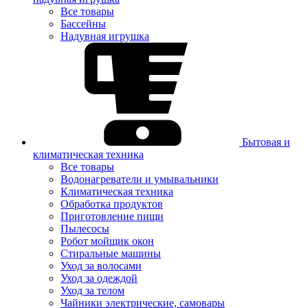
Все товары
Бассейны
Надувная игрушка
Бытовая и
климатическая техника
Все товары
Водонагреватели и умывальники
Климатическая техника
Обработка продуктов
Приготовление пищи
Пылесосы
Робот мойщик окон
Стиральные машины
Уход за волосами
Уход за одеждой
Уход за телом
Чайники электрические, самовары