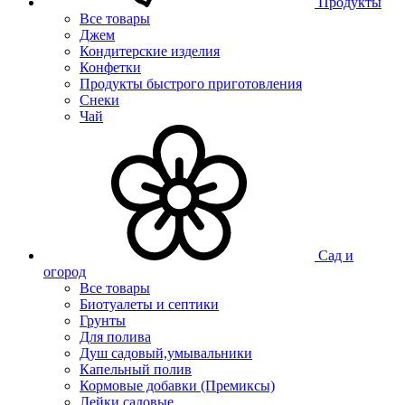
Продукты
Все товары
Джем
Кондитерские изделия
Конфетки
Продукты быстрого приготовления
Снеки
Чай
Сад и
огород
Все товары
Биотуалеты и септики
Грунты
Для полива
Душ садовый,умывальники
Капельный полив
Кормовые добавки (Премиксы)
Лейки садовые