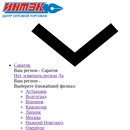
Саратов
Ваш регион -
Саратов
Нет, изменить регион
Да
Ваш регион -
Выберите ближайший филиал:
Астрахань
Волгоград
Воронеж
Краснодар
Липецк
Москва
Нижний Новгород
Оренбург