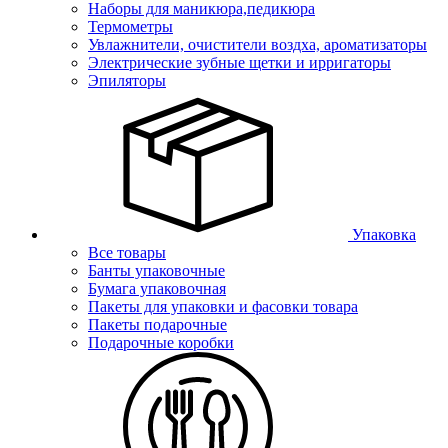
Наборы для маникюра,педикюра
Термометры
Увлажнители, очистители воздха, ароматизаторы
Электрические зубные щетки и ирригаторы
Эпиляторы
Упаковка
Все товары
Банты упаковочные
Бумага упаковочная
Пакеты для упаковки и фасовки товара
Пакеты подарочные
Подарочные коробки