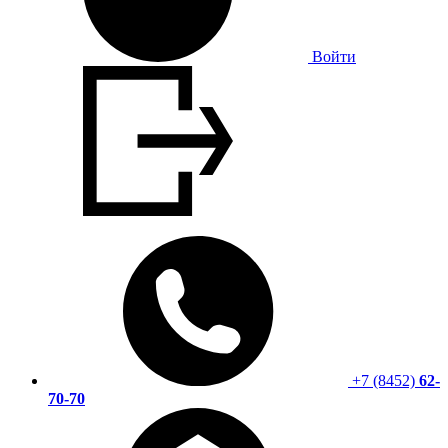
Войти
+7 (8452)
62-
70-70