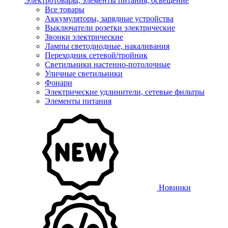
Электротовары, элементы питания, освещение
Все товары
Аккумуляторы, зарядные устройства
Выключатели розетки электрические
Звонки электрические
Лампы светодиодные, накаливания
Переходник сетевой/тройник
Светильники настенно-потолочные
Уличные светильники
Фонари
Электрические удлинители, сетевые фильтры
Элементы питания
Новинки