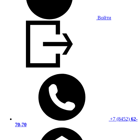
Войти
+7 (8452)
62-
70-70