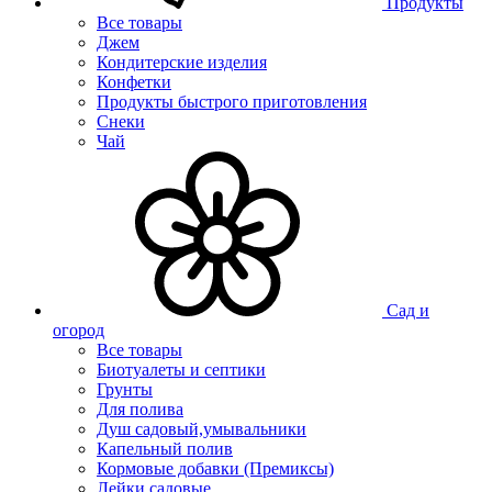
Продукты
Все товары
Джем
Кондитерские изделия
Конфетки
Продукты быстрого приготовления
Снеки
Чай
Сад и
огород
Все товары
Биотуалеты и септики
Грунты
Для полива
Душ садовый,умывальники
Капельный полив
Кормовые добавки (Премиксы)
Лейки садовые