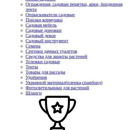
Ограждения, садовые решетки, арки, бордюрная
лента
Опрыскиватели садовые
Поилки,кормушки
Садовая мебель
Садовые дорожки
Садовый декор
Садовый инструмент
Семена
Септики дачных туалетов
Средства для защиты растений
Тележки садовые
Тенты
Товары для рассады
Удобрения
Укрывной материал(пленка,спанбонд)
Фитосветильники для растений
Шланги