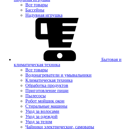
Все товары
Бассейны
Надувная игрушка
Бытовая и
климатическая техника
Все товары
Водонагреватели и умывальники
Климатическая техника
Обработка продуктов
Приготовление пищи
Пылесосы
Робот мойщик окон
Стиральные машины
Уход за волосами
Уход за одеждой
Уход за телом
Чайники электрические, самовары