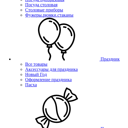
Посуда столовая
Столовые приборы
Фужеры.рюмки.стаканы
Праздник
Все товары
Аксессуары для праздника
Новый Год
Оформление праздника
Пасха