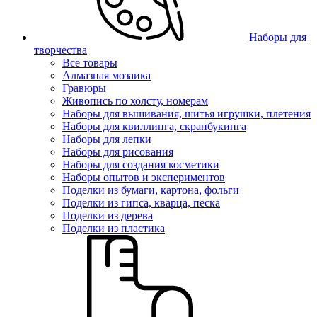
Наборы для
творчества
Все товары
Алмазная мозаика
Гравюры
Живопись по холсту, номерам
Наборы для вышивания, шитья игрушки, плетения
Наборы для квиллинга, скрапбукинга
Наборы для лепки
Наборы для рисования
Наборы для создания косметики
Наборы опытов и экспериментов
Поделки из бумаги, картона, фольги
Поделки из гипса, кварца, песка
Поделки из дерева
Поделки из пластика