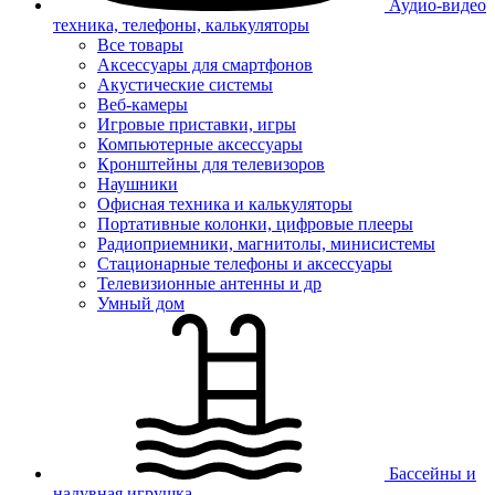
Аудио-видео
техника, телефоны, калькуляторы
Все товары
Аксессуары для смартфонов
Акустические системы
Веб-камеры
Игровые приставки, игры
Компьютерные аксессуары
Кронштейны для телевизоров
Наушники
Офисная техника и калькуляторы
Портативные колонки, цифровые плееры
Радиоприемники, магнитолы, минисистемы
Стационарные телефоны и аксессуары
Телевизионные антенны и др
Умный дом
Бассейны и
надувная игрушка