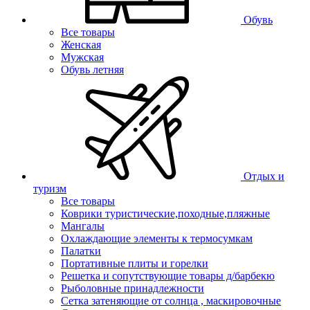
Обувь
Все товары
Женская
Мужская
Обувь летняя
Отдых и
туризм
Все товары
Коврики туристические,походные,пляжные
Мангалы
Охлаждающие элементы к термосумкам
Палатки
Портативные плиты и горелки
Решетка и сопутствующие товары д/барбекю
Рыболовные принадлежности
Сетка затеняющие от солнца , маскировочные