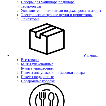
Наборы для маникюра,педикюра
Термометры
Увлажнители, очистители воздха, ароматизаторы
Электрические зубные щетки и ирригаторы
Эпиляторы
Упаковка
Все товары
Банты упаковочные
Бумага упаковочная
Пакеты для упаковки и фасовки товара
Пакеты подарочные
Подарочные коробки