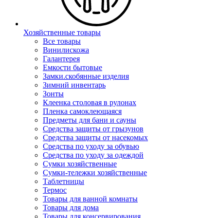
Хозяйственные товары
Все товары
Винилискожа
Галантерея
Емкости бытовые
Замки.скобянные изделия
Зимний инвентарь
Зонты
Клеенка столовая в рулонах
Пленка самоклеющаяся
Предметы для бани и сауны
Средства защиты от грызунов
Средства защиты от насекомых
Средства по уходу за обувью
Средства по уходу за одеждой
Сумки хозяйственные
Сумки-тележки хозяйственные
Таблетницы
Термос
Товары для ванной комнаты
Товары для дома
Товары для консервирования