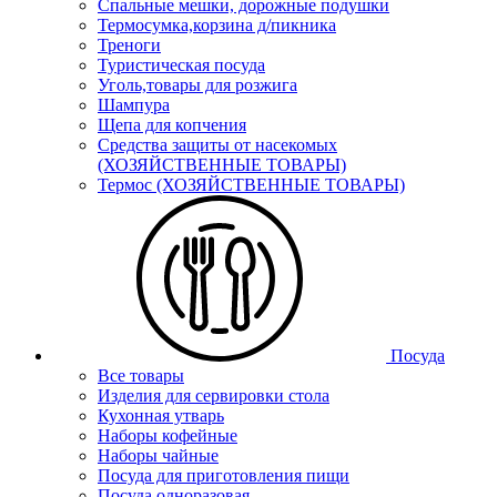
Спальные мешки, дорожные подушки
Термосумка,корзина д/пикника
Треноги
Туристическая посуда
Уголь,товары для розжига
Шампура
Щепа для копчения
Средства защиты от насекомых
(ХОЗЯЙСТВЕННЫЕ ТОВАРЫ)
Термос (ХОЗЯЙСТВЕННЫЕ ТОВАРЫ)
Посуда
Все товары
Изделия для сервировки стола
Кухонная утварь
Наборы кофейные
Наборы чайные
Посуда для приготовления пищи
Посуда одноразовая