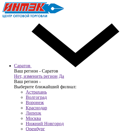
Саратов
Ваш регион -
Саратов
Нет, изменить регион
Да
Ваш регион -
Выберите ближайший филиал:
Астрахань
Волгоград
Воронеж
Краснодар
Липецк
Москва
Нижний Новгород
Оренбург