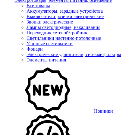
Электротовары, элементы питания, освещение
Все товары
Аккумуляторы, зарядные устройства
Выключатели розетки электрические
Звонки электрические
Лампы светодиодные, накаливания
Переходник сетевой/тройник
Светильники настенно-потолочные
Уличные светильники
Фонари
Электрические удлинители, сетевые фильтры
Элементы питания
Новинки