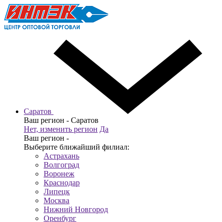
Саратов
Ваш регион -
Саратов
Нет, изменить регион
Да
Ваш регион -
Выберите ближайший филиал:
Астрахань
Волгоград
Воронеж
Краснодар
Липецк
Москва
Нижний Новгород
Оренбург