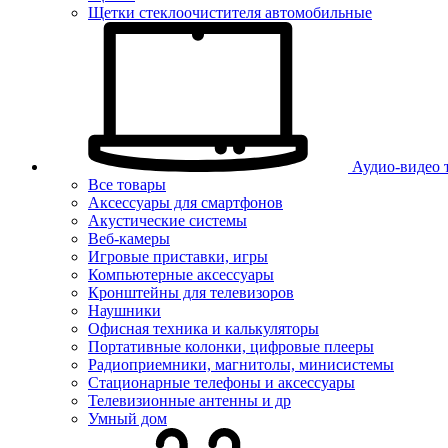
Щетки стеклоочистителя автомобильные
Аудио-видео 
Все товары
Аксессуары для смартфонов
Акустические системы
Веб-камеры
Игровые приставки, игры
Компьютерные аксессуары
Кронштейны для телевизоров
Наушники
Офисная техника и калькуляторы
Портативные колонки, цифровые плееры
Радиоприемники, магнитолы, минисистемы
Стационарные телефоны и аксессуары
Телевизионные антенны и др
Умный дом