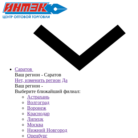
Саратов
Ваш регион -
Саратов
Нет, изменить регион
Да
Ваш регион -
Выберите ближайший филиал:
Астрахань
Волгоград
Воронеж
Краснодар
Липецк
Москва
Нижний Новгород
Оренбург