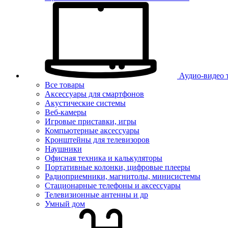
Аудио-видео 
Все товары
Аксессуары для смартфонов
Акустические системы
Веб-камеры
Игровые приставки, игры
Компьютерные аксессуары
Кронштейны для телевизоров
Наушники
Офисная техника и калькуляторы
Портативные колонки, цифровые плееры
Радиоприемники, магнитолы, минисистемы
Стационарные телефоны и аксессуары
Телевизионные антенны и др
Умный дом