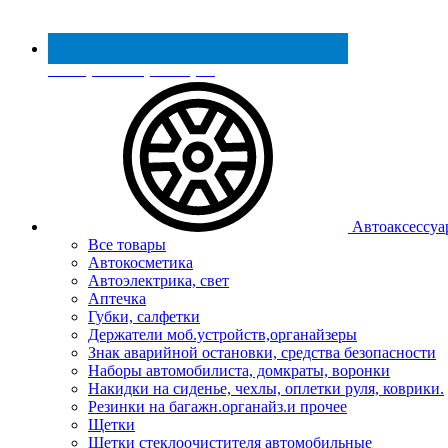
Реестр МинПромТорга
Автоаксессуа
Все товары
Автокосметика
Автоэлектрика, свет
Аптечка
Губки, салфетки
Держатели моб.устройств,органайзеры
Знак аварийной остановки, средства безопасности
Наборы автомобилиста, домкраты, воронки
Накидки на сиденье, чехлы, оплетки руля, коврики.
Резинки на багажн.органайз.и прочее
Щетки
Щетки стеклоочистителя автомобильные