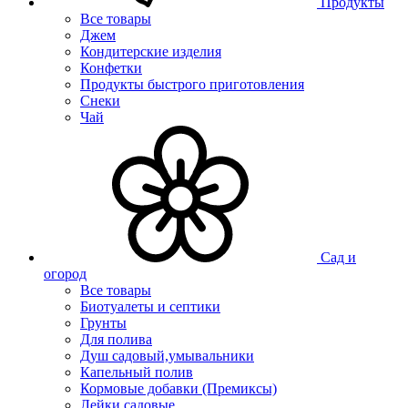
Продукты
Все товары
Джем
Кондитерские изделия
Конфетки
Продукты быстрого приготовления
Снеки
Чай
Сад и
огород
Все товары
Биотуалеты и септики
Грунты
Для полива
Душ садовый,умывальники
Капельный полив
Кормовые добавки (Премиксы)
Лейки садовые