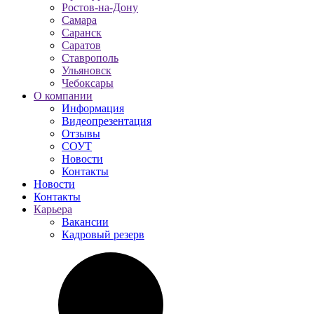
Ростов-на-Дону
Самара
Саранск
Саратов
Ставрополь
Ульяновск
Чебоксары
О компании
Информация
Видеопрезентация
Отзывы
СОУТ
Новости
Контакты
Новости
Контакты
Карьера
Вакансии
Кадровый резерв