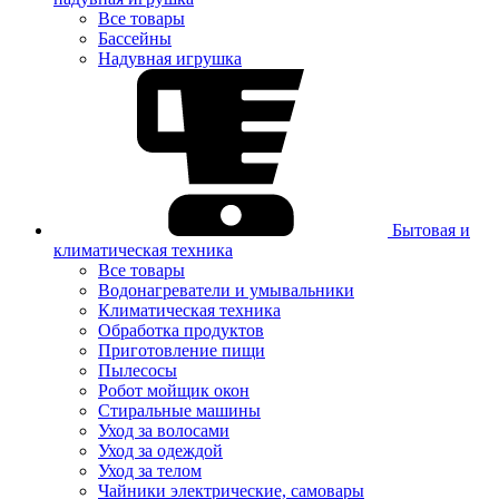
Все товары
Бассейны
Надувная игрушка
Бытовая и
климатическая техника
Все товары
Водонагреватели и умывальники
Климатическая техника
Обработка продуктов
Приготовление пищи
Пылесосы
Робот мойщик окон
Стиральные машины
Уход за волосами
Уход за одеждой
Уход за телом
Чайники электрические, самовары