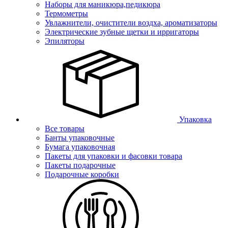
Наборы для маникюра,педикюра
Термометры
Увлажнители, очистители воздха, ароматизаторы
Электрические зубные щетки и ирригаторы
Эпиляторы
Упаковка
Все товары
Банты упаковочные
Бумага упаковочная
Пакеты для упаковки и фасовки товара
Пакеты подарочные
Подарочные коробки