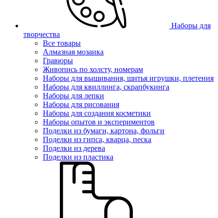
Наборы для
творчества
Все товары
Алмазная мозаика
Гравюры
Живопись по холсту, номерам
Наборы для вышивания, шитья игрушки, плетения
Наборы для квиллинга, скрапбукинга
Наборы для лепки
Наборы для рисования
Наборы для создания косметики
Наборы опытов и экспериментов
Поделки из бумаги, картона, фольги
Поделки из гипса, кварца, песка
Поделки из дерева
Поделки из пластика