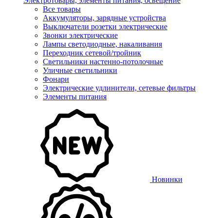
Электротовары, элементы питания, освещение
Все товары
Аккумуляторы, зарядные устройства
Выключатели розетки электрические
Звонки электрические
Лампы светодиодные, накаливания
Переходник сетевой/тройник
Светильники настенно-потолочные
Уличные светильники
Фонари
Электрические удлинители, сетевые фильтры
Элементы питания
Новинки