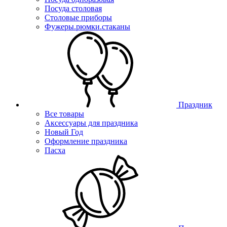
Посуда столовая
Столовые приборы
Фужеры.рюмки.стаканы
Праздник
Все товары
Аксессуары для праздника
Новый Год
Оформление праздника
Пасха