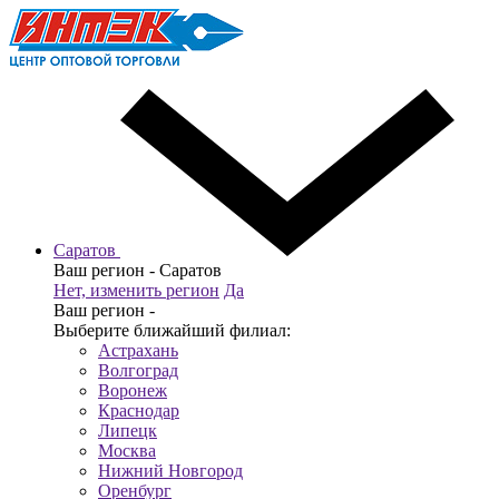
Саратов
Ваш регион -
Саратов
Нет, изменить регион
Да
Ваш регион -
Выберите ближайший филиал:
Астрахань
Волгоград
Воронеж
Краснодар
Липецк
Москва
Нижний Новгород
Оренбург