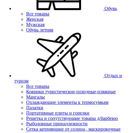
Обувь
Все товары
Женская
Мужская
Обувь летняя
Отдых и
туризм
Все товары
Коврики туристические,походные,пляжные
Мангалы
Охлаждающие элементы к термосумкам
Палатки
Портативные плиты и горелки
Решетка и сопутствующие товары д/барбекю
Рыболовные принадлежности
Сетка затеняющие от солнца , маскировочные