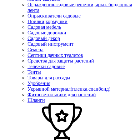
Ограждения, садовые решетки, арки, бордюрная
лента
Опрыскиватели садовые
Поилки,кормушки
Садовая мебель
Садовые дорожки
Садовый декор
Садовый инструмент
Семена
Септики дачных туалетов
Средства для защиты растений
Тележки садовые
Тенты
Товары для рассады
Удобрения
Укрывной материал(пленка,спанбонд)
Фитосветильники для растений
Шланги