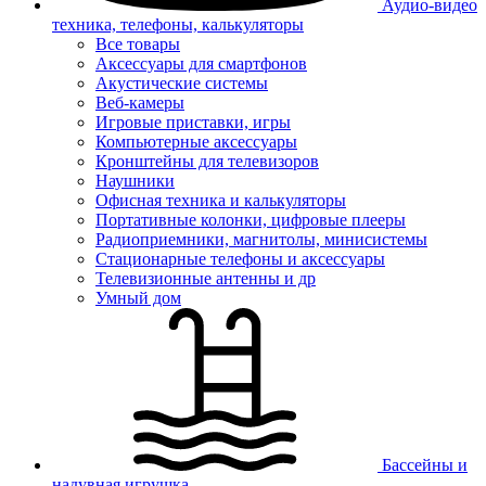
Аудио-видео
техника, телефоны, калькуляторы
Все товары
Аксессуары для смартфонов
Акустические системы
Веб-камеры
Игровые приставки, игры
Компьютерные аксессуары
Кронштейны для телевизоров
Наушники
Офисная техника и калькуляторы
Портативные колонки, цифровые плееры
Радиоприемники, магнитолы, минисистемы
Стационарные телефоны и аксессуары
Телевизионные антенны и др
Умный дом
Бассейны и
надувная игрушка