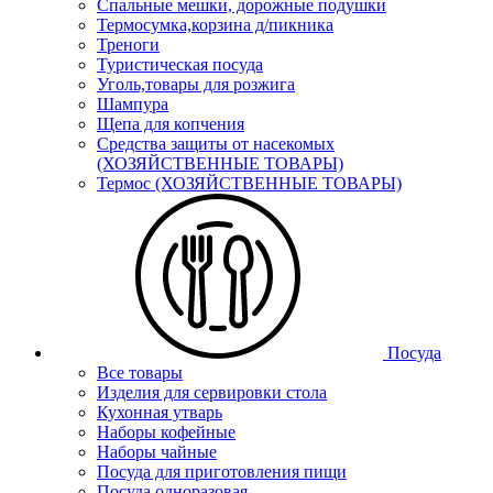
Спальные мешки, дорожные подушки
Термосумка,корзина д/пикника
Треноги
Туристическая посуда
Уголь,товары для розжига
Шампура
Щепа для копчения
Средства защиты от насекомых
(ХОЗЯЙСТВЕННЫЕ ТОВАРЫ)
Термос (ХОЗЯЙСТВЕННЫЕ ТОВАРЫ)
Посуда
Все товары
Изделия для сервировки стола
Кухонная утварь
Наборы кофейные
Наборы чайные
Посуда для приготовления пищи
Посуда одноразовая