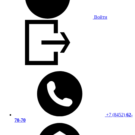
Войти
+7 (8452)
62-
70-70