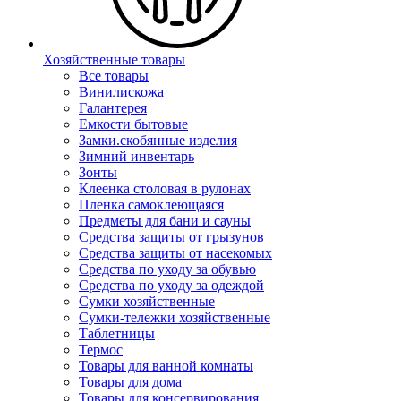
Хозяйственные товары
Все товары
Винилискожа
Галантерея
Емкости бытовые
Замки.скобянные изделия
Зимний инвентарь
Зонты
Клеенка столовая в рулонах
Пленка самоклеющаяся
Предметы для бани и сауны
Средства защиты от грызунов
Средства защиты от насекомых
Средства по уходу за обувью
Средства по уходу за одеждой
Сумки хозяйственные
Сумки-тележки хозяйственные
Таблетницы
Термос
Товары для ванной комнаты
Товары для дома
Товары для консервирования