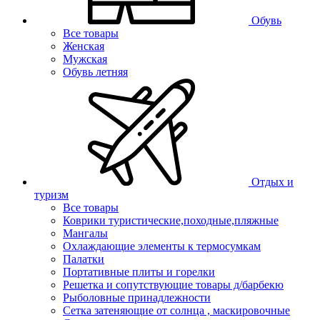
Обувь
Все товары
Женская
Мужская
Обувь летняя
Отдых и
туризм
Все товары
Коврики туристические,походные,пляжные
Мангалы
Охлаждающие элементы к термосумкам
Палатки
Портативные плиты и горелки
Решетка и сопутствующие товары д/барбекю
Рыболовные принадлежности
Сетка затеняющие от солнца , маскировочные