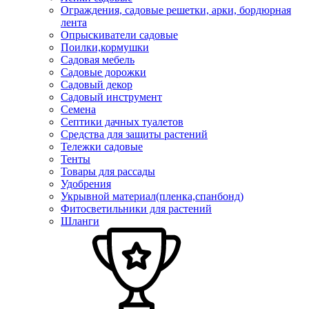
Ограждения, садовые решетки, арки, бордюрная
лента
Опрыскиватели садовые
Поилки,кормушки
Садовая мебель
Садовые дорожки
Садовый декор
Садовый инструмент
Семена
Септики дачных туалетов
Средства для защиты растений
Тележки садовые
Тенты
Товары для рассады
Удобрения
Укрывной материал(пленка,спанбонд)
Фитосветильники для растений
Шланги