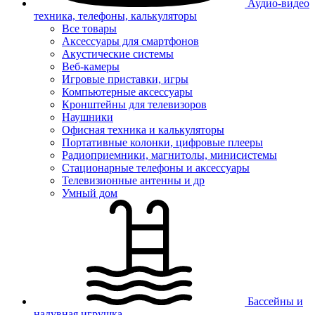
Аудио-видео
техника, телефоны, калькуляторы
Все товары
Аксессуары для смартфонов
Акустические системы
Веб-камеры
Игровые приставки, игры
Компьютерные аксессуары
Кронштейны для телевизоров
Наушники
Офисная техника и калькуляторы
Портативные колонки, цифровые плееры
Радиоприемники, магнитолы, минисистемы
Стационарные телефоны и аксессуары
Телевизионные антенны и др
Умный дом
Бассейны и
надувная игрушка