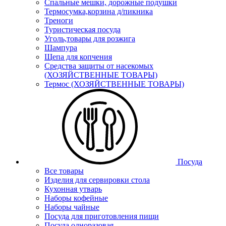
Спальные мешки, дорожные подушки
Термосумка,корзина д/пикника
Треноги
Туристическая посуда
Уголь,товары для розжига
Шампура
Щепа для копчения
Средства защиты от насекомых
(ХОЗЯЙСТВЕННЫЕ ТОВАРЫ)
Термос (ХОЗЯЙСТВЕННЫЕ ТОВАРЫ)
Посуда
Все товары
Изделия для сервировки стола
Кухонная утварь
Наборы кофейные
Наборы чайные
Посуда для приготовления пищи
Посуда одноразовая