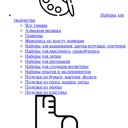
Наборы для
творчества
Все товары
Алмазная мозаика
Гравюры
Живопись по холсту, номерам
Наборы для вышивания, шитья игрушки, плетения
Наборы для квиллинга, скрапбукинга
Наборы для лепки
Наборы для рисования
Наборы для создания косметики
Наборы опытов и экспериментов
Поделки из бумаги, картона, фольги
Поделки из гипса, кварца, песка
Поделки из дерева
Поделки из пластика