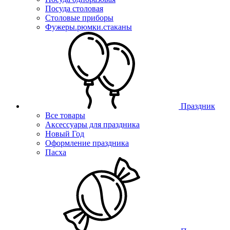
Посуда столовая
Столовые приборы
Фужеры.рюмки.стаканы
Праздник
Все товары
Аксессуары для праздника
Новый Год
Оформление праздника
Пасха