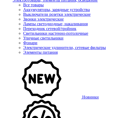
Электротовары, элементы питания, освещение
Все товары
Аккумуляторы, зарядные устройства
Выключатели розетки электрические
Звонки электрические
Лампы светодиодные, накаливания
Переходник сетевой/тройник
Светильники настенно-потолочные
Уличные светильники
Фонари
Электрические удлинители, сетевые фильтры
Элементы питания
Новинки