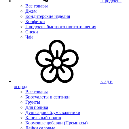
Продукты
Все товары
Джем
Кондитерские изделия
Конфетки
Продукты быстрого приготовления
Снеки
Чай
Сад и
огород
Все товары
Биотуалеты и септики
Грунты
Для полива
Душ садовый,умывальники
Капельный полив
Кормовые добавки (Премиксы)
Лейки садовые