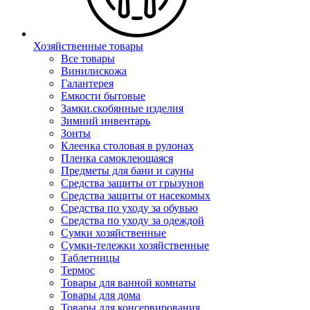
Хозяйственные товары
Все товары
Винилискожа
Галантерея
Емкости бытовые
Замки.скобянные изделия
Зимний инвентарь
Зонты
Клеенка столовая в рулонах
Пленка самоклеющаяся
Предметы для бани и сауны
Средства защиты от грызунов
Средства защиты от насекомых
Средства по уходу за обувью
Средства по уходу за одеждой
Сумки хозяйственные
Сумки-тележки хозяйственные
Таблетницы
Термос
Товары для ванной комнаты
Товары для дома
Товары для консервирования