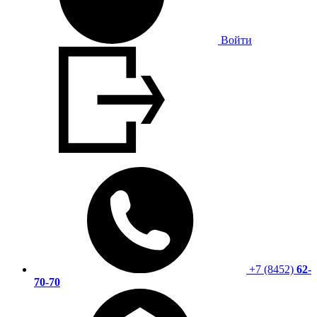
Войти
+7 (8452)
62-
70-70