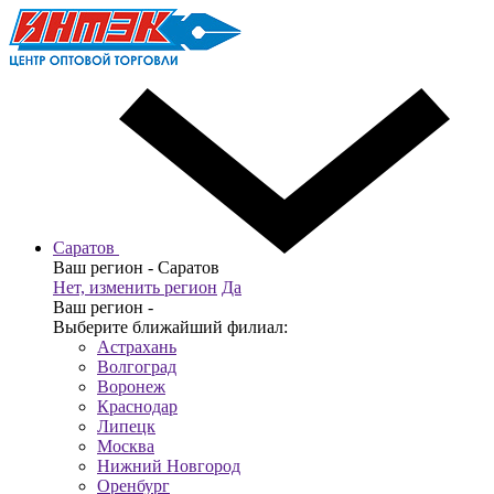
Саратов
Ваш регион -
Саратов
Нет, изменить регион
Да
Ваш регион -
Выберите ближайший филиал:
Астрахань
Волгоград
Воронеж
Краснодар
Липецк
Москва
Нижний Новгород
Оренбург