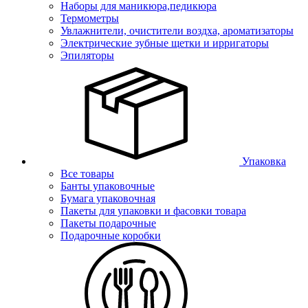
Наборы для маникюра,педикюра
Термометры
Увлажнители, очистители воздха, ароматизаторы
Электрические зубные щетки и ирригаторы
Эпиляторы
Упаковка
Все товары
Банты упаковочные
Бумага упаковочная
Пакеты для упаковки и фасовки товара
Пакеты подарочные
Подарочные коробки