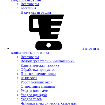
Все товары
Бассейны
Надувная игрушка
Бытовая и
климатическая техника
Все товары
Водонагреватели и умывальники
Климатическая техника
Обработка продуктов
Приготовление пищи
Пылесосы
Робот мойщик окон
Стиральные машины
Уход за волосами
Уход за одеждой
Уход за телом
Чайники электрические, самовары