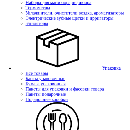
Наборы для маникюра,педикюра
Термометры
Увлажнители, очистители воздха, ароматизаторы
Электрические зубные щетки и ирригаторы
Эпиляторы
Упаковка
Все товары
Банты упаковочные
Бумага упаковочная
Пакеты для упаковки и фасовки товара
Пакеты подарочные
Подарочные коробки