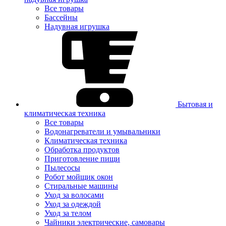
Все товары
Бассейны
Надувная игрушка
Бытовая и
климатическая техника
Все товары
Водонагреватели и умывальники
Климатическая техника
Обработка продуктов
Приготовление пищи
Пылесосы
Робот мойщик окон
Стиральные машины
Уход за волосами
Уход за одеждой
Уход за телом
Чайники электрические, самовары