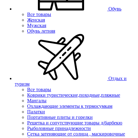
Обувь
Все товары
Женская
Мужская
Обувь летняя
Отдых и
туризм
Все товары
Коврики туристические,походные,пляжные
Мангалы
Охлаждающие элементы к термосумкам
Палатки
Портативные плиты и горелки
Решетка и сопутствующие товары д/барбекю
Рыболовные принадлежности
Сетка затеняющие от солнца , маскировочные