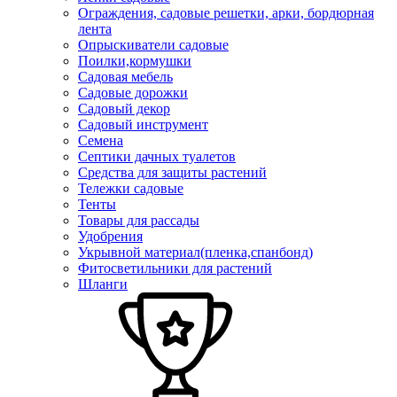
Ограждения, садовые решетки, арки, бордюрная
лента
Опрыскиватели садовые
Поилки,кормушки
Садовая мебель
Садовые дорожки
Садовый декор
Садовый инструмент
Семена
Септики дачных туалетов
Средства для защиты растений
Тележки садовые
Тенты
Товары для рассады
Удобрения
Укрывной материал(пленка,спанбонд)
Фитосветильники для растений
Шланги