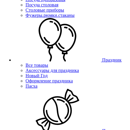
Посуда столовая
Столовые приборы
Фужеры.рюмки.стаканы
Праздник
Все товары
Аксессуары для праздника
Новый Год
Оформление праздника
Пасха