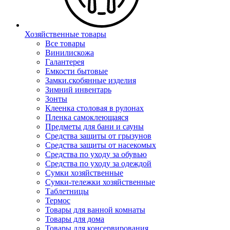
Хозяйственные товары
Все товары
Винилискожа
Галантерея
Емкости бытовые
Замки.скобянные изделия
Зимний инвентарь
Зонты
Клеенка столовая в рулонах
Пленка самоклеющаяся
Предметы для бани и сауны
Средства защиты от грызунов
Средства защиты от насекомых
Средства по уходу за обувью
Средства по уходу за одеждой
Сумки хозяйственные
Сумки-тележки хозяйственные
Таблетницы
Термос
Товары для ванной комнаты
Товары для дома
Товары для консервирования