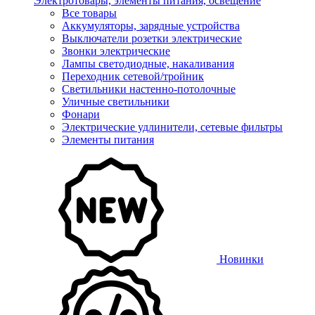
Электротовары, элементы питания, освещение
Все товары
Аккумуляторы, зарядные устройства
Выключатели розетки электрические
Звонки электрические
Лампы светодиодные, накаливания
Переходник сетевой/тройник
Светильники настенно-потолочные
Уличные светильники
Фонари
Электрические удлинители, сетевые фильтры
Элементы питания
Новинки