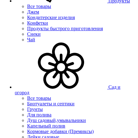
Продукты
Все товары
Джем
Кондитерские изделия
Конфетки
Продукты быстрого приготовления
Снеки
Чай
Сад и
огород
Все товары
Биотуалеты и септики
Грунты
Для полива
Душ садовый,умывальники
Капельный полив
Кормовые добавки (Премиксы)
Лейки садовые