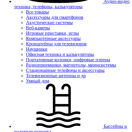
Аудио-видео
техника, телефоны, калькуляторы
Все товары
Аксессуары для смартфонов
Акустические системы
Веб-камеры
Игровые приставки, игры
Компьютерные аксессуары
Кронштейны для телевизоров
Наушники
Офисная техника и калькуляторы
Портативные колонки, цифровые плееры
Радиоприемники, магнитолы, минисистемы
Стационарные телефоны и аксессуары
Телевизионные антенны и др
Умный дом
Бассейны и
надувная игрушка