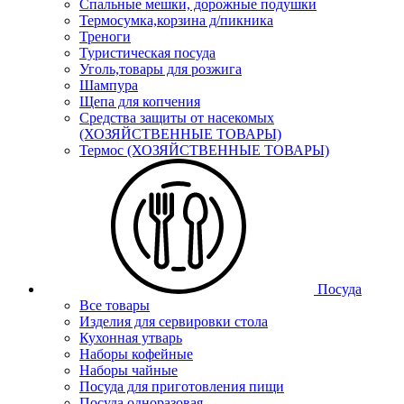
Спальные мешки, дорожные подушки
Термосумка,корзина д/пикника
Треноги
Туристическая посуда
Уголь,товары для розжига
Шампура
Щепа для копчения
Средства защиты от насекомых
(ХОЗЯЙСТВЕННЫЕ ТОВАРЫ)
Термос (ХОЗЯЙСТВЕННЫЕ ТОВАРЫ)
Посуда
Все товары
Изделия для сервировки стола
Кухонная утварь
Наборы кофейные
Наборы чайные
Посуда для приготовления пищи
Посуда одноразовая