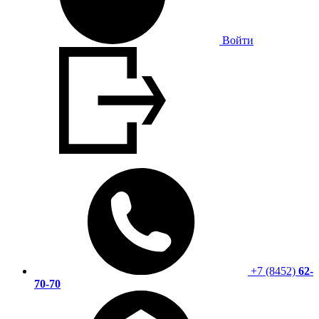
Войти
+7 (8452)
62-
70-70