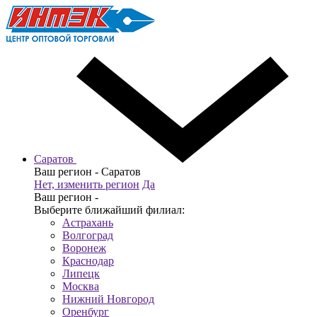
Саратов
Ваш регион -
Саратов
Нет, изменить регион
Да
Ваш регион -
Выберите ближайший филиал:
Астрахань
Волгоград
Воронеж
Краснодар
Липецк
Москва
Нижний Новгород
Оренбург