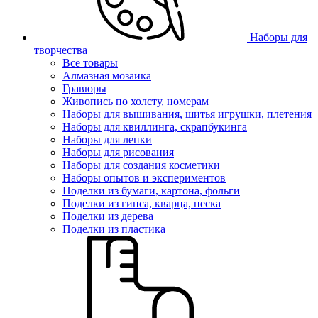
Наборы для
творчества
Все товары
Алмазная мозаика
Гравюры
Живопись по холсту, номерам
Наборы для вышивания, шитья игрушки, плетения
Наборы для квиллинга, скрапбукинга
Наборы для лепки
Наборы для рисования
Наборы для создания косметики
Наборы опытов и экспериментов
Поделки из бумаги, картона, фольги
Поделки из гипса, кварца, песка
Поделки из дерева
Поделки из пластика