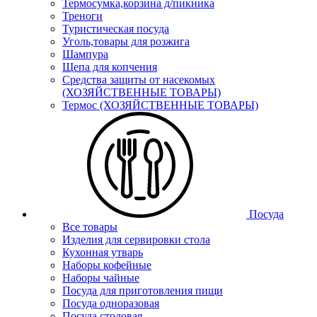
Термосумка,корзина д/пикника
Треноги
Туристическая посуда
Уголь,товары для розжига
Шампура
Щепа для копчения
Средства защиты от насекомых
(ХОЗЯЙСТВЕННЫЕ ТОВАРЫ)
Термос (ХОЗЯЙСТВЕННЫЕ ТОВАРЫ)
Посуда
Все товары
Изделия для сервировки стола
Кухонная утварь
Наборы кофейные
Наборы чайные
Посуда для приготовления пищи
Посуда одноразовая
Посуда столовая