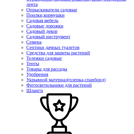
лента
Опрыскиватели садовые
Поилки,кормушки
Садовая мебель
Садовые дорожки
Садовый декор
Садовый инструмент
Семена
Септики дачных туалетов
Средства для защиты растений
Тележки садовые
Тенты
Товары для рассады
Удобрения
Укрывной материал(пленка,спанбонд)
Фитосветильники для растений
Шланги