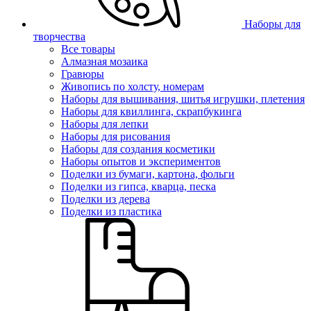
Наборы для
творчества
Все товары
Алмазная мозаика
Гравюры
Живопись по холсту, номерам
Наборы для вышивания, шитья игрушки, плетения
Наборы для квиллинга, скрапбукинга
Наборы для лепки
Наборы для рисования
Наборы для создания косметики
Наборы опытов и экспериментов
Поделки из бумаги, картона, фольги
Поделки из гипса, кварца, песка
Поделки из дерева
Поделки из пластика