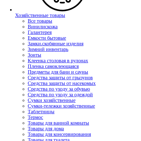
Хозяйственные товары
Все товары
Винилискожа
Галантерея
Емкости бытовые
Замки.скобянные изделия
Зимний инвентарь
Зонты
Клеенка столовая в рулонах
Пленка самоклеющаяся
Предметы для бани и сауны
Средства защиты от грызунов
Средства защиты от насекомых
Средства по уходу за обувью
Средства по уходу за одеждой
Сумки хозяйственные
Сумки-тележки хозяйственные
Таблетницы
Термос
Товары для ванной комнаты
Товары для дома
Товары для консервирования
Товары для туалета