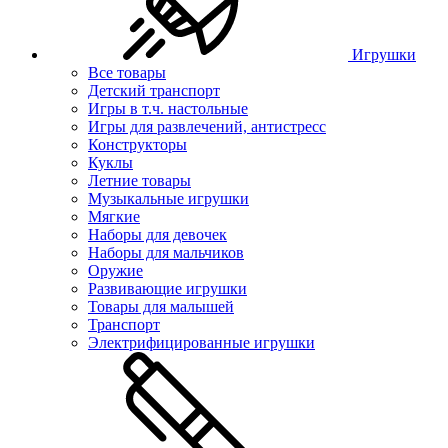
Игрушки
Все товары
Детский транспорт
Игры в т.ч. настольные
Игры для развлечений, антистресс
Конструкторы
Куклы
Летние товары
Музыкальные игрушки
Мягкие
Наборы для девочек
Наборы для мальчиков
Оружие
Развивающие игрушки
Товары для малышей
Транспорт
Электрифицированные игрушки