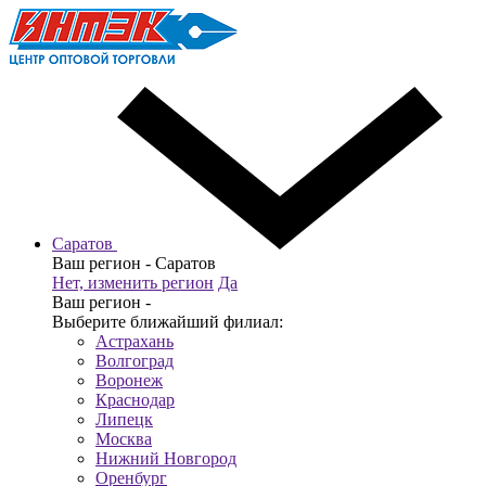
Саратов
Ваш регион -
Саратов
Нет, изменить регион
Да
Ваш регион -
Выберите ближайший филиал:
Астрахань
Волгоград
Воронеж
Краснодар
Липецк
Москва
Нижний Новгород
Оренбург