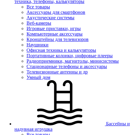
техника, телефоны, калькуляторы
Все товары
Аксессуары для смартфонов
Акустические системы
Веб-камеры
Игровые приставки, игры
Компьютерные аксессуары
Кронштейны для телевизоров
Наушники
Офисная техника и калькуляторы
Портативные колонки, цифровые плееры
Радиоприемники, магнитолы, минисистемы
Стационарные телефоны и аксессуары
Телевизионные антенны и др
Умный дом
Бассейны и
надувная игрушка
Все товары