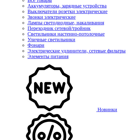
Все товары
Аккумуляторы, зарядные устройства
Выключатели розетки электрические
Звонки электрические
Лампы светодиодные, накаливания
Переходник сетевой/тройник
Светильники настенно-потолочные
Уличные светильники
Фонари
Электрические удлинители, сетевые фильтры
Элементы питания
Новинки