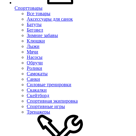
Спорттовары
Все товары
Аксессуары для санок
Батуты
Беговел
Зимние забавы
Клюшки
Лыжи
Мячи
Насосы
Обручи
Ролики
Самокаты
Санки
Силовые тренировки
Скакалки
Скейтборд
Спортивная экипировка
Спортивные игры
Тренажеры