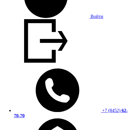
Войти
+7 (8452)
62-
70-70