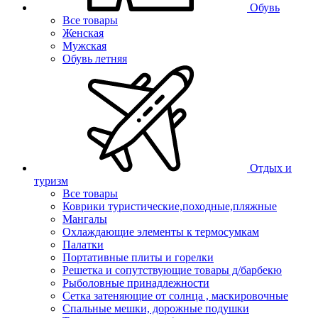
Обувь
Все товары
Женская
Мужская
Обувь летняя
Отдых и
туризм
Все товары
Коврики туристические,походные,пляжные
Мангалы
Охлаждающие элементы к термосумкам
Палатки
Портативные плиты и горелки
Решетка и сопутствующие товары д/барбекю
Рыболовные принадлежности
Сетка затеняющие от солнца , маскировочные
Спальные мешки, дорожные подушки