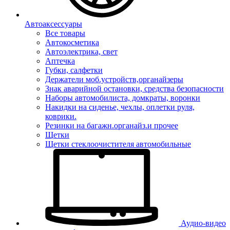
Автоаксессуары
Все товары
Автокосметика
Автоэлектрика, свет
Аптечка
Губки, салфетки
Держатели моб.устройств,органайзеры
Знак аварийной остановки, средства безопасности
Наборы автомобилиста, домкраты, воронки
Накидки на сиденье, чехлы, оплетки руля,
коврики.
Резинки на багажн.органайз.и прочее
Щетки
Щетки стеклоочистителя автомобильные
Аудио-видео