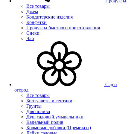
Продукты
Все товары
Джем
Кондитерские изделия
Конфетки
Продукты быстрого приготовления
Снеки
Чай
Сад и
огород
Все товары
Биотуалеты и септики
Грунты
Для полива
Душ садовый,умывальники
Капельный полив
Кормовые добавки (Премиксы)
Лейки садовые