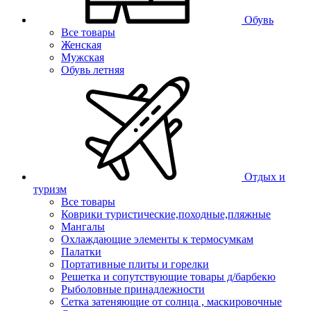
Обувь
Все товары
Женская
Мужская
Обувь летняя
Отдых и
туризм
Все товары
Коврики туристические,походные,пляжные
Мангалы
Охлаждающие элементы к термосумкам
Палатки
Портативные плиты и горелки
Решетка и сопутствующие товары д/барбекю
Рыболовные принадлежности
Сетка затеняющие от солнца , маскировочные