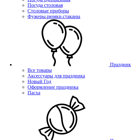
Посуда столовая
Столовые приборы
Фужеры.рюмки.стаканы
Праздник
Все товары
Аксессуары для праздника
Новый Год
Оформление праздника
Пасха