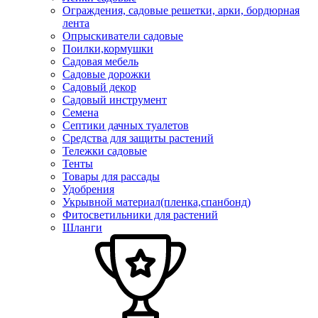
Ограждения, садовые решетки, арки, бордюрная
лента
Опрыскиватели садовые
Поилки,кормушки
Садовая мебель
Садовые дорожки
Садовый декор
Садовый инструмент
Семена
Септики дачных туалетов
Средства для защиты растений
Тележки садовые
Тенты
Товары для рассады
Удобрения
Укрывной материал(пленка,спанбонд)
Фитосветильники для растений
Шланги