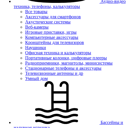
Аудио-видео
техника, телефоны, калькуляторы
Все товары
Аксессуары для смартфонов
Акустические системы
Веб-камеры
Игровые приставки, игры
Компьютерные аксессуары
Кронштейны для телевизоров
Наушники
Офисная техника и калькуляторы
Портативные колонки, цифровые плееры
Радиоприемники, магнитолы, минисистемы
Стационарные телефоны и аксессуары
Телевизионные антенны и др
Умный дом
Бассейны и
надувная игрушка