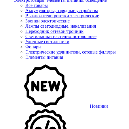
Электротовары, элементы питания, освещение
Все товары
Аккумуляторы, зарядные устройства
Выключатели розетки электрические
Звонки электрические
Лампы светодиодные, накаливания
Переходник сетевой/тройник
Светильники настенно-потолочные
Уличные светильники
Фонари
Электрические удлинители, сетевые фильтры
Элементы питания
Новинки