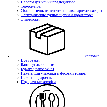
Наборы для маникюра,педикюра
Термометры
Увлажнители, очистители воздха, ароматизаторы
Электрические зубные щетки и ирригаторы
Эпиляторы
Упаковка
Все товары
Банты упаковочные
Бумага упаковочная
Пакеты для упаковки и фасовки товара
Пакеты подарочные
Подарочные коробки