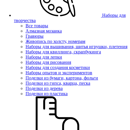
Наборы для
творчества
Все товары
Алмазная мозаика
Гравюры
Живопись по холсту, номерам
Наборы для вышивания, шитья игрушки, плетения
Наборы для квиллинга, скрапбукинга
Наборы для лепки
Наборы для рисования
Наборы для создания косметики
Наборы опытов и экспериментов
Поделки из бумаги, картона, фольги
Поделки из гипса, кварца, песка
Поделки из дерева
Поделки из пластика