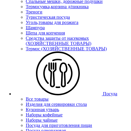
Спальные мешки, дорожные подушки
Термосумка,корзина д/пикника
Треноги
Туристическая посуда
Уголь,товары для розжига
Шампура
Щепа для копчения
Средства защиты от насекомых
(ХОЗЯЙСТВЕННЫЕ ТОВАРЫ)
Термос (ХОЗЯЙСТВЕННЫЕ ТОВАРЫ)
Посуда
Все товары
Изделия для сервировки стола
Кухонная утварь
Наборы кофейные
Наборы чайные
Посуда для приготовления пищи
Посуда одноразовая