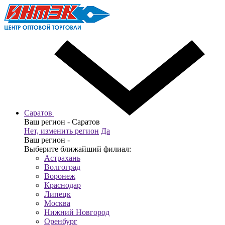
Саратов
Ваш регион -
Саратов
Нет, изменить регион
Да
Ваш регион -
Выберите ближайший филиал:
Астрахань
Волгоград
Воронеж
Краснодар
Липецк
Москва
Нижний Новгород
Оренбург