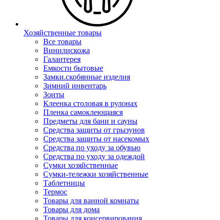
Хозяйственные товары
Все товары
Винилискожа
Галантерея
Емкости бытовые
Замки.скобянные изделия
Зимний инвентарь
Зонты
Клеенка столовая в рулонах
Пленка самоклеющаяся
Предметы для бани и сауны
Средства защиты от грызунов
Средства защиты от насекомых
Средства по уходу за обувью
Средства по уходу за одеждой
Сумки хозяйственные
Сумки-тележки хозяйственные
Таблетницы
Термос
Товары для ванной комнаты
Товары для дома
Товары для консервирования