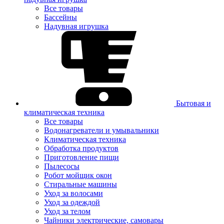
Все товары
Бассейны
Надувная игрушка
Бытовая и
климатическая техника
Все товары
Водонагреватели и умывальники
Климатическая техника
Обработка продуктов
Приготовление пищи
Пылесосы
Робот мойщик окон
Стиральные машины
Уход за волосами
Уход за одеждой
Уход за телом
Чайники электрические, самовары