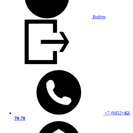
Войти
+7 (8452)
62-
70-70