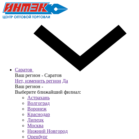
Саратов
Ваш регион -
Саратов
Нет, изменить регион
Да
Ваш регион -
Выберите ближайший филиал:
Астрахань
Волгоград
Воронеж
Краснодар
Липецк
Москва
Нижний Новгород
Оренбург