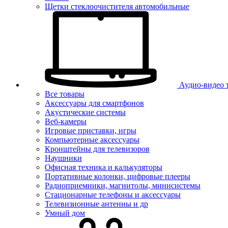
Щетки стеклоочистителя автомобильные
Аудио-видео 
Все товары
Аксессуары для смартфонов
Акустические системы
Веб-камеры
Игровые приставки, игры
Компьютерные аксессуары
Кронштейны для телевизоров
Наушники
Офисная техника и калькуляторы
Портативные колонки, цифровые плееры
Радиоприемники, магнитолы, минисистемы
Стационарные телефоны и аксессуары
Телевизионные антенны и др
Умный дом