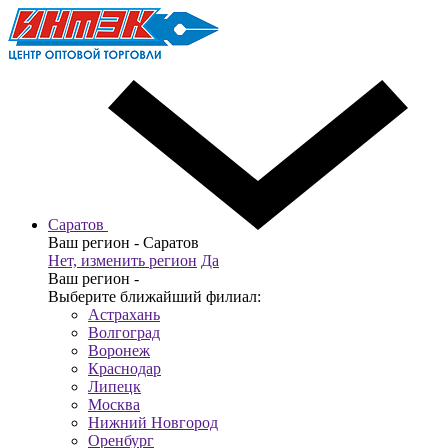
Саратов
Ваш регион -
Саратов
Нет, изменить регион
Да
Ваш регион -
Выберите ближайший филиал:
Астрахань
Волгоград
Воронеж
Краснодар
Липецк
Москва
Нижний Новгород
Оренбург