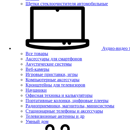
Щетки стеклоочистителя автомобильные
Аудио-видео 
Все товары
Аксессуары для смартфонов
Акустические системы
Веб-камеры
Игровые приставки, игры
Компьютерные аксессуары
Кронштейны для телевизоров
Наушники
Офисная техника и калькуляторы
Портативные колонки, цифровые плееры
Радиоприемники, магнитолы, минисистемы
Стационарные телефоны и аксессуары
Телевизионные антенны и др
Умный дом