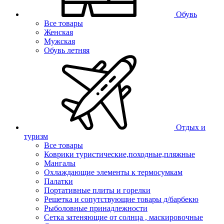
Обувь
Все товары
Женская
Мужская
Обувь летняя
Отдых и
туризм
Все товары
Коврики туристические,походные,пляжные
Мангалы
Охлаждающие элементы к термосумкам
Палатки
Портативные плиты и горелки
Решетка и сопутствующие товары д/барбекю
Рыболовные принадлежности
Сетка затеняющие от солнца , маскировочные