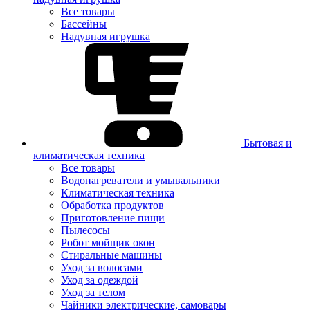
Все товары
Бассейны
Надувная игрушка
Бытовая и
климатическая техника
Все товары
Водонагреватели и умывальники
Климатическая техника
Обработка продуктов
Приготовление пищи
Пылесосы
Робот мойщик окон
Стиральные машины
Уход за волосами
Уход за одеждой
Уход за телом
Чайники электрические, самовары