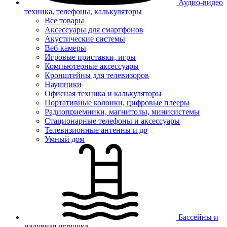
Аудио-видео
техника, телефоны, калькуляторы
Все товары
Аксессуары для смартфонов
Акустические системы
Веб-камеры
Игровые приставки, игры
Компьютерные аксессуары
Кронштейны для телевизоров
Наушники
Офисная техника и калькуляторы
Портативные колонки, цифровые плееры
Радиоприемники, магнитолы, минисистемы
Стационарные телефоны и аксессуары
Телевизионные антенны и др
Умный дом
Бассейны и
надувная игрушка