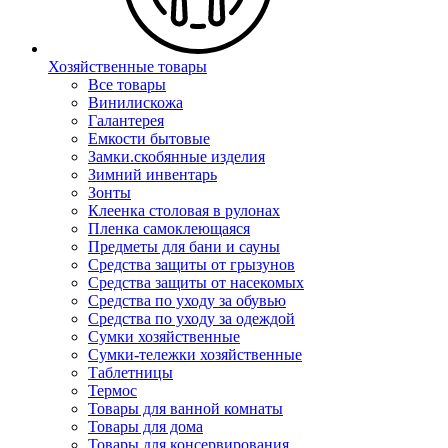
Хозяйственные товары
Все товары
Винилискожа
Галантерея
Емкости бытовые
Замки.скобянные изделия
Зимний инвентарь
Зонты
Клеенка столовая в рулонах
Пленка самоклеющаяся
Предметы для бани и сауны
Средства защиты от грызунов
Средства защиты от насекомых
Средства по уходу за обувью
Средства по уходу за одеждой
Сумки хозяйственные
Сумки-тележки хозяйственные
Таблетницы
Термос
Товары для ванной комнаты
Товары для дома
Товары для консервирования