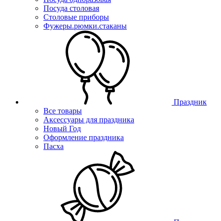
Посуда столовая
Столовые приборы
Фужеры.рюмки.стаканы
Праздник
Все товары
Аксессуары для праздника
Новый Год
Оформление праздника
Пасха