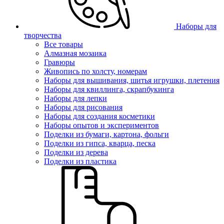
Наборы для
творчества
Все товары
Алмазная мозаика
Гравюры
Живопись по холсту, номерам
Наборы для вышивания, шитья игрушки, плетения
Наборы для квиллинга, скрапбукинга
Наборы для лепки
Наборы для рисования
Наборы для создания косметики
Наборы опытов и экспериментов
Поделки из бумаги, картона, фольги
Поделки из гипса, кварца, песка
Поделки из дерева
Поделки из пластика