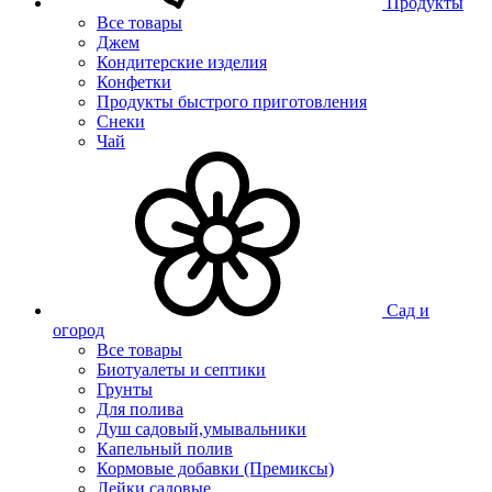
Продукты
Все товары
Джем
Кондитерские изделия
Конфетки
Продукты быстрого приготовления
Снеки
Чай
Сад и
огород
Все товары
Биотуалеты и септики
Грунты
Для полива
Душ садовый,умывальники
Капельный полив
Кормовые добавки (Премиксы)
Лейки садовые