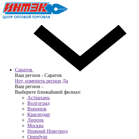
Саратов
Ваш регион -
Саратов
Нет, изменить регион
Да
Ваш регион -
Выберите ближайший филиал:
Астрахань
Волгоград
Воронеж
Краснодар
Липецк
Москва
Нижний Новгород
Оренбург