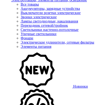
Электротовары, элементы питания, освещение
Все товары
Аккумуляторы, зарядные устройства
Выключатели розетки электрические
Звонки электрические
Лампы светодиодные, накаливания
Переходник сетевой/тройник
Светильники настенно-потолочные
Уличные светильники
Фонари
Электрические удлинители, сетевые фильтры
Элементы питания
Новинки