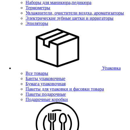
Наборы для маникюра,педикюра
Термометры
Увлажнители, очистители воздха, ароматизаторы
Электрические зубные щетки и ирригаторы
Эпиляторы
Упаковка
Все товары
Банты упаковочные
Бумага упаковочная
Пакеты для упаковки и фасовки товара
Пакеты подарочные
Подарочные коробки