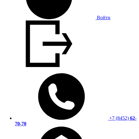
Войти
+7 (8452)
62-
70-70