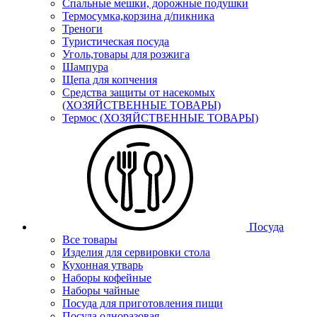
Спальные мешки, дорожные подушки
Термосумка,корзина д/пикника
Треноги
Туристическая посуда
Уголь,товары для розжига
Шампура
Щепа для копчения
Средства защиты от насекомых
(ХОЗЯЙСТВЕННЫЕ ТОВАРЫ)
Термос (ХОЗЯЙСТВЕННЫЕ ТОВАРЫ)
Посуда
Все товары
Изделия для сервировки стола
Кухонная утварь
Наборы кофейные
Наборы чайные
Посуда для приготовления пищи
Посуда одноразовая