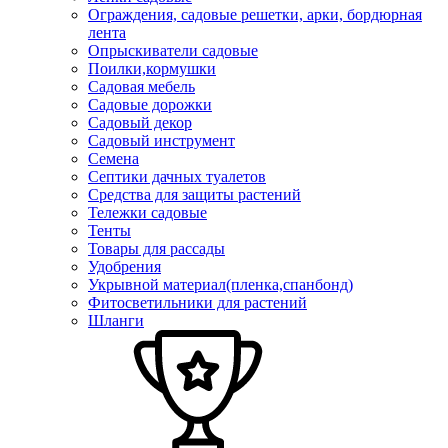
Ограждения, садовые решетки, арки, бордюрная
лента
Опрыскиватели садовые
Поилки,кормушки
Садовая мебель
Садовые дорожки
Садовый декор
Садовый инструмент
Семена
Септики дачных туалетов
Средства для защиты растений
Тележки садовые
Тенты
Товары для рассады
Удобрения
Укрывной материал(пленка,спанбонд)
Фитосветильники для растений
Шланги