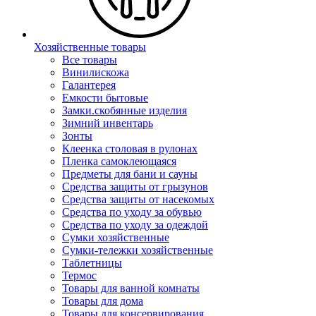
Хозяйственные товары
Все товары
Винилискожа
Галантерея
Емкости бытовые
Замки.скобянные изделия
Зимний инвентарь
Зонты
Клеенка столовая в рулонах
Пленка самоклеющаяся
Предметы для бани и сауны
Средства защиты от грызунов
Средства защиты от насекомых
Средства по уходу за обувью
Средства по уходу за одеждой
Сумки хозяйственные
Сумки-тележки хозяйственные
Таблетницы
Термос
Товары для ванной комнаты
Товары для дома
Товары для консервирования