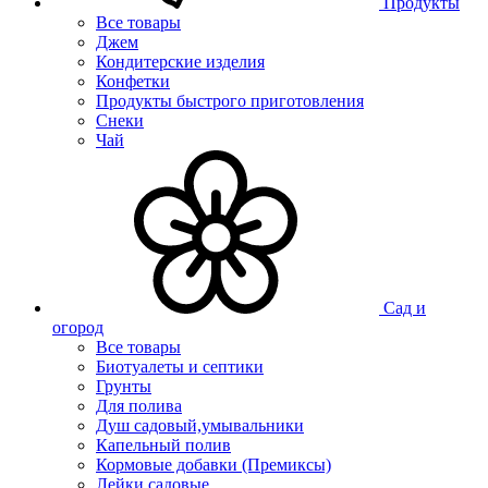
Продукты
Все товары
Джем
Кондитерские изделия
Конфетки
Продукты быстрого приготовления
Снеки
Чай
Сад и
огород
Все товары
Биотуалеты и септики
Грунты
Для полива
Душ садовый,умывальники
Капельный полив
Кормовые добавки (Премиксы)
Лейки садовые