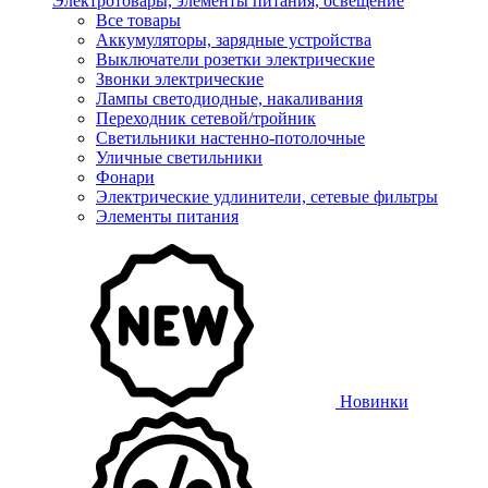
Электротовары, элементы питания, освещение
Все товары
Аккумуляторы, зарядные устройства
Выключатели розетки электрические
Звонки электрические
Лампы светодиодные, накаливания
Переходник сетевой/тройник
Светильники настенно-потолочные
Уличные светильники
Фонари
Электрические удлинители, сетевые фильтры
Элементы питания
Новинки