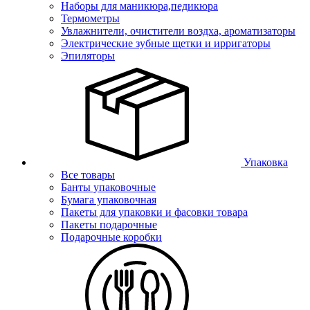
Наборы для маникюра,педикюра
Термометры
Увлажнители, очистители воздха, ароматизаторы
Электрические зубные щетки и ирригаторы
Эпиляторы
Упаковка
Все товары
Банты упаковочные
Бумага упаковочная
Пакеты для упаковки и фасовки товара
Пакеты подарочные
Подарочные коробки