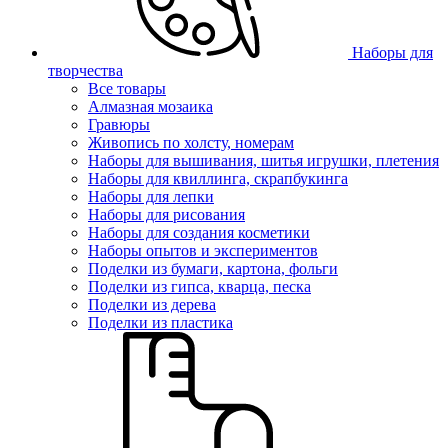
Наборы для
творчества
Все товары
Алмазная мозаика
Гравюры
Живопись по холсту, номерам
Наборы для вышивания, шитья игрушки, плетения
Наборы для квиллинга, скрапбукинга
Наборы для лепки
Наборы для рисования
Наборы для создания косметики
Наборы опытов и экспериментов
Поделки из бумаги, картона, фольги
Поделки из гипса, кварца, песка
Поделки из дерева
Поделки из пластика