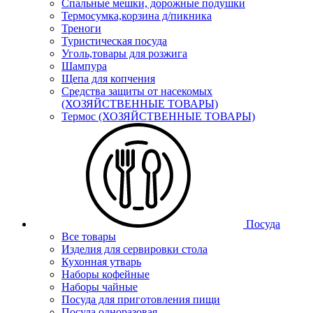
Спальные мешки, дорожные подушки
Термосумка,корзина д/пикника
Треноги
Туристическая посуда
Уголь,товары для розжига
Шампура
Щепа для копчения
Средства защиты от насекомых
(ХОЗЯЙСТВЕННЫЕ ТОВАРЫ)
Термос (ХОЗЯЙСТВЕННЫЕ ТОВАРЫ)
Посуда
Все товары
Изделия для сервировки стола
Кухонная утварь
Наборы кофейные
Наборы чайные
Посуда для приготовления пищи
Посуда одноразовая