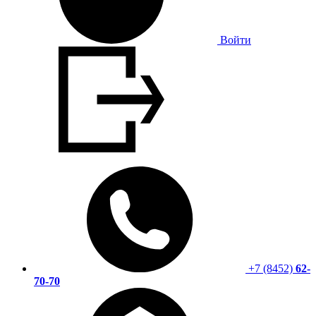
Войти
+7 (8452)
62-
70-70