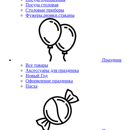
Посуда столовая
Столовые приборы
Фужеры.рюмки.стаканы
Праздник
Все товары
Аксессуары для праздника
Новый Год
Оформление праздника
Пасха