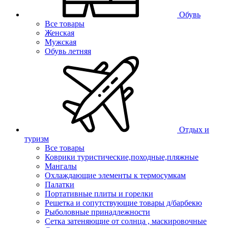
Обувь
Все товары
Женская
Мужская
Обувь летняя
Отдых и
туризм
Все товары
Коврики туристические,походные,пляжные
Мангалы
Охлаждающие элементы к термосумкам
Палатки
Портативные плиты и горелки
Решетка и сопутствующие товары д/барбекю
Рыболовные принадлежности
Сетка затеняющие от солнца , маскировочные