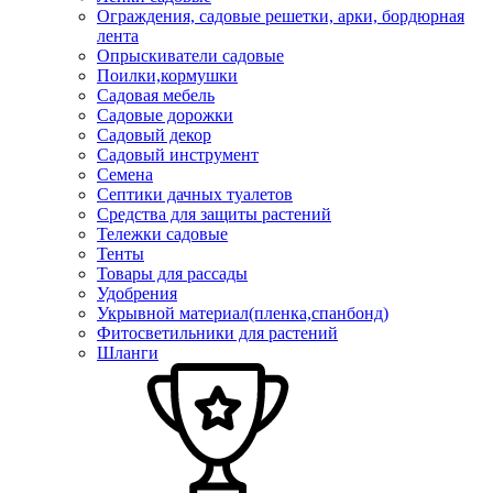
Ограждения, садовые решетки, арки, бордюрная
лента
Опрыскиватели садовые
Поилки,кормушки
Садовая мебель
Садовые дорожки
Садовый декор
Садовый инструмент
Семена
Септики дачных туалетов
Средства для защиты растений
Тележки садовые
Тенты
Товары для рассады
Удобрения
Укрывной материал(пленка,спанбонд)
Фитосветильники для растений
Шланги