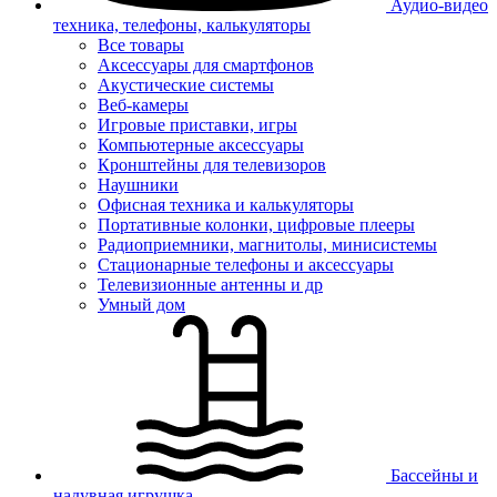
Аудио-видео
техника, телефоны, калькуляторы
Все товары
Аксессуары для смартфонов
Акустические системы
Веб-камеры
Игровые приставки, игры
Компьютерные аксессуары
Кронштейны для телевизоров
Наушники
Офисная техника и калькуляторы
Портативные колонки, цифровые плееры
Радиоприемники, магнитолы, минисистемы
Стационарные телефоны и аксессуары
Телевизионные антенны и др
Умный дом
Бассейны и
надувная игрушка