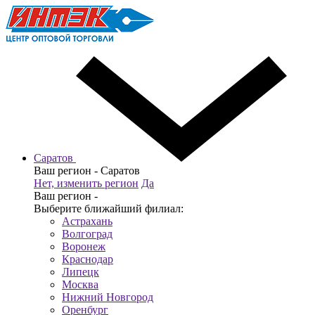
Саратов
Ваш регион -
Саратов
Нет, изменить регион
Да
Ваш регион -
Выберите ближайший филиал:
Астрахань
Волгоград
Воронеж
Краснодар
Липецк
Москва
Нижний Новгород
Оренбург