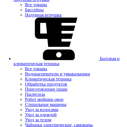
Все товары
Бассейны
Надувная игрушка
Бытовая и
климатическая техника
Все товары
Водонагреватели и умывальники
Климатическая техника
Обработка продуктов
Приготовление пищи
Пылесосы
Робот мойщик окон
Стиральные машины
Уход за волосами
Уход за одеждой
Уход за телом
Чайники электрические, самовары