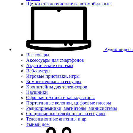
Щетки стеклоочистителя автомобильные
Аудио-видео 
Все товары
Аксессуары для смартфонов
Акустические системы
Веб-камеры
Игровые приставки, игры
Компьютерные аксессуары
Кронштейны для телевизоров
Наушники
Офисная техника и калькуляторы
Портативные колонки, цифровые плееры
Радиоприемники, магнитолы, минисистемы
Стационарные телефоны и аксессуары
Телевизионные антенны и др
Умный дом