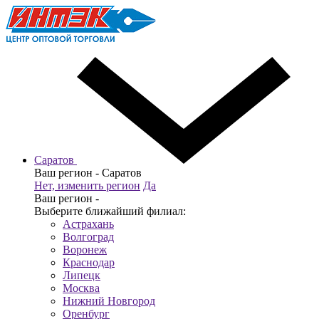
Саратов
Ваш регион -
Саратов
Нет, изменить регион
Да
Ваш регион -
Выберите ближайший филиал:
Астрахань
Волгоград
Воронеж
Краснодар
Липецк
Москва
Нижний Новгород
Оренбург