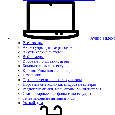
Аудио-видео 
Все товары
Аксессуары для смартфонов
Акустические системы
Веб-камеры
Игровые приставки, игры
Компьютерные аксессуары
Кронштейны для телевизоров
Наушники
Офисная техника и калькуляторы
Портативные колонки, цифровые плееры
Радиоприемники, магнитолы, минисистемы
Стационарные телефоны и аксессуары
Телевизионные антенны и др
Умный дом