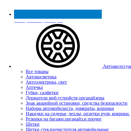
Реестр МинПромТорга
Автоаксессуа
Все товары
Автокосметика
Автоэлектрика, свет
Аптечка
Губки, салфетки
Держатели моб.устройств,органайзеры
Знак аварийной остановки, средства безопасности
Наборы автомобилиста, домкраты, воронки
Накидки на сиденье, чехлы, оплетки руля, коврики.
Резинки на багажн.органайз.и прочее
Щетки
Щетки стеклоочистителя автомобильные