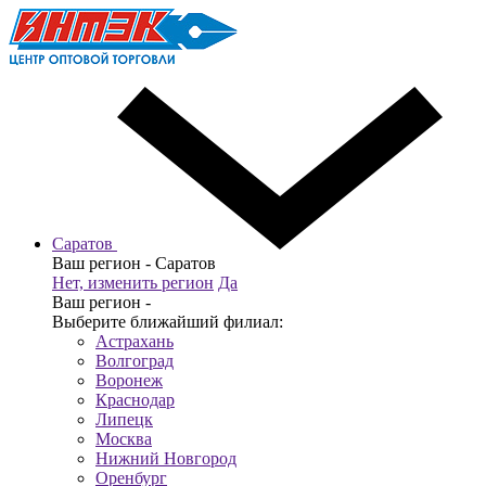
Саратов
Ваш регион -
Саратов
Нет, изменить регион
Да
Ваш регион -
Выберите ближайший филиал:
Астрахань
Волгоград
Воронеж
Краснодар
Липецк
Москва
Нижний Новгород
Оренбург