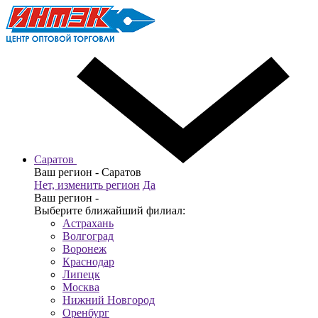
Саратов
Ваш регион -
Саратов
Нет, изменить регион
Да
Ваш регион -
Выберите ближайший филиал:
Астрахань
Волгоград
Воронеж
Краснодар
Липецк
Москва
Нижний Новгород
Оренбург