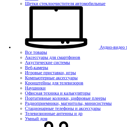
Щетки стеклоочистителя автомобильные
Аудио-видео 
Все товары
Аксессуары для смартфонов
Акустические системы
Веб-камеры
Игровые приставки, игры
Компьютерные аксессуары
Кронштейны для телевизоров
Наушники
Офисная техника и калькуляторы
Портативные колонки, цифровые плееры
Радиоприемники, магнитолы, минисистемы
Стационарные телефоны и аксессуары
Телевизионные антенны и др
Умный дом