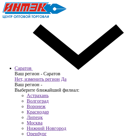
Саратов
Ваш регион -
Саратов
Нет, изменить регион
Да
Ваш регион -
Выберите ближайший филиал:
Астрахань
Волгоград
Воронеж
Краснодар
Липецк
Москва
Нижний Новгород
Оренбург