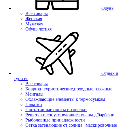
Обувь
Все товары
Женская
Мужская
Обувь летняя
Отдых и
туризм
Все товары
Коврики туристические,походные,пляжные
Мангалы
Охлаждающие элементы к термосумкам
Палатки
Портативные плиты и горелки
Решетка и сопутствующие товары д/барбекю
Рыболовные принадлежности
Сетка затеняющие от солнца , маскировочные