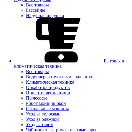
Все товары
Бассейны
Надувная игрушка
Бытовая и
климатическая техника
Все товары
Водонагреватели и умывальники
Климатическая техника
Обработка продуктов
Приготовление пищи
Пылесосы
Робот мойщик окон
Стиральные машины
Уход за волосами
Уход за одеждой
Уход за телом
Чайники электрические, самовары