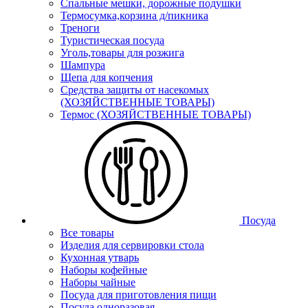
Спальные мешки, дорожные подушки
Термосумка,корзина д/пикника
Треноги
Туристическая посуда
Уголь,товары для розжига
Шампура
Щепа для копчения
Средства защиты от насекомых
(ХОЗЯЙСТВЕННЫЕ ТОВАРЫ)
Термос (ХОЗЯЙСТВЕННЫЕ ТОВАРЫ)
Посуда
Все товары
Изделия для сервировки стола
Кухонная утварь
Наборы кофейные
Наборы чайные
Посуда для приготовления пищи
Посуда одноразовая