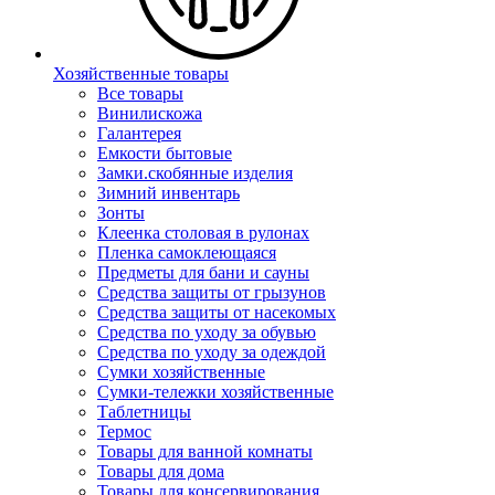
Хозяйственные товары
Все товары
Винилискожа
Галантерея
Емкости бытовые
Замки.скобянные изделия
Зимний инвентарь
Зонты
Клеенка столовая в рулонах
Пленка самоклеющаяся
Предметы для бани и сауны
Средства защиты от грызунов
Средства защиты от насекомых
Средства по уходу за обувью
Средства по уходу за одеждой
Сумки хозяйственные
Сумки-тележки хозяйственные
Таблетницы
Термос
Товары для ванной комнаты
Товары для дома
Товары для консервирования