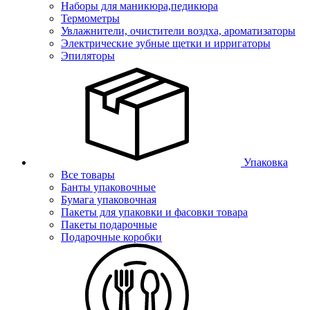
Наборы для маникюра,педикюра
Термометры
Увлажнители, очистители воздха, ароматизаторы
Электрические зубные щетки и ирригаторы
Эпиляторы
Упаковка
Все товары
Банты упаковочные
Бумага упаковочная
Пакеты для упаковки и фасовки товара
Пакеты подарочные
Подарочные коробки