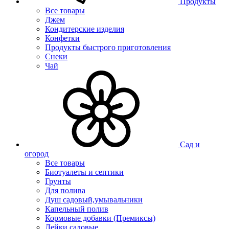
Продукты
Все товары
Джем
Кондитерские изделия
Конфетки
Продукты быстрого приготовления
Снеки
Чай
Сад и
огород
Все товары
Биотуалеты и септики
Грунты
Для полива
Душ садовый,умывальники
Капельный полив
Кормовые добавки (Премиксы)
Лейки садовые