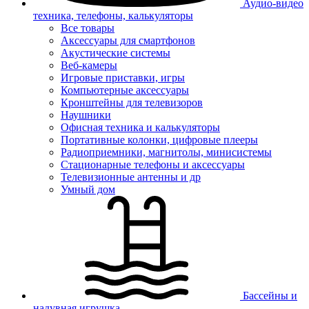
Аудио-видео
техника, телефоны, калькуляторы
Все товары
Аксессуары для смартфонов
Акустические системы
Веб-камеры
Игровые приставки, игры
Компьютерные аксессуары
Кронштейны для телевизоров
Наушники
Офисная техника и калькуляторы
Портативные колонки, цифровые плееры
Радиоприемники, магнитолы, минисистемы
Стационарные телефоны и аксессуары
Телевизионные антенны и др
Умный дом
Бассейны и
надувная игрушка