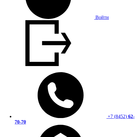
Войти
+7 (8452)
62-
70-70