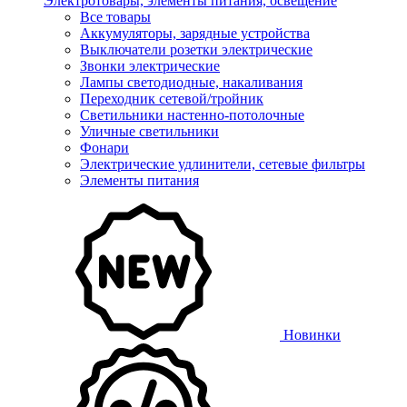
Электротовары, элементы питания, освещение
Все товары
Аккумуляторы, зарядные устройства
Выключатели розетки электрические
Звонки электрические
Лампы светодиодные, накаливания
Переходник сетевой/тройник
Светильники настенно-потолочные
Уличные светильники
Фонари
Электрические удлинители, сетевые фильтры
Элементы питания
Новинки