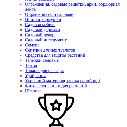
Ограждения, садовые решетки, арки, бордюрная
лента
Опрыскиватели садовые
Поилки,кормушки
Садовая мебель
Садовые дорожки
Садовый декор
Садовый инструмент
Семена
Септики дачных туалетов
Средства для защиты растений
Тележки садовые
Тенты
Товары для рассады
Удобрения
Укрывной материал(пленка,спанбонд)
Фитосветильники для растений
Шланги