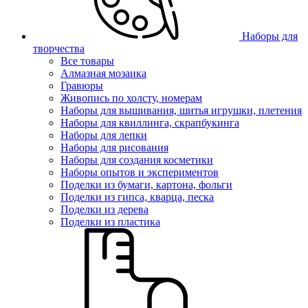
Наборы для
творчества
Все товары
Алмазная мозаика
Гравюры
Живопись по холсту, номерам
Наборы для вышивания, шитья игрушки, плетения
Наборы для квиллинга, скрапбукинга
Наборы для лепки
Наборы для рисования
Наборы для создания косметики
Наборы опытов и экспериментов
Поделки из бумаги, картона, фольги
Поделки из гипса, кварца, песка
Поделки из дерева
Поделки из пластика