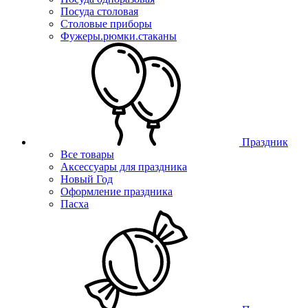
Посуда столовая
Столовые приборы
Фужеры.рюмки.стаканы
Праздник
Все товары
Аксессуары для праздника
Новый Год
Оформление праздника
Пасха