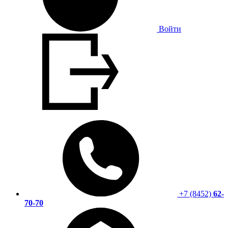
Войти
+7 (8452)
62-
70-70