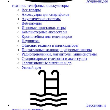
Аудио-видео
техника, телефоны, калькуляторы
Все товары
Аксессуары для смартфонов
Акустические системы
Веб-камеры
Игровые приставки, игры
Компьютерные аксессуары
Кронштейны для телевизоров
Наушники
Офисная техника и калькуляторы
Портативные колонки, цифровые плееры
Радиоприемники, магнитолы, минисистемы
Стационарные телефоны и аксессуары
Телевизионные антенны и др
Умный дом
Бассейны и
надувная игрушка