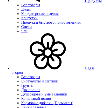
Продукты
Все товары
Джем
Кондитерские изделия
Конфетки
Продукты быстрого приготовления
Снеки
Чай
Сад и
огород
Все товары
Биотуалеты и септики
Грунты
Для полива
Душ садовый,умывальники
Капельный полив
Кормовые добавки (Премиксы)
Лейки садовые