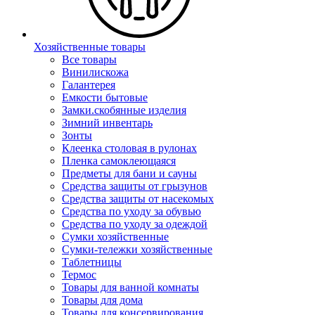
Хозяйственные товары
Все товары
Винилискожа
Галантерея
Емкости бытовые
Замки.скобянные изделия
Зимний инвентарь
Зонты
Клеенка столовая в рулонах
Пленка самоклеющаяся
Предметы для бани и сауны
Средства защиты от грызунов
Средства защиты от насекомых
Средства по уходу за обувью
Средства по уходу за одеждой
Сумки хозяйственные
Сумки-тележки хозяйственные
Таблетницы
Термос
Товары для ванной комнаты
Товары для дома
Товары для консервирования