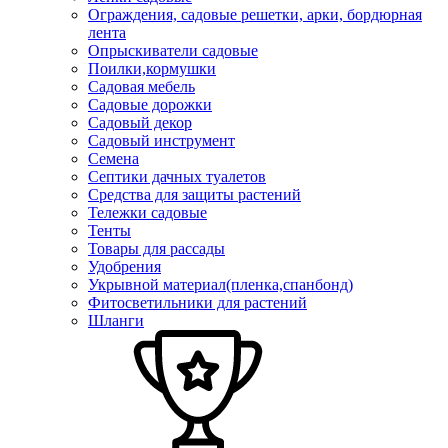
Ограждения, садовые решетки, арки, бордюрная
лента
Опрыскиватели садовые
Поилки,кормушки
Садовая мебель
Садовые дорожки
Садовый декор
Садовый инструмент
Семена
Септики дачных туалетов
Средства для защиты растений
Тележки садовые
Тенты
Товары для рассады
Удобрения
Укрывной материал(пленка,спанбонд)
Фитосветильники для растений
Шланги