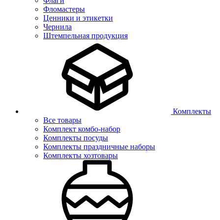
Флаги
Фломастеры
Ценники и этикетки
Чернила
Штемпельная продукция
Комплекты
Все товары
Комплект комбо-набор
Комплекты посуды
Комплекты праздничные наборы
Комплекты хозтовары