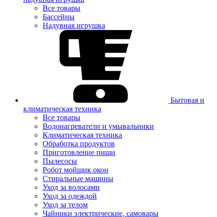
Все товары
Бассейны
Надувная игрушка
Бытовая и
климатическая техника
Все товары
Водонагреватели и умывальники
Климатическая техника
Обработка продуктов
Приготовление пищи
Пылесосы
Робот мойщик окон
Стиральные машины
Уход за волосами
Уход за одеждой
Уход за телом
Чайники электрические, самовары