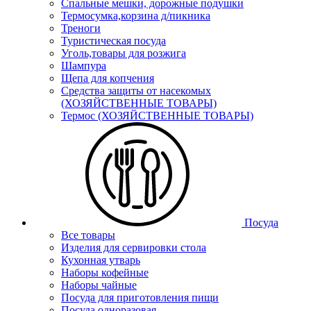
Спальные мешки, дорожные подушки
Термосумка,корзина д/пикника
Треноги
Туристическая посуда
Уголь,товары для розжига
Шампура
Щепа для копчения
Средства защиты от насекомых
(ХОЗЯЙСТВЕННЫЕ ТОВАРЫ)
Термос (ХОЗЯЙСТВЕННЫЕ ТОВАРЫ)
Посуда
Все товары
Изделия для сервировки стола
Кухонная утварь
Наборы кофейные
Наборы чайные
Посуда для приготовления пищи
Посуда одноразовая