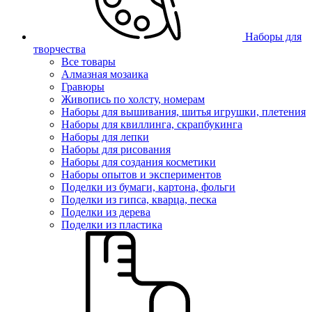
Наборы для
творчества
Все товары
Алмазная мозаика
Гравюры
Живопись по холсту, номерам
Наборы для вышивания, шитья игрушки, плетения
Наборы для квиллинга, скрапбукинга
Наборы для лепки
Наборы для рисования
Наборы для создания косметики
Наборы опытов и экспериментов
Поделки из бумаги, картона, фольги
Поделки из гипса, кварца, песка
Поделки из дерева
Поделки из пластика