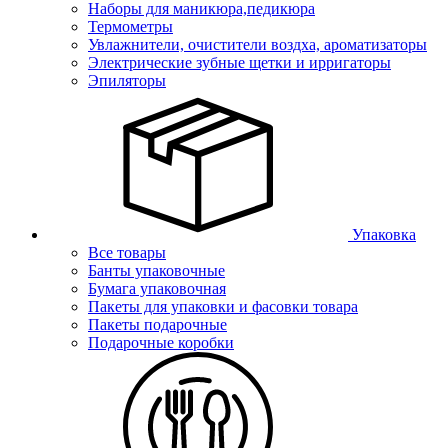
Наборы для маникюра,педикюра
Термометры
Увлажнители, очистители воздха, ароматизаторы
Электрические зубные щетки и ирригаторы
Эпиляторы
Упаковка
Все товары
Банты упаковочные
Бумага упаковочная
Пакеты для упаковки и фасовки товара
Пакеты подарочные
Подарочные коробки