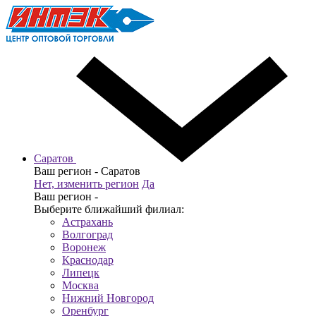
Саратов
Ваш регион -
Саратов
Нет, изменить регион
Да
Ваш регион -
Выберите ближайший филиал:
Астрахань
Волгоград
Воронеж
Краснодар
Липецк
Москва
Нижний Новгород
Оренбург