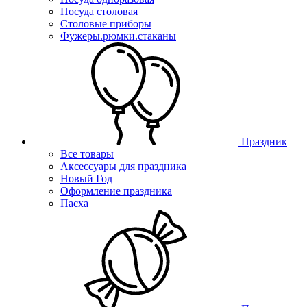
Посуда столовая
Столовые приборы
Фужеры.рюмки.стаканы
Праздник
Все товары
Аксессуары для праздника
Новый Год
Оформление праздника
Пасха