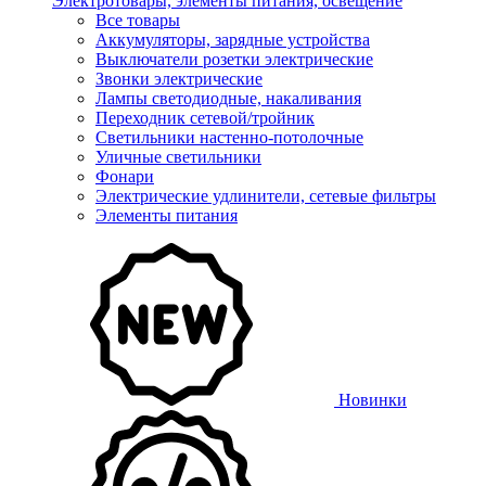
Электротовары, элементы питания, освещение
Все товары
Аккумуляторы, зарядные устройства
Выключатели розетки электрические
Звонки электрические
Лампы светодиодные, накаливания
Переходник сетевой/тройник
Светильники настенно-потолочные
Уличные светильники
Фонари
Электрические удлинители, сетевые фильтры
Элементы питания
Новинки