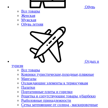
Обувь
Все товары
Женская
Мужская
Обувь летняя
Отдых и
туризм
Все товары
Коврики туристические,походные,пляжные
Мангалы
Охлаждающие элементы к термосумкам
Палатки
Портативные плиты и горелки
Решетка и сопутствующие товары д/барбекю
Рыболовные принадлежности
Сетка затеняющие от солнца , маскировочные