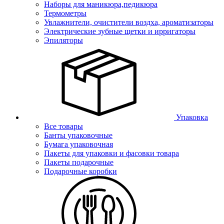
Наборы для маникюра,педикюра
Термометры
Увлажнители, очистители воздха, ароматизаторы
Электрические зубные щетки и ирригаторы
Эпиляторы
Упаковка
Все товары
Банты упаковочные
Бумага упаковочная
Пакеты для упаковки и фасовки товара
Пакеты подарочные
Подарочные коробки