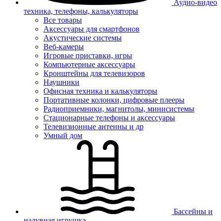
Аудио-видео
техника, телефоны, калькуляторы
Все товары
Аксессуары для смартфонов
Акустические системы
Веб-камеры
Игровые приставки, игры
Компьютерные аксессуары
Кронштейны для телевизоров
Наушники
Офисная техника и калькуляторы
Портативные колонки, цифровые плееры
Радиоприемники, магнитолы, минисистемы
Стационарные телефоны и аксессуары
Телевизионные антенны и др
Умный дом
Бассейны и
надувная игрушка