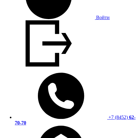
Войти
+7 (8452)
62-
70-70