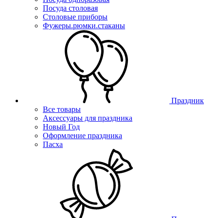
Посуда столовая
Столовые приборы
Фужеры.рюмки.стаканы
Праздник
Все товары
Аксессуары для праздника
Новый Год
Оформление праздника
Пасха