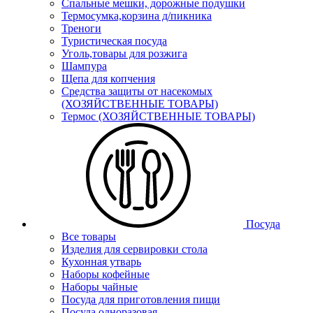
Спальные мешки, дорожные подушки
Термосумка,корзина д/пикника
Треноги
Туристическая посуда
Уголь,товары для розжига
Шампура
Щепа для копчения
Средства защиты от насекомых
(ХОЗЯЙСТВЕННЫЕ ТОВАРЫ)
Термос (ХОЗЯЙСТВЕННЫЕ ТОВАРЫ)
Посуда
Все товары
Изделия для сервировки стола
Кухонная утварь
Наборы кофейные
Наборы чайные
Посуда для приготовления пищи
Посуда одноразовая