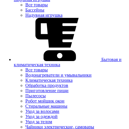
Все товары
Бассейны
Надувная игрушка
Бытовая и
климатическая техника
Все товары
Водонагреватели и умывальники
Климатическая техника
Обработка продуктов
Приготовление пищи
Пылесосы
Робот мойщик окон
Стиральные машины
Уход за волосами
Уход за одеждой
Уход за телом
Чайники электрические, самовары