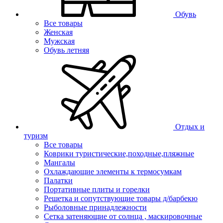
Обувь
Все товары
Женская
Мужская
Обувь летняя
Отдых и
туризм
Все товары
Коврики туристические,походные,пляжные
Мангалы
Охлаждающие элементы к термосумкам
Палатки
Портативные плиты и горелки
Решетка и сопутствующие товары д/барбекю
Рыболовные принадлежности
Сетка затеняющие от солнца , маскировочные