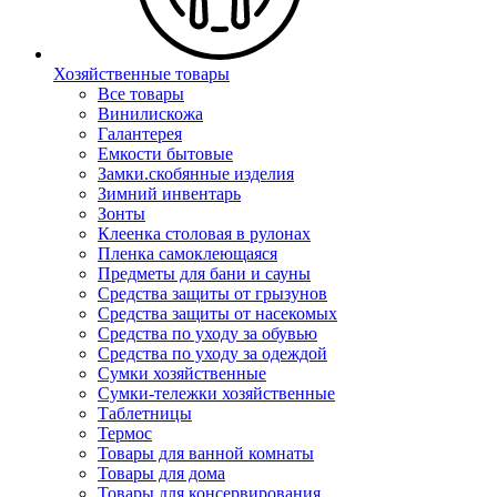
Хозяйственные товары
Все товары
Винилискожа
Галантерея
Емкости бытовые
Замки.скобянные изделия
Зимний инвентарь
Зонты
Клеенка столовая в рулонах
Пленка самоклеющаяся
Предметы для бани и сауны
Средства защиты от грызунов
Средства защиты от насекомых
Средства по уходу за обувью
Средства по уходу за одеждой
Сумки хозяйственные
Сумки-тележки хозяйственные
Таблетницы
Термос
Товары для ванной комнаты
Товары для дома
Товары для консервирования