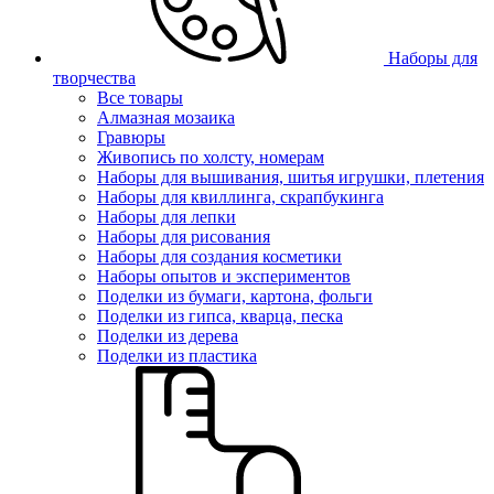
Наборы для
творчества
Все товары
Алмазная мозаика
Гравюры
Живопись по холсту, номерам
Наборы для вышивания, шитья игрушки, плетения
Наборы для квиллинга, скрапбукинга
Наборы для лепки
Наборы для рисования
Наборы для создания косметики
Наборы опытов и экспериментов
Поделки из бумаги, картона, фольги
Поделки из гипса, кварца, песка
Поделки из дерева
Поделки из пластика