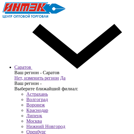
Саратов
Ваш регион -
Саратов
Нет, изменить регион
Да
Ваш регион -
Выберите ближайший филиал:
Астрахань
Волгоград
Воронеж
Краснодар
Липецк
Москва
Нижний Новгород
Оренбург