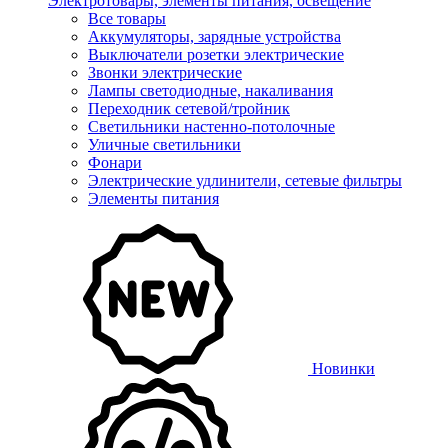
Электротовары, элементы питания, освещение
Все товары
Аккумуляторы, зарядные устройства
Выключатели розетки электрические
Звонки электрические
Лампы светодиодные, накаливания
Переходник сетевой/тройник
Светильники настенно-потолочные
Уличные светильники
Фонари
Электрические удлинители, сетевые фильтры
Элементы питания
Новинки