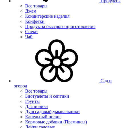
Продукты
Все товары
Джем
Кондитерские изделия
Конфетки
Продукты быстрого приготовления
Снеки
Чай
Сад и
огород
Все товары
Биотуалеты и септики
Грунты
Для полива
Душ садовый,умывальники
Капельный полив
Кормовые добавки (Премиксы)
Лейки садовые