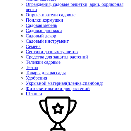
Ограждения, садовые решетки, арки, бордюрная
лента
Опрыскиватели садовые
Поилки,кормушки
Садовая мебель
Садовые дорожки
Садовый декор
Садовый инструмент
Семена
Септики дачных туалетов
Средства для защиты растений
Тележки садовые
Тенты
Товары для рассады
Удобрения
Укрывной материал(пленка,спанбонд)
Фитосветильники для растений
Шланги