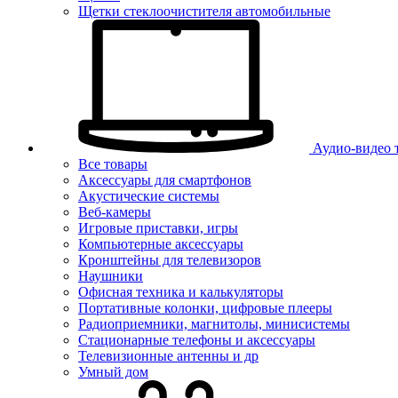
Щетки стеклоочистителя автомобильные
Аудио-видео 
Все товары
Аксессуары для смартфонов
Акустические системы
Веб-камеры
Игровые приставки, игры
Компьютерные аксессуары
Кронштейны для телевизоров
Наушники
Офисная техника и калькуляторы
Портативные колонки, цифровые плееры
Радиоприемники, магнитолы, минисистемы
Стационарные телефоны и аксессуары
Телевизионные антенны и др
Умный дом