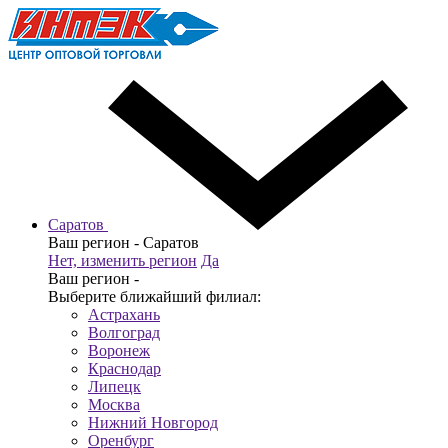
Саратов
Ваш регион -
Саратов
Нет, изменить регион
Да
Ваш регион -
Выберите ближайший филиал:
Астрахань
Волгоград
Воронеж
Краснодар
Липецк
Москва
Нижний Новгород
Оренбург