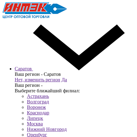
Саратов
Ваш регион -
Саратов
Нет, изменить регион
Да
Ваш регион -
Выберите ближайший филиал:
Астрахань
Волгоград
Воронеж
Краснодар
Липецк
Москва
Нижний Новгород
Оренбург