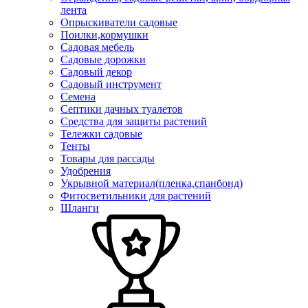
лента
Опрыскиватели садовые
Поилки,кормушки
Садовая мебель
Садовые дорожки
Садовый декор
Садовый инструмент
Семена
Септики дачных туалетов
Средства для защиты растений
Тележки садовые
Тенты
Товары для рассады
Удобрения
Укрывной материал(пленка,спанбонд)
Фитосветильники для растений
Шланги