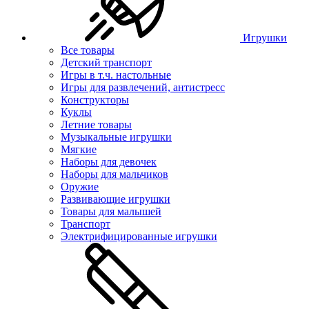
Игрушки
Все товары
Детский транспорт
Игры в т.ч. настольные
Игры для развлечений, антистресс
Конструкторы
Куклы
Летние товары
Музыкальные игрушки
Мягкие
Наборы для девочек
Наборы для мальчиков
Оружие
Развивающие игрушки
Товары для малышей
Транспорт
Электрифицированные игрушки