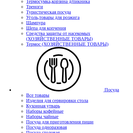
Термосумка,корзина д/пикника
Треноги
Туристическая посуда
Уголь,товары для розжига
Шампура
Щепа для копчения
Средства защиты от насекомых
(ХОЗЯЙСТВЕННЫЕ ТОВАРЫ)
Термос (ХОЗЯЙСТВЕННЫЕ ТОВАРЫ)
Посуда
Все товары
Изделия для сервировки стола
Кухонная утварь
Наборы кофейные
Наборы чайные
Посуда для приготовления пищи
Посуда одноразовая
Посуда столовая