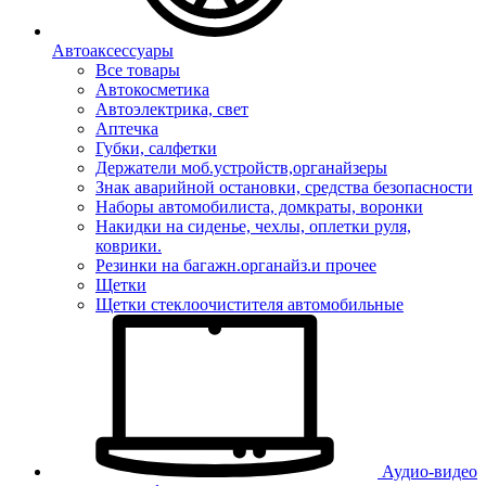
Автоаксессуары
Все товары
Автокосметика
Автоэлектрика, свет
Аптечка
Губки, салфетки
Держатели моб.устройств,органайзеры
Знак аварийной остановки, средства безопасности
Наборы автомобилиста, домкраты, воронки
Накидки на сиденье, чехлы, оплетки руля,
коврики.
Резинки на багажн.органайз.и прочее
Щетки
Щетки стеклоочистителя автомобильные
Аудио-видео