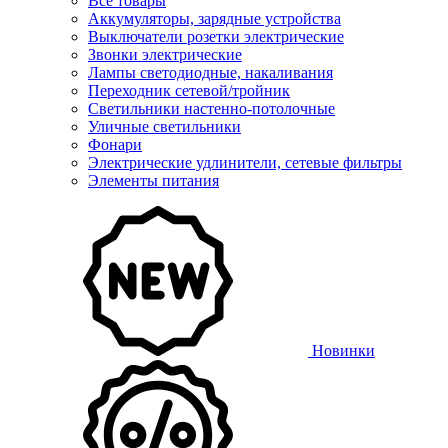
Все товары
Аккумуляторы, зарядные устройства
Выключатели розетки электрические
Звонки электрические
Лампы светодиодные, накаливания
Переходник сетевой/тройник
Светильники настенно-потолочные
Уличные светильники
Фонари
Электрические удлинители, сетевые фильтры
Элементы питания
Новинки