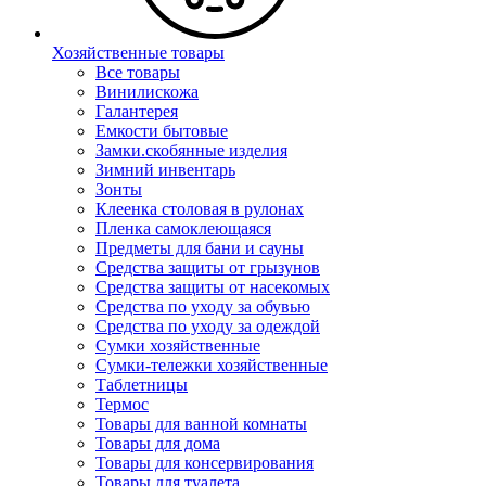
Хозяйственные товары
Все товары
Винилискожа
Галантерея
Емкости бытовые
Замки.скобянные изделия
Зимний инвентарь
Зонты
Клеенка столовая в рулонах
Пленка самоклеющаяся
Предметы для бани и сауны
Средства защиты от грызунов
Средства защиты от насекомых
Средства по уходу за обувью
Средства по уходу за одеждой
Сумки хозяйственные
Сумки-тележки хозяйственные
Таблетницы
Термос
Товары для ванной комнаты
Товары для дома
Товары для консервирования
Товары для туалета