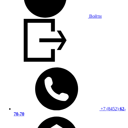
Войти
+7 (8452)
62-
70-70