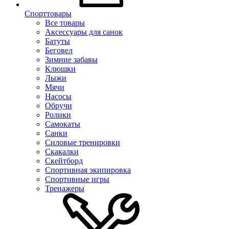
Спорттовары
Все товары
Аксессуары для санок
Батуты
Беговел
Зимние забавы
Клюшки
Лыжи
Мячи
Насосы
Обручи
Ролики
Самокаты
Санки
Силовые тренировки
Скакалки
Скейтборд
Спортивная экипировка
Спортивные игры
Тренажеры