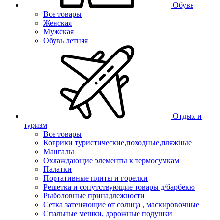
Обувь
Все товары
Женская
Мужская
Обувь летняя
Отдых и
туризм
Все товары
Коврики туристические,походные,пляжные
Мангалы
Охлаждающие элементы к термосумкам
Палатки
Портативные плиты и горелки
Решетка и сопутствующие товары д/барбекю
Рыболовные принадлежности
Сетка затеняющие от солнца , маскировочные
Спальные мешки, дорожные подушки