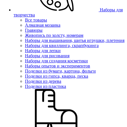
Наборы для
творчества
Все товары
Алмазная мозаика
Гравюры
Живопись по холсту, номерам
Наборы для вышивания, шитья игрушки, плетения
Наборы для квиллинга, скрапбукинга
Наборы для лепки
Наборы для рисования
Наборы для создания косметики
Наборы опытов и экспериментов
Поделки из бумаги, картона, фольги
Поделки из гипса, кварца, песка
Поделки из дерева
Поделки из пластика