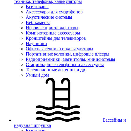
техника, телефоны, калькуляторы
Все товары
Аксессуары для смартфонов
Акустические системы
Веб-камеры
Игровые приставки, игры
Компьютерные аксессуары
Кронштейны для телевизоров
Наушники
Офисная техника и калькуляторы
Портативные колонки, цифровые плееры
Радиоприемники, магнитолы, минисистемы
Стационарные телефоны и аксессуары
Телевизионные антенны и др
Умный дом
Бассейны и
надувная игрушка
Все товары