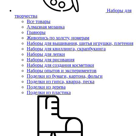
Наборы для
творчества
Все товары
Алмазная мозаика
Гравюры
Живопись по холсту, номерам
Наборы для вышивания, шитья игрушки, плетения
Наборы для квиллинга, скрапбукинга
Наборы для лепки
Наборы для рисования
Наборы для создания косметики
Наборы опытов и экспериментов
Поделки из бумаги, картона, фольги
Поделки из гипса, кварца, песка
Поделки из дерева
Поделки из пластика