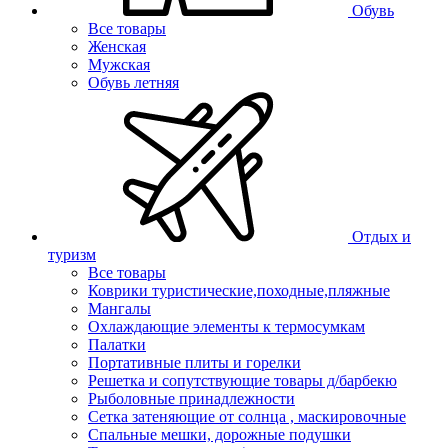
Обувь
Все товары
Женская
Мужская
Обувь летняя
Отдых и
туризм
Все товары
Коврики туристические,походные,пляжные
Мангалы
Охлаждающие элементы к термосумкам
Палатки
Портативные плиты и горелки
Решетка и сопутствующие товары д/барбекю
Рыболовные принадлежности
Сетка затеняющие от солнца , маскировочные
Спальные мешки, дорожные подушки