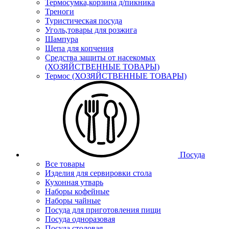
Термосумка,корзина д/пикника
Треноги
Туристическая посуда
Уголь,товары для розжига
Шампура
Щепа для копчения
Средства защиты от насекомых
(ХОЗЯЙСТВЕННЫЕ ТОВАРЫ)
Термос (ХОЗЯЙСТВЕННЫЕ ТОВАРЫ)
Посуда
Все товары
Изделия для сервировки стола
Кухонная утварь
Наборы кофейные
Наборы чайные
Посуда для приготовления пищи
Посуда одноразовая
Посуда столовая