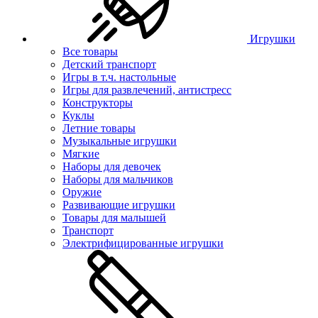
Игрушки
Все товары
Детский транспорт
Игры в т.ч. настольные
Игры для развлечений, антистресс
Конструкторы
Куклы
Летние товары
Музыкальные игрушки
Мягкие
Наборы для девочек
Наборы для мальчиков
Оружие
Развивающие игрушки
Товары для малышей
Транспорт
Электрифицированные игрушки