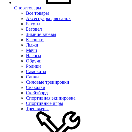
Спорттовары
Все товары
Аксессуары для санок
Батуты
Беговел
Зимние забавы
Клюшки
Лыжи
Мячи
Насосы
Обручи
Ролики
Самокаты
Санки
Силовые тренировки
Скакалки
Скейтборд
Спортивная экипировка
Спортивные игры
Тренажеры