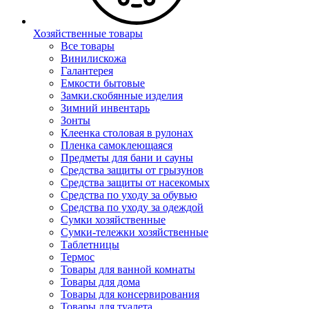
Хозяйственные товары
Все товары
Винилискожа
Галантерея
Емкости бытовые
Замки.скобянные изделия
Зимний инвентарь
Зонты
Клеенка столовая в рулонах
Пленка самоклеющаяся
Предметы для бани и сауны
Средства защиты от грызунов
Средства защиты от насекомых
Средства по уходу за обувью
Средства по уходу за одеждой
Сумки хозяйственные
Сумки-тележки хозяйственные
Таблетницы
Термос
Товары для ванной комнаты
Товары для дома
Товары для консервирования
Товары для туалета