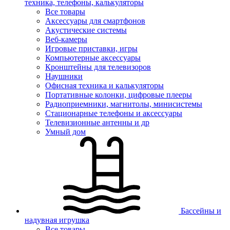
техника, телефоны, калькуляторы
Все товары
Аксессуары для смартфонов
Акустические системы
Веб-камеры
Игровые приставки, игры
Компьютерные аксессуары
Кронштейны для телевизоров
Наушники
Офисная техника и калькуляторы
Портативные колонки, цифровые плееры
Радиоприемники, магнитолы, минисистемы
Стационарные телефоны и аксессуары
Телевизионные антенны и др
Умный дом
Бассейны и
надувная игрушка
Все товары