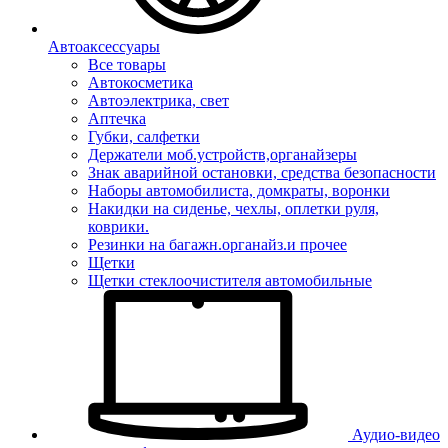
Автоаксессуары
Все товары
Автокосметика
Автоэлектрика, свет
Аптечка
Губки, салфетки
Держатели моб.устройств,органайзеры
Знак аварийной остановки, средства безопасности
Наборы автомобилиста, домкраты, воронки
Накидки на сиденье, чехлы, оплетки руля,
коврики.
Резинки на багажн.органайз.и прочее
Щетки
Щетки стеклоочистителя автомобильные
Аудио-видео