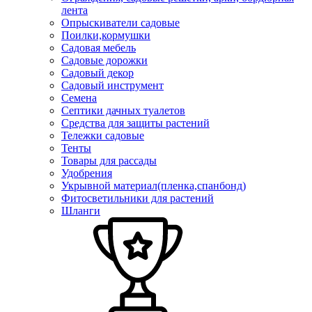
лента
Опрыскиватели садовые
Поилки,кормушки
Садовая мебель
Садовые дорожки
Садовый декор
Садовый инструмент
Семена
Септики дачных туалетов
Средства для защиты растений
Тележки садовые
Тенты
Товары для рассады
Удобрения
Укрывной материал(пленка,спанбонд)
Фитосветильники для растений
Шланги