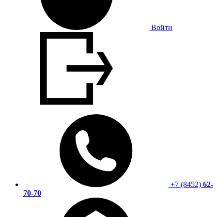
Войти
+7 (8452)
62-
70-70