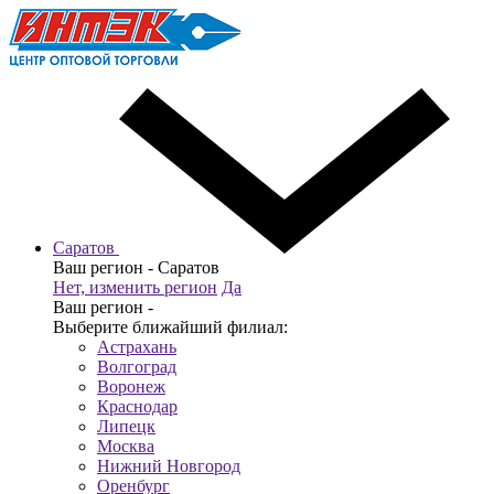
Саратов
Ваш регион -
Саратов
Нет, изменить регион
Да
Ваш регион -
Выберите ближайший филиал:
Астрахань
Волгоград
Воронеж
Краснодар
Липецк
Москва
Нижний Новгород
Оренбург