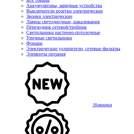
Все товары
Аккумуляторы, зарядные устройства
Выключатели розетки электрические
Звонки электрические
Лампы светодиодные, накаливания
Переходник сетевой/тройник
Светильники настенно-потолочные
Уличные светильники
Фонари
Электрические удлинители, сетевые фильтры
Элементы питания
Новинки