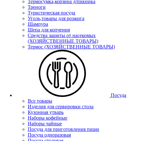
Термосумка,корзина д/пикника
Треноги
Туристическая посуда
Уголь,товары для розжига
Шампура
Щепа для копчения
Средства защиты от насекомых
(ХОЗЯЙСТВЕННЫЕ ТОВАРЫ)
Термос (ХОЗЯЙСТВЕННЫЕ ТОВАРЫ)
Посуда
Все товары
Изделия для сервировки стола
Кухонная утварь
Наборы кофейные
Наборы чайные
Посуда для приготовления пищи
Посуда одноразовая
Посуда столовая