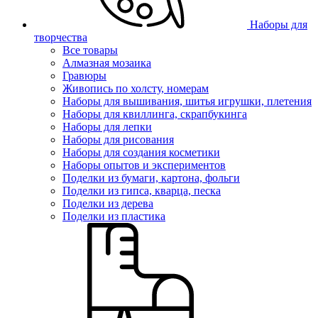
Наборы для
творчества
Все товары
Алмазная мозаика
Гравюры
Живопись по холсту, номерам
Наборы для вышивания, шитья игрушки, плетения
Наборы для квиллинга, скрапбукинга
Наборы для лепки
Наборы для рисования
Наборы для создания косметики
Наборы опытов и экспериментов
Поделки из бумаги, картона, фольги
Поделки из гипса, кварца, песка
Поделки из дерева
Поделки из пластика