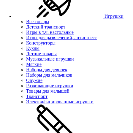
Игрушки
Все товары
Детский транспорт
Игры в т.ч. настольные
Игры для развлечений, антистресс
Конструкторы
Куклы
Летние товары
Музыкальные игрушки
Мягкие
Наборы для девочек
Наборы для мальчиков
Оружие
Развивающие игрушки
Товары для малышей
Транспорт
Электрифицированные игрушки