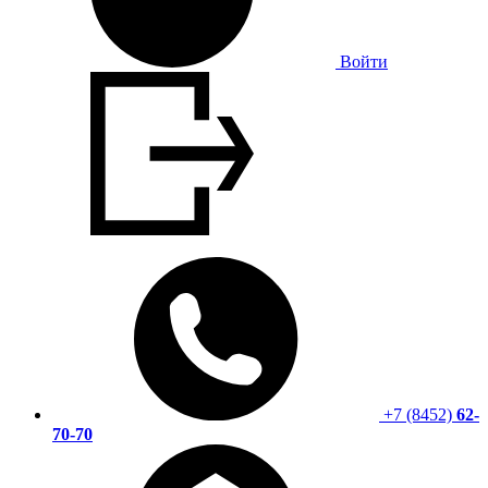
Войти
+7 (8452)
62-
70-70