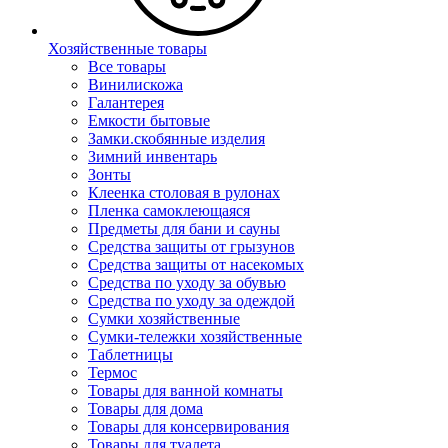
Хозяйственные товары
Все товары
Винилискожа
Галантерея
Емкости бытовые
Замки.скобянные изделия
Зимний инвентарь
Зонты
Клеенка столовая в рулонах
Пленка самоклеющаяся
Предметы для бани и сауны
Средства защиты от грызунов
Средства защиты от насекомых
Средства по уходу за обувью
Средства по уходу за одеждой
Сумки хозяйственные
Сумки-тележки хозяйственные
Таблетницы
Термос
Товары для ванной комнаты
Товары для дома
Товары для консервирования
Товары для туалета