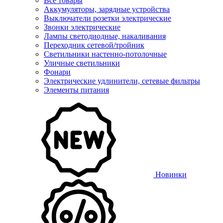
Все товары
Аккумуляторы, зарядные устройства
Выключатели розетки электрические
Звонки электрические
Лампы светодиодные, накаливания
Переходник сетевой/тройник
Светильники настенно-потолочные
Уличные светильники
Фонари
Электрические удлинители, сетевые фильтры
Элементы питания
Новинки