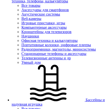
техника, телефоны, калькуляторы
Все товары
Аксессуары для смартфонов
Акустические системы
Веб-камеры
Игровые приставки, игры
Компьютерные аксессуары
Кронштейны для телевизоров
Наушники
Офисная техника и калькуляторы
Портативные колонки, цифровые плееры
Радиоприемники, магнитолы, минисистемы
Стационарные телефоны и аксессуары
Телевизионные антенны и др
Умный дом
Бассейны и
надувная игрушка
Все товары