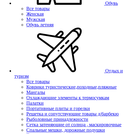
Обувь
Все товары
Женская
Мужская
Обувь летняя
Отдых и
туризм
Все товары
Коврики туристические,походные,пляжные
Мангалы
Охлаждающие элементы к термосумкам
Палатки
Портативные плиты и горелки
Решетка и сопутствующие товары д/барбекю
Рыболовные принадлежности
Сетка затеняющие от солнца , маскировочные
Спальные мешки, дорожные подушки