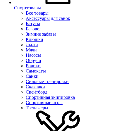
Спорттовары
Все товары
Аксессуары для санок
Батуты
Беговел
Зимние забавы
Клюшки
Лыжи
Мячи
Насосы
Обручи
Ролики
Самокаты
Санки
Силовые тренировки
Скакалки
Скейтборд
Спортивная экипировка
Спортивные игры
Тренажеры