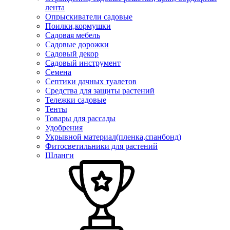
лента
Опрыскиватели садовые
Поилки,кормушки
Садовая мебель
Садовые дорожки
Садовый декор
Садовый инструмент
Семена
Септики дачных туалетов
Средства для защиты растений
Тележки садовые
Тенты
Товары для рассады
Удобрения
Укрывной материал(пленка,спанбонд)
Фитосветильники для растений
Шланги