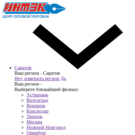
Саратов
Ваш регион -
Саратов
Нет, изменить регион
Да
Ваш регион -
Выберите ближайший филиал:
Астрахань
Волгоград
Воронеж
Краснодар
Липецк
Москва
Нижний Новгород
Оренбург