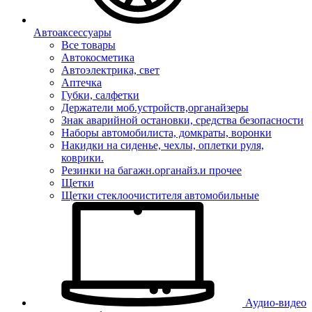
Автоаксессуары
Все товары
Автокосметика
Автоэлектрика, свет
Аптечка
Губки, салфетки
Держатели моб.устройств,органайзеры
Знак аварийной остановки, средства безопасности
Наборы автомобилиста, домкраты, воронки
Накидки на сиденье, чехлы, оплетки руля,
коврики.
Резинки на багажн.органайз.и прочее
Щетки
Щетки стеклоочистителя автомобильные
Аудио-видео