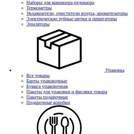
Наборы для маникюра,педикюра
Термометры
Увлажнители, очистители воздха, ароматизаторы
Электрические зубные щетки и ирригаторы
Эпиляторы
Упаковка
Все товары
Банты упаковочные
Бумага упаковочная
Пакеты для упаковки и фасовки товара
Пакеты подарочные
Подарочные коробки