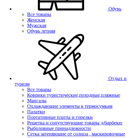
Обувь
Все товары
Женская
Мужская
Обувь летняя
Отдых и
туризм
Все товары
Коврики туристические,походные,пляжные
Мангалы
Охлаждающие элементы к термосумкам
Палатки
Портативные плиты и горелки
Решетка и сопутствующие товары д/барбекю
Рыболовные принадлежности
Сетка затеняющие от солнца , маскировочные