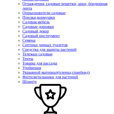
Ограждения, садовые решетки, арки, бордюрная
лента
Опрыскиватели садовые
Поилки,кормушки
Садовая мебель
Садовые дорожки
Садовый декор
Садовый инструмент
Семена
Септики дачных туалетов
Средства для защиты растений
Тележки садовые
Тенты
Товары для рассады
Удобрения
Укрывной материал(пленка,спанбонд)
Фитосветильники для растений
Шланги