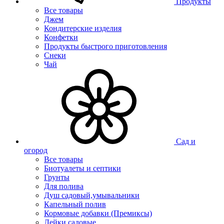
Продукты
Все товары
Джем
Кондитерские изделия
Конфетки
Продукты быстрого приготовления
Снеки
Чай
Сад и
огород
Все товары
Биотуалеты и септики
Грунты
Для полива
Душ садовый,умывальники
Капельный полив
Кормовые добавки (Премиксы)
Лейки садовые