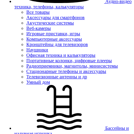
Аудио-видео
техника, телефоны, калькуляторы
Все товары
Аксессуары для смартфонов
Акустические системы
Веб-камеры
Игровые приставки, игры
Компьютерные аксессуары
Кронштейны для телевизоров
Наушники
Офисная техника и калькуляторы
Портативные колонки, цифровые плееры
Радиоприемники, магнитолы, минисистемы
Стационарные телефоны и аксессуары
Телевизионные антенны и др
Умный дом
Бассейны и
надувная игрушка