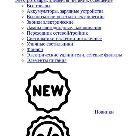
Электротовары, элементы питания, освещение
Все товары
Аккумуляторы, зарядные устройства
Выключатели розетки электрические
Звонки электрические
Лампы светодиодные, накаливания
Переходник сетевой/тройник
Светильники настенно-потолочные
Уличные светильники
Фонари
Электрические удлинители, сетевые фильтры
Элементы питания
Новинки