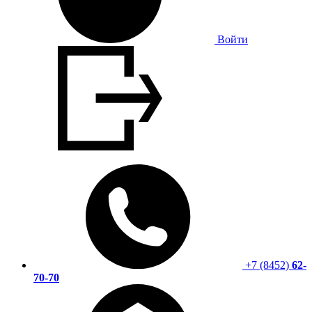
Войти
+7 (8452)
62-
70-70