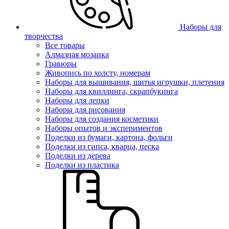
Наборы для
творчества
Все товары
Алмазная мозаика
Гравюры
Живопись по холсту, номерам
Наборы для вышивания, шитья игрушки, плетения
Наборы для квиллинга, скрапбукинга
Наборы для лепки
Наборы для рисования
Наборы для создания косметики
Наборы опытов и экспериментов
Поделки из бумаги, картона, фольги
Поделки из гипса, кварца, песка
Поделки из дерева
Поделки из пластика