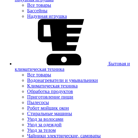
Все товары
Бассейны
Надувная игрушка
Бытовая и
климатическая техника
Все товары
Водонагреватели и умывальники
Климатическая техника
Обработка продуктов
Приготовление пищи
Пылесосы
Робот мойщик окон
Стиральные машины
Уход за волосами
Уход за одеждой
Уход за телом
Чайники электрические, самовары