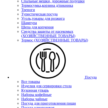
Спальные мешки, дорожные подушки
Термосумка,корзина д/пикника
Треноги
Туристическая посуда
Уголь,товары для розжига
Шампура
Щепа для копчения
Средства защиты от насекомых
(ХОЗЯЙСТВЕННЫЕ ТОВАРЫ)
Термос (ХОЗЯЙСТВЕННЫЕ ТОВАРЫ)
Посуда
Все товары
Изделия для сервировки стола
Кухонная утварь
Наборы кофейные
Наборы чайные
Посуда для приготовления пищи
Посуда одноразовая