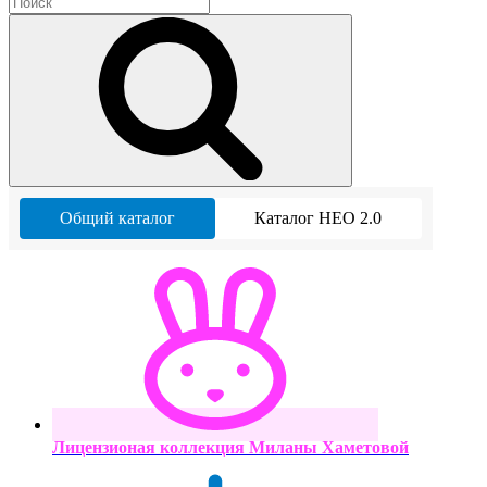
Общий каталог
Каталог НЕО 2.0
Лицензионая коллекция Миланы Хаметовой