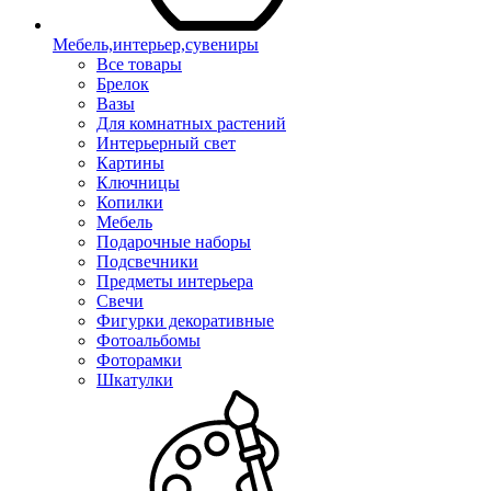
Мебель,интерьер,сувениры
Все товары
Брелок
Вазы
Для комнатных растений
Интерьерный свет
Картины
Ключницы
Копилки
Мебель
Подарочные наборы
Подсвечники
Предметы интерьера
Свечи
Фигурки декоративные
Фотоальбомы
Фоторамки
Шкатулки