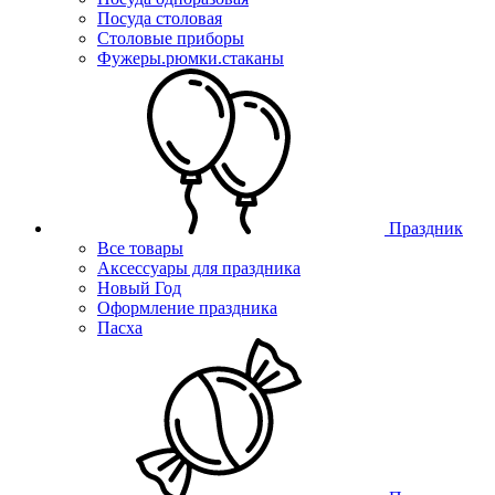
Посуда столовая
Столовые приборы
Фужеры.рюмки.стаканы
Праздник
Все товары
Аксессуары для праздника
Новый Год
Оформление праздника
Пасха