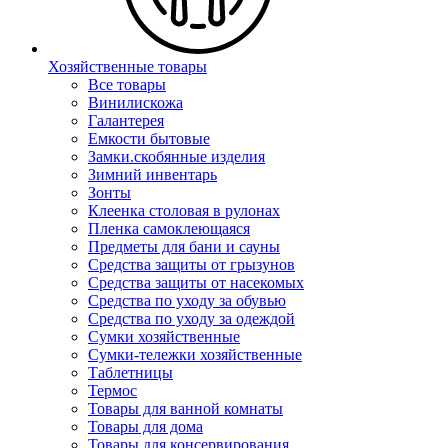
Хозяйственные товары
Все товары
Винилискожа
Галантерея
Емкости бытовые
Замки.скобянные изделия
Зимний инвентарь
Зонты
Клеенка столовая в рулонах
Пленка самоклеющаяся
Предметы для бани и сауны
Средства защиты от грызунов
Средства защиты от насекомых
Средства по уходу за обувью
Средства по уходу за одеждой
Сумки хозяйственные
Сумки-тележки хозяйственные
Таблетницы
Термос
Товары для ванной комнаты
Товары для дома
Товары для консервирования