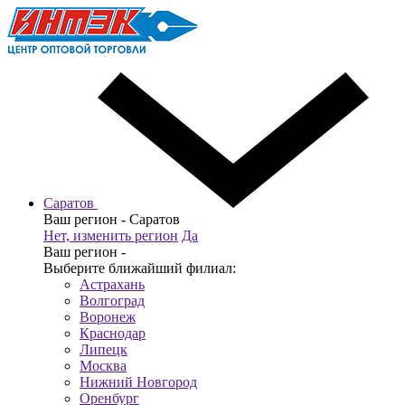
Саратов
Ваш регион -
Саратов
Нет, изменить регион
Да
Ваш регион -
Выберите ближайший филиал:
Астрахань
Волгоград
Воронеж
Краснодар
Липецк
Москва
Нижний Новгород
Оренбург