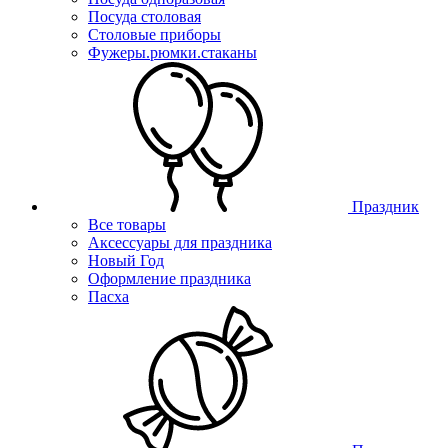
Посуда столовая
Столовые приборы
Фужеры.рюмки.стаканы
Праздник
Все товары
Аксессуары для праздника
Новый Год
Оформление праздника
Пасха