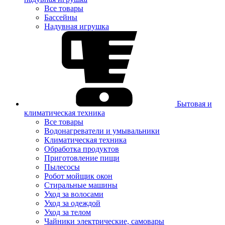
Все товары
Бассейны
Надувная игрушка
Бытовая и
климатическая техника
Все товары
Водонагреватели и умывальники
Климатическая техника
Обработка продуктов
Приготовление пищи
Пылесосы
Робот мойщик окон
Стиральные машины
Уход за волосами
Уход за одеждой
Уход за телом
Чайники электрические, самовары