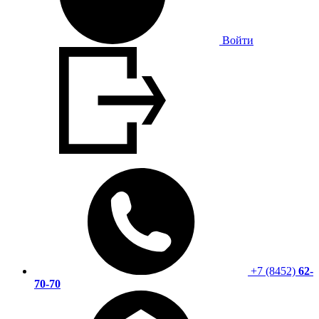
Войти
+7 (8452)
62-
70-70