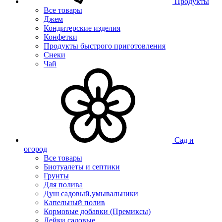
Продукты
Все товары
Джем
Кондитерские изделия
Конфетки
Продукты быстрого приготовления
Снеки
Чай
Сад и
огород
Все товары
Биотуалеты и септики
Грунты
Для полива
Душ садовый,умывальники
Капельный полив
Кормовые добавки (Премиксы)
Лейки садовые