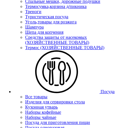
Спальные мешки, дорожные подушки
Термосумка,корзина д/пикника
Треноги
Туристическая посуда
Уголь,товары для розжига
Шампура
Щепа для копчения
Средства защиты от насекомых
(ХОЗЯЙСТВЕННЫЕ ТОВАРЫ)
Термос (ХОЗЯЙСТВЕННЫЕ ТОВАРЫ)
Посуда
Все товары
Изделия для сервировки стола
Кухонная утварь
Наборы кофейные
Наборы чайные
Посуда для приготовления пищи
Посуда одноразовая