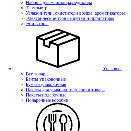
Наборы для маникюра,педикюра
Термометры
Увлажнители, очистители воздха, ароматизаторы
Электрические зубные щетки и ирригаторы
Эпиляторы
Упаковка
Все товары
Банты упаковочные
Бумага упаковочная
Пакеты для упаковки и фасовки товара
Пакеты подарочные
Подарочные коробки