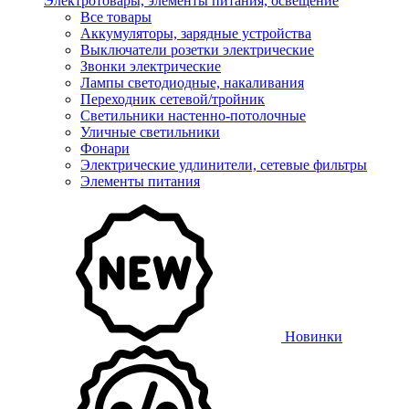
Электротовары, элементы питания, освещение
Все товары
Аккумуляторы, зарядные устройства
Выключатели розетки электрические
Звонки электрические
Лампы светодиодные, накаливания
Переходник сетевой/тройник
Светильники настенно-потолочные
Уличные светильники
Фонари
Электрические удлинители, сетевые фильтры
Элементы питания
Новинки