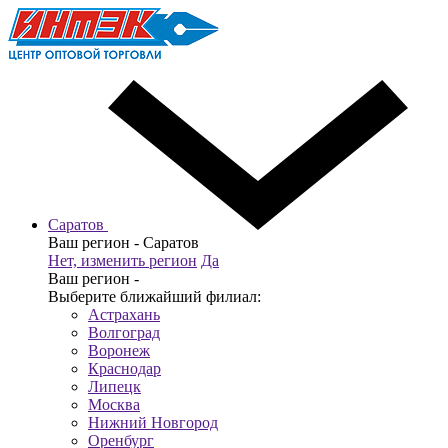
Саратов
Ваш регион -
Саратов
Нет, изменить регион
Да
Ваш регион -
Выберите ближайший филиал:
Астрахань
Волгоград
Воронеж
Краснодар
Липецк
Москва
Нижний Новгород
Оренбург