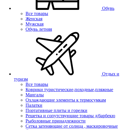
Обувь
Все товары
Женская
Мужская
Обувь летняя
Отдых и
туризм
Все товары
Коврики туристические,походные,пляжные
Мангалы
Охлаждающие элементы к термосумкам
Палатки
Портативные плиты и горелки
Решетка и сопутствующие товары д/барбекю
Рыболовные принадлежности
Сетка затеняющие от солнца , маскировочные