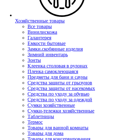
Хозяйственные товары
Все товары
Винилискожа
Галантерея
Емкости бытовые
Замки.скобянные изделия
Зимний инвентарь
Зонты
Клеенка столовая в рулонах
Пленка самоклеющаяся
Предметы для бани и сауны
Средства защиты от грызунов
Средства защиты от насекомых
Средства по уходу за обувью
Средства по уходу за одеждой
Сумки хозяйственные
Сумки-тележки хозяйственные
Таблетницы
Термос
Товары для ванной комнаты
Товары для дома
Товары для консервирования