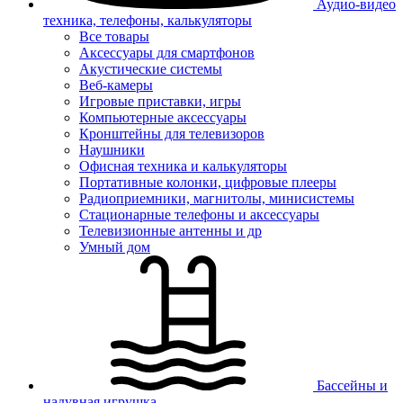
Аудио-видео
техника, телефоны, калькуляторы
Все товары
Аксессуары для смартфонов
Акустические системы
Веб-камеры
Игровые приставки, игры
Компьютерные аксессуары
Кронштейны для телевизоров
Наушники
Офисная техника и калькуляторы
Портативные колонки, цифровые плееры
Радиоприемники, магнитолы, минисистемы
Стационарные телефоны и аксессуары
Телевизионные антенны и др
Умный дом
Бассейны и
надувная игрушка