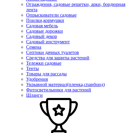
Ограждения, садовые решетки, арки, бордюрная
лента
Опрыскиватели садовые
Поилки,кормушки
Садовая мебель
Садовые дорожки
Садовый декор
Садовый инструмент
Семена
Септики дачных туалетов
Средства для защиты растений
Тележки садовые
Тенты
Товары для рассады
Удобрения
Укрывной материал(пленка,спанбонд)
Фитосветильники для растений
Шланги