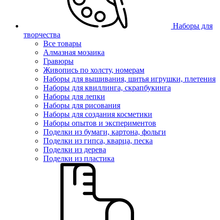
Наборы для
творчества
Все товары
Алмазная мозаика
Гравюры
Живопись по холсту, номерам
Наборы для вышивания, шитья игрушки, плетения
Наборы для квиллинга, скрапбукинга
Наборы для лепки
Наборы для рисования
Наборы для создания косметики
Наборы опытов и экспериментов
Поделки из бумаги, картона, фольги
Поделки из гипса, кварца, песка
Поделки из дерева
Поделки из пластика