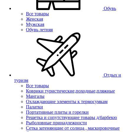
Обувь
Все товары
Женская
Мужская
Обувь летняя
Отдых и
туризм
Все товары
Коврики туристические,походные,пляжные
Мангалы
Охлаждающие элементы к термосумкам
Палатки
Портативные плиты и горелки
Решетка и сопутствующие товары д/барбекю
Рыболовные принадлежности
Сетка затеняющие от солнца , маскировочные