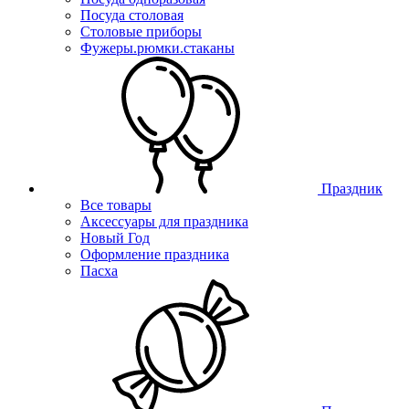
Посуда столовая
Столовые приборы
Фужеры.рюмки.стаканы
Праздник
Все товары
Аксессуары для праздника
Новый Год
Оформление праздника
Пасха