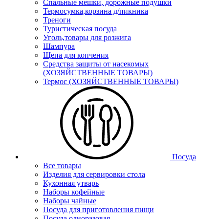
Спальные мешки, дорожные подушки
Термосумка,корзина д/пикника
Треноги
Туристическая посуда
Уголь,товары для розжига
Шампура
Щепа для копчения
Средства защиты от насекомых
(ХОЗЯЙСТВЕННЫЕ ТОВАРЫ)
Термос (ХОЗЯЙСТВЕННЫЕ ТОВАРЫ)
Посуда
Все товары
Изделия для сервировки стола
Кухонная утварь
Наборы кофейные
Наборы чайные
Посуда для приготовления пищи
Посуда одноразовая