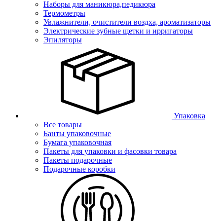
Наборы для маникюра,педикюра
Термометры
Увлажнители, очистители воздха, ароматизаторы
Электрические зубные щетки и ирригаторы
Эпиляторы
Упаковка
Все товары
Банты упаковочные
Бумага упаковочная
Пакеты для упаковки и фасовки товара
Пакеты подарочные
Подарочные коробки