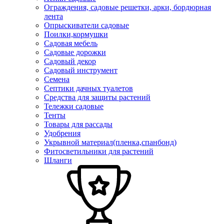
Ограждения, садовые решетки, арки, бордюрная
лента
Опрыскиватели садовые
Поилки,кормушки
Садовая мебель
Садовые дорожки
Садовый декор
Садовый инструмент
Семена
Септики дачных туалетов
Средства для защиты растений
Тележки садовые
Тенты
Товары для рассады
Удобрения
Укрывной материал(пленка,спанбонд)
Фитосветильники для растений
Шланги