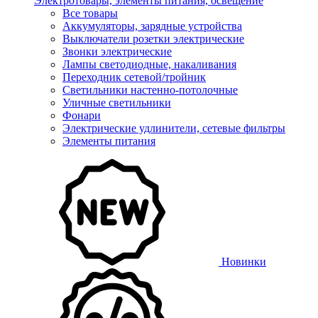
Электротовары, элементы питания, освещение
Все товары
Аккумуляторы, зарядные устройства
Выключатели розетки электрические
Звонки электрические
Лампы светодиодные, накаливания
Переходник сетевой/тройник
Светильники настенно-потолочные
Уличные светильники
Фонари
Электрические удлинители, сетевые фильтры
Элементы питания
Новинки