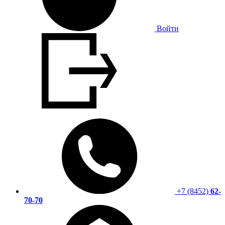
Войти
+7 (8452)
62-
70-70