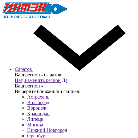
Саратов
Ваш регион -
Саратов
Нет, изменить регион
Да
Ваш регион -
Выберите ближайший филиал:
Астрахань
Волгоград
Воронеж
Краснодар
Липецк
Москва
Нижний Новгород
Оренбург