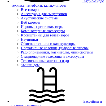
Аудио-видео
техника, телефоны, калькуляторы
Все товары
Аксессуары для смартфонов
Акустические системы
Веб-камеры
Игровые приставки, игры
Компьютерные аксессуары
Кронштейны для телевизоров
Наушники
Офисная техника и калькуляторы
Портативные колонки, цифровые плееры
Радиоприемники, магнитолы, минисистемы
Стационарные телефоны и аксессуары
Телевизионные антенны и др
Умный дом
Бассейны и
надувная игрушка