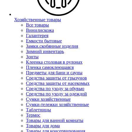
Хозяйственные товары
Все товары
Винилискожа
Галантерея
Емкости бытовые
Замки.скобянные изделия
Зимний инвентарь
Зонты
Клеенка столовая в рулонах
Пленка самоклеющаяся
Предметы для бани и сауны
Средства защиты от грызунов
Средства защиты от насекомых
Средства по уходу за обувью
Средства по уходу за одеждой
Сумки хозяйственные
Сумки-тележки хозяйственные
Таблетницы
Термос
Товары для ванной комнаты
Товары для дома
Товары для консервирования