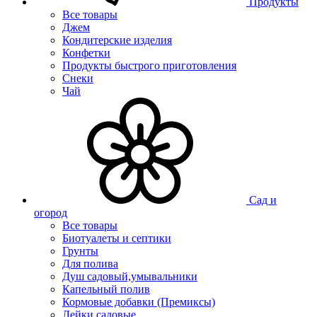
Продукты
Все товары
Джем
Кондитерские изделия
Конфетки
Продукты быстрого приготовления
Снеки
Чай
Сад и
огород
Все товары
Биотуалеты и септики
Грунты
Для полива
Душ садовый,умывальники
Капельный полив
Кормовые добавки (Премиксы)
Лейки садовые