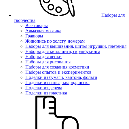
Наборы для
творчества
Все товары
Алмазная мозаика
Гравюры
Живопись по холсту, номерам
Наборы для вышивания, шитья игрушки, плетения
Наборы для квиллинга, скрапбукинга
Наборы для лепки
Наборы для рисования
Наборы для создания косметики
Наборы опытов и экспериментов
Поделки из бумаги, картона, фольги
Поделки из гипса, кварца, песка
Поделки из дерева
Поделки из пластика