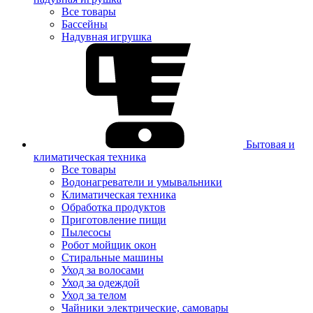
Все товары
Бассейны
Надувная игрушка
Бытовая и
климатическая техника
Все товары
Водонагреватели и умывальники
Климатическая техника
Обработка продуктов
Приготовление пищи
Пылесосы
Робот мойщик окон
Стиральные машины
Уход за волосами
Уход за одеждой
Уход за телом
Чайники электрические, самовары