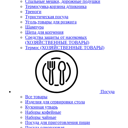
Спальные мешки, дорожные подушки
Термосумка,корзина д/пикника
Треноги
Туристическая посуда
Уголь,товары для розжига
Шампура
Щепа для копчения
Средства защиты от насекомых
(ХОЗЯЙСТВЕННЫЕ ТОВАРЫ)
Термос (ХОЗЯЙСТВЕННЫЕ ТОВАРЫ)
Посуда
Все товары
Изделия для сервировки стола
Кухонная утварь
Наборы кофейные
Наборы чайные
Посуда для приготовления пищи
Посуда одноразовая