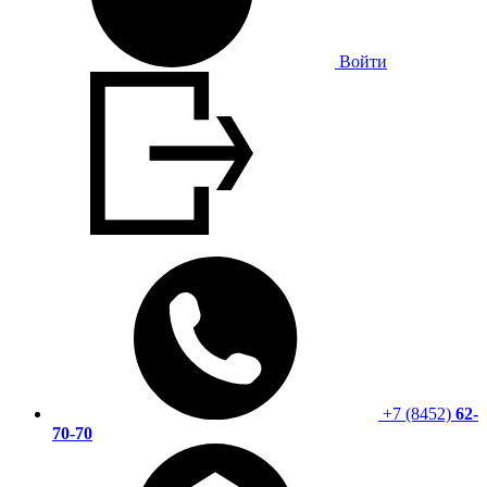
Войти
+7 (8452)
62-
70-70