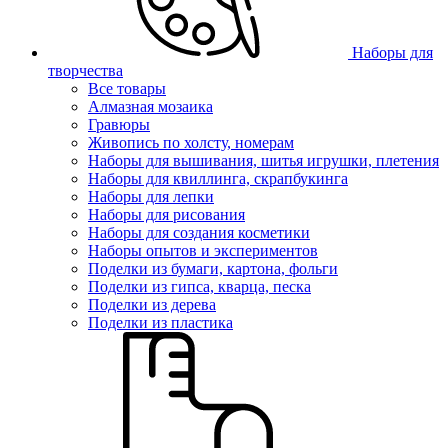
Наборы для
творчества
Все товары
Алмазная мозаика
Гравюры
Живопись по холсту, номерам
Наборы для вышивания, шитья игрушки, плетения
Наборы для квиллинга, скрапбукинга
Наборы для лепки
Наборы для рисования
Наборы для создания косметики
Наборы опытов и экспериментов
Поделки из бумаги, картона, фольги
Поделки из гипса, кварца, песка
Поделки из дерева
Поделки из пластика