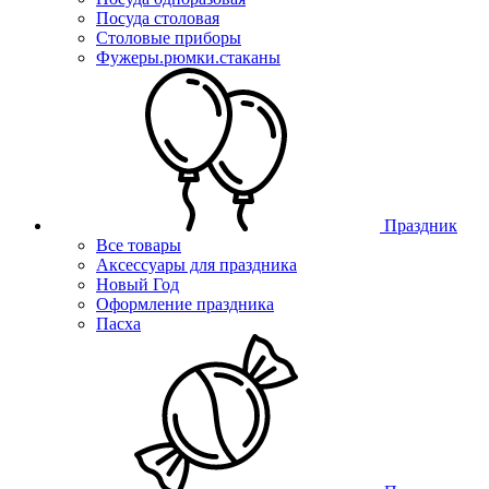
Посуда столовая
Столовые приборы
Фужеры.рюмки.стаканы
Праздник
Все товары
Аксессуары для праздника
Новый Год
Оформление праздника
Пасха