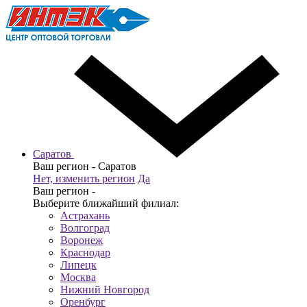
Саратов
Ваш регион -
Саратов
Нет, изменить регион
Да
Ваш регион -
Выберите ближайший филиал:
Астрахань
Волгоград
Воронеж
Краснодар
Липецк
Москва
Нижний Новгород
Оренбург