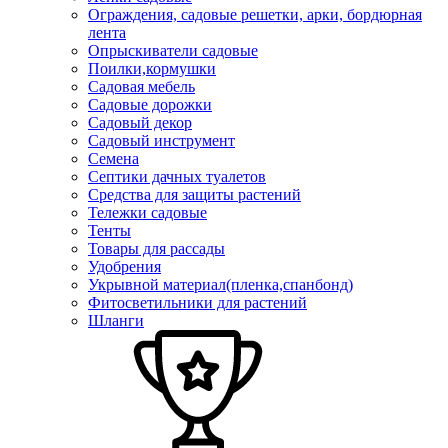
Ограждения, садовые решетки, арки, бордюрная
лента
Опрыскиватели садовые
Поилки,кормушки
Садовая мебель
Садовые дорожки
Садовый декор
Садовый инструмент
Семена
Септики дачных туалетов
Средства для защиты растений
Тележки садовые
Тенты
Товары для рассады
Удобрения
Укрывной материал(пленка,спанбонд)
Фитосветильники для растений
Шланги