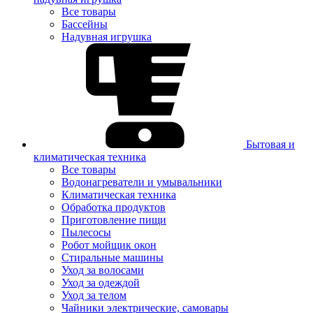
Все товары
Бассейны
Надувная игрушка
Бытовая и
климатическая техника
Все товары
Водонагреватели и умывальники
Климатическая техника
Обработка продуктов
Приготовление пищи
Пылесосы
Робот мойщик окон
Стиральные машины
Уход за волосами
Уход за одеждой
Уход за телом
Чайники электрические, самовары