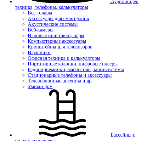
Аудио-видео
техника, телефоны, калькуляторы
Все товары
Аксессуары для смартфонов
Акустические системы
Веб-камеры
Игровые приставки, игры
Компьютерные аксессуары
Кронштейны для телевизоров
Наушники
Офисная техника и калькуляторы
Портативные колонки, цифровые плееры
Радиоприемники, магнитолы, минисистемы
Стационарные телефоны и аксессуары
Телевизионные антенны и др
Умный дом
Бассейны и
надувная игрушка