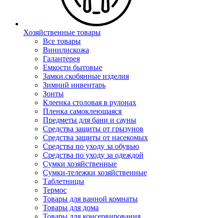
Хозяйственные товары
Все товары
Винилискожа
Галантерея
Емкости бытовые
Замки.скобянные изделия
Зимний инвентарь
Зонты
Клеенка столовая в рулонах
Пленка самоклеющаяся
Предметы для бани и сауны
Средства защиты от грызунов
Средства защиты от насекомых
Средства по уходу за обувью
Средства по уходу за одеждой
Сумки хозяйственные
Сумки-тележки хозяйственные
Таблетницы
Термос
Товары для ванной комнаты
Товары для дома
Товары для консервирования