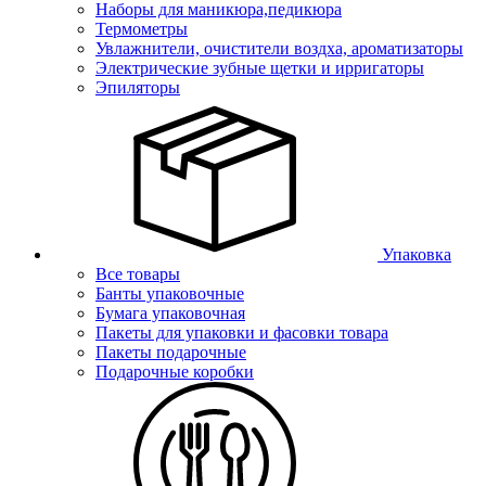
Наборы для маникюра,педикюра
Термометры
Увлажнители, очистители воздха, ароматизаторы
Электрические зубные щетки и ирригаторы
Эпиляторы
Упаковка
Все товары
Банты упаковочные
Бумага упаковочная
Пакеты для упаковки и фасовки товара
Пакеты подарочные
Подарочные коробки