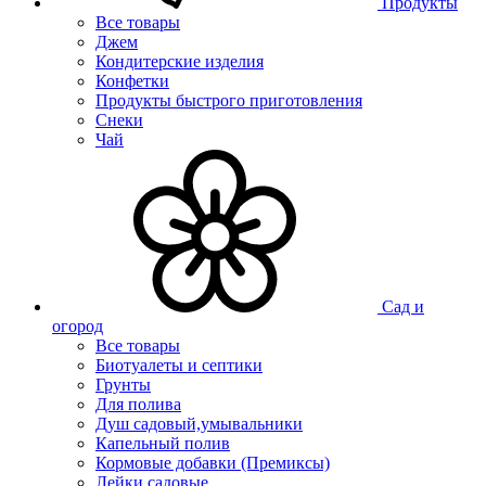
Продукты
Все товары
Джем
Кондитерские изделия
Конфетки
Продукты быстрого приготовления
Снеки
Чай
Сад и
огород
Все товары
Биотуалеты и септики
Грунты
Для полива
Душ садовый,умывальники
Капельный полив
Кормовые добавки (Премиксы)
Лейки садовые