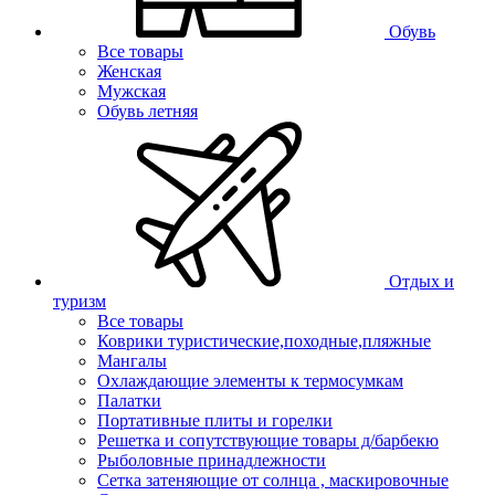
Обувь
Все товары
Женская
Мужская
Обувь летняя
Отдых и
туризм
Все товары
Коврики туристические,походные,пляжные
Мангалы
Охлаждающие элементы к термосумкам
Палатки
Портативные плиты и горелки
Решетка и сопутствующие товары д/барбекю
Рыболовные принадлежности
Сетка затеняющие от солнца , маскировочные