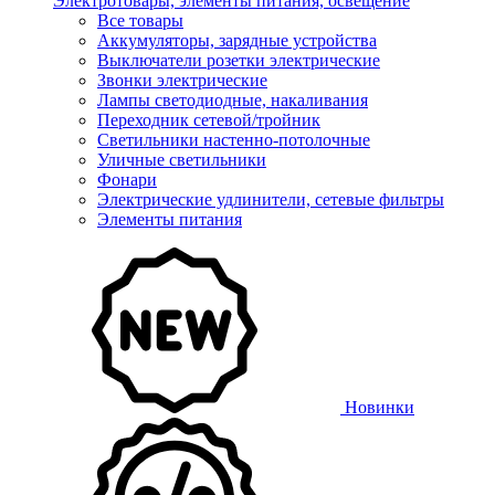
Электротовары, элементы питания, освещение
Все товары
Аккумуляторы, зарядные устройства
Выключатели розетки электрические
Звонки электрические
Лампы светодиодные, накаливания
Переходник сетевой/тройник
Светильники настенно-потолочные
Уличные светильники
Фонари
Электрические удлинители, сетевые фильтры
Элементы питания
Новинки